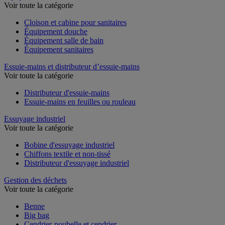
Équipement sanitaires, douche et salle de bain
Voir toute la catégorie
Cloison et cabine pour sanitaires
Équipement douche
Équipement salle de bain
Équipement sanitaires
Essuie-mains et distributeur d’essuie-mains
Voir toute la catégorie
Distributeur d'essuie-mains
Essuie-mains en feuilles ou rouleau
Essuyage industriel
Voir toute la catégorie
Bobine d'essuyage industriel
Chiffons textile et non-tissé
Distributeur d'essuyage industriel
Gestion des déchets
Voir toute la catégorie
Benne
Big bag