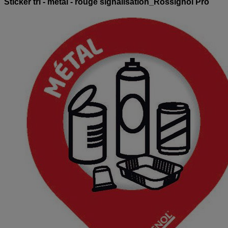
Sticker tri - métal - rouge signalisation_Rossignol Pro