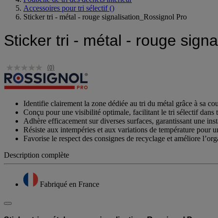
Poubelle de tri des déchets intérieur
Accessoires pour tri sélectif
()
Sticker tri - métal - rouge signalisation_Rossignol Pro
Sticker tri - métal - rouge sig
(0)
Identifie clairement la zone dédiée au tri du métal grâce à sa co
Conçu pour une visibilité optimale, facilitant le tri sélectif dan
Adhère efficacement sur diverses surfaces, garantissant une insta
Résiste aux intempéries et aux variations de température pour un
Favorise le respect des consignes de recyclage et améliore l’org
Description complète
Fabriqué en France