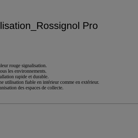
nalisation_Rossignol Pro
uleur rouge signalisation.
s tous les environnements.
llation rapide et durable.
e utilisation fiable en intérieur comme en extérieur.
anisation des espaces de collecte.