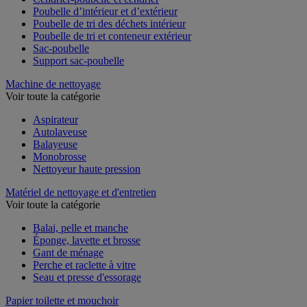
Cendrier-poubelle et cendrier
Poubelle d’intérieur et d’extérieur
Poubelle de tri des déchets intérieur
Poubelle de tri et conteneur extérieur
Sac-poubelle
Support sac-poubelle
Machine de nettoyage
Voir toute la catégorie
Aspirateur
Autolaveuse
Balayeuse
Monobrosse
Nettoyeur haute pression
Matériel de nettoyage et d'entretien
Voir toute la catégorie
Balai, pelle et manche
Éponge, lavette et brosse
Gant de ménage
Perche et raclette à vitre
Seau et presse d'essorage