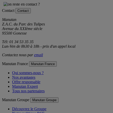
Contact
Contact
Manutan
Z.A.C. du Parc des Tulipes
Avenue du XXIème siècle
95500 Gonesse
Tél: 01 34 53 35 35
Lun-Ven de 8h30 à 18h - prix d'un appel local
Contactez nous par
email
Manutan France
Manutan France
Qui sommes-nous ?
Nos avantages
Offre responsable
Manutan Expert
Tous nos partenaires
Manutan Groupe
Manutan Groupe
Découvrez le Groupe