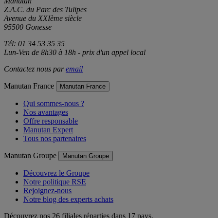
Manutan
Z.A.C. du Parc des Tulipes
Avenue du XXIème siècle
95500 Gonesse
Tél: 01 34 53 35 35
Lun-Ven de 8h30 à 18h - prix d'un appel local
Contactez nous par
email
Manutan France
Manutan France
Qui sommes-nous ?
Nos avantages
Offre responsable
Manutan Expert
Tous nos partenaires
Manutan Groupe
Manutan Groupe
Découvrez le Groupe
Notre politique RSE
Rejoignez-nous
Notre blog des experts achats