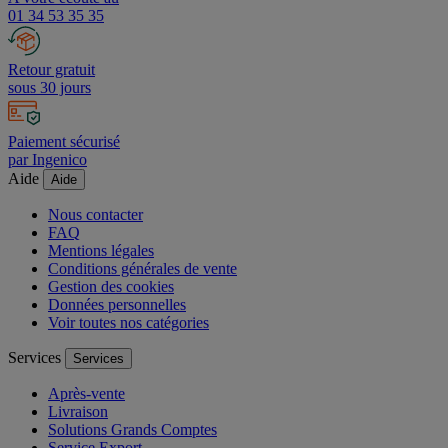
A votre écoute au
01 34 53 35 35
Retour gratuit
sous 30 jours
Paiement sécurisé
par Ingenico
Aide
Aide
Nous contacter
FAQ
Mentions légales
Conditions générales de vente
Gestion des cookies
Données personnelles
Voir toutes nos catégories
Services
Services
Après-vente
Livraison
Solutions Grands Comptes