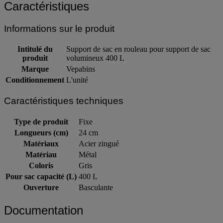
Caractéristiques
Informations sur le produit
Intitulé du
Support de sac en rouleau pour support de sac
produit
volumineux 400 L
Marque
Vepabins
Conditionnement
L'unité
Caractéristiques techniques
Type de produit
Fixe
Longueurs (cm)
24 cm
Matériaux
Acier zingué
Matériau
Métal
Coloris
Gris
Pour sac capacité (L)
400 L
Ouverture
Basculante
Documentation