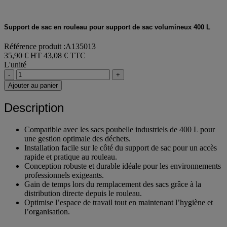
Support de sac en rouleau pour support de sac volumineux 400 L
Référence produit :A135013
35,90 € HT
43,08 € TTC
L'unité
-
+
Ajouter au panier
Description
Compatible avec les sacs poubelle industriels de 400 L pour
une gestion optimale des déchets.
Installation facile sur le côté du support de sac pour un accès
rapide et pratique au rouleau.
Conception robuste et durable idéale pour les environnements
professionnels exigeants.
Gain de temps lors du remplacement des sacs grâce à la
distribution directe depuis le rouleau.
Optimise l’espace de travail tout en maintenant l’hygiène et
l’organisation.