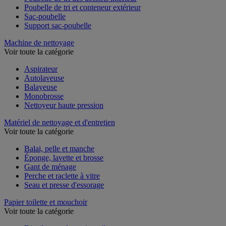
Poubelle de tri des déchets intérieur
Poubelle de tri et conteneur extérieur
Sac-poubelle
Support sac-poubelle
Machine de nettoyage
Voir toute la catégorie
Aspirateur
Autolaveuse
Balayeuse
Monobrosse
Nettoyeur haute pression
Matériel de nettoyage et d'entretien
Voir toute la catégorie
Balai, pelle et manche
Éponge, lavette et brosse
Gant de ménage
Perche et raclette à vitre
Seau et presse d'essorage
Papier toilette et mouchoir
Voir toute la catégorie