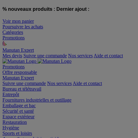
% nouveaux produits :
Dernier ajout :
Voir mon panier
Poursuivre les achats
Catégories
Promotions
Manutan Expert
offre reconditionnée
Mes devis
Suivre une commande
Nos services
Aide et contact
Promotions
Offre responsable
Manutan Expert
Suivre une commande
Nos services
Aide et contact
Bureau et télétravail
Entrepôt
Fournitures industrielles et outillage
Emballage et bac
Sécurité et santé
Espace extérieur
Restauration
Hygiène