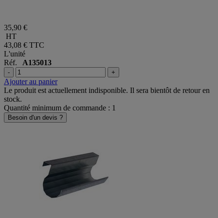
35,90 €
HT
43,08 €
TTC
L'unité
Réf.
A135013
-
+
Ajouter au panier
Le produit est actuellement indisponible. Il sera bientôt de retour en
stock.
Quantité minimum de commande : 1
Besoin d'un devis ?