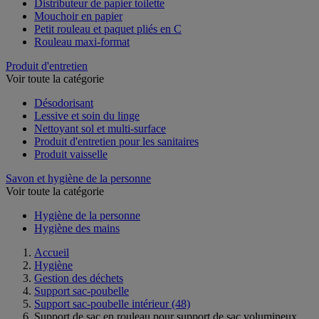
Distributeur de papier toilette
Mouchoir en papier
Petit rouleau et paquet pliés en C
Rouleau maxi-format
Produit d'entretien
Voir toute la catégorie
Désodorisant
Lessive et soin du linge
Nettoyant sol et multi-surface
Produit d'entretien pour les sanitaires
Produit vaisselle
Savon et hygiène de la personne
Voir toute la catégorie
Hygiène de la personne
Hygiène des mains
Accueil
Hygiène
Gestion des déchets
Support sac-poubelle
Support sac-poubelle intérieur
(48)