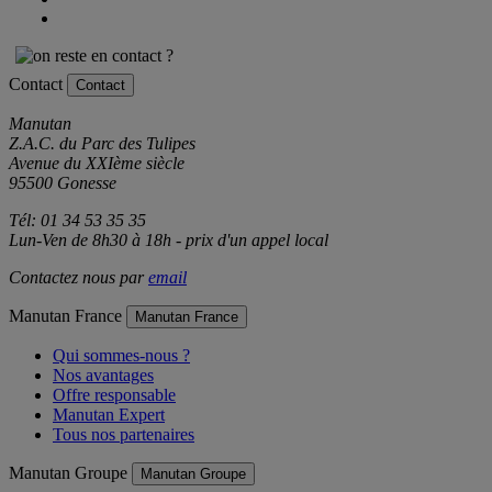
Contact
Contact
Manutan
Z.A.C. du Parc des Tulipes
Avenue du XXIème siècle
95500 Gonesse
Tél: 01 34 53 35 35
Lun-Ven de 8h30 à 18h - prix d'un appel local
Contactez nous par
email
Manutan France
Manutan France
Qui sommes-nous ?
Nos avantages
Offre responsable
Manutan Expert
Tous nos partenaires
Manutan Groupe
Manutan Groupe