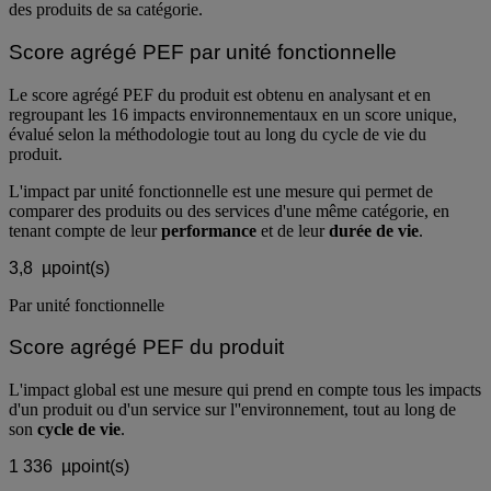
des produits de sa catégorie.
Score agrégé PEF par unité fonctionnelle
Le score agrégé PEF du produit est obtenu en analysant et en
regroupant les 16 impacts environnementaux en un score unique,
évalué selon la méthodologie tout au long du cycle de vie du
produit.
L'impact par unité fonctionnelle est une mesure qui permet de
comparer des produits ou des services d'une même catégorie, en
tenant compte de leur
performance
et de leur
durée de vie
.
3,8
µpoint(s)
Par unité fonctionnelle
Score agrégé PEF du produit
L'impact global est une mesure qui prend en compte tous les impacts
d'un produit ou d'un service sur l''environnement, tout au long de
son
cycle de vie
.
1 336
µpoint(s)