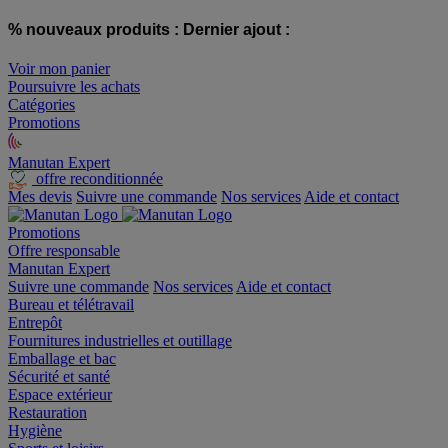
% nouveaux produits :
Dernier ajout :
Voir mon panier
Poursuivre les achats
Catégories
Promotions
Manutan Expert
offre reconditionnée
Mes devis
Suivre une commande
Nos services
Aide et contact
Promotions
Offre responsable
Manutan Expert
Suivre une commande
Nos services
Aide et contact
Bureau et télétravail
Entrepôt
Fournitures industrielles et outillage
Emballage et bac
Sécurité et santé
Espace extérieur
Restauration
Hygiène