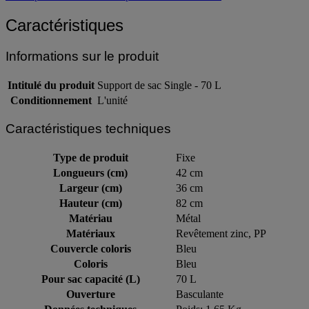
Caractéristiques
Informations sur le produit
Intitulé du produit
Support de sac Single - 70 L
Conditionnement
L'unité
Caractéristiques techniques
Type de produit
Fixe
Longueurs (cm)
42 cm
Largeur (cm)
36 cm
Hauteur (cm)
82 cm
Matériau
Métal
Matériaux
Revêtement zinc, PP
Couvercle coloris
Bleu
Coloris
Bleu
Pour sac capacité (L)
70 L
Ouverture
Basculante