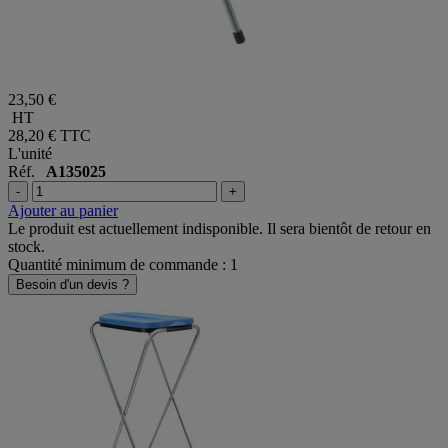
23,50 €
HT
28,20 €
TTC
L'unité
Réf.
A135025
-
+
Ajouter au panier
Le produit est actuellement indisponible. Il sera bientôt de retour en
stock.
Quantité minimum de commande : 1
Besoin d'un devis ?