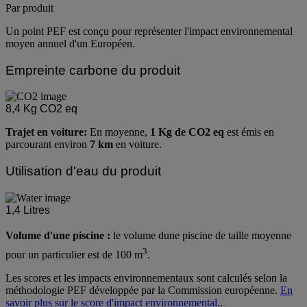
Par produit
Un point PEF est conçu pour représenter l'impact environnemental
moyen annuel d'un Européen.
Empreinte carbone du produit
8,4
Kg CO2 eq
Trajet en voiture:
En moyenne,
1 Kg de CO2 eq
est émis en
parcourant environ
7 km
en voiture.
Utilisation d'eau du produit
1,4
Litres
Volume d'une piscine :
le volume dune piscine de taille moyenne
3
pour un particulier est de 100 m
.
Les scores et les impacts environnementaux sont calculés selon la
méthodologie PEF développée par la Commission européenne.
En
savoir plus sur le score d'impact environnemental.
.