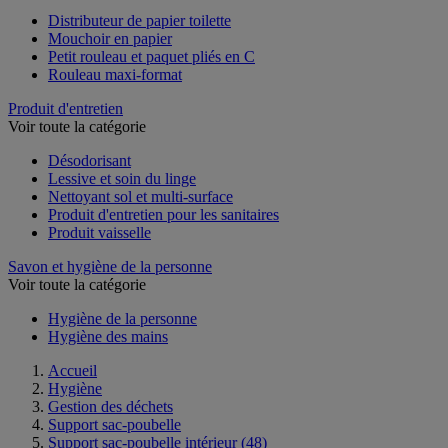
Distributeur de papier toilette
Mouchoir en papier
Petit rouleau et paquet pliés en C
Rouleau maxi-format
Produit d'entretien
Voir toute la catégorie
Désodorisant
Lessive et soin du linge
Nettoyant sol et multi-surface
Produit d'entretien pour les sanitaires
Produit vaisselle
Savon et hygiène de la personne
Voir toute la catégorie
Hygiène de la personne
Hygiène des mains
Accueil
Hygiène
Gestion des déchets
Support sac-poubelle
Support sac-poubelle intérieur
(48)