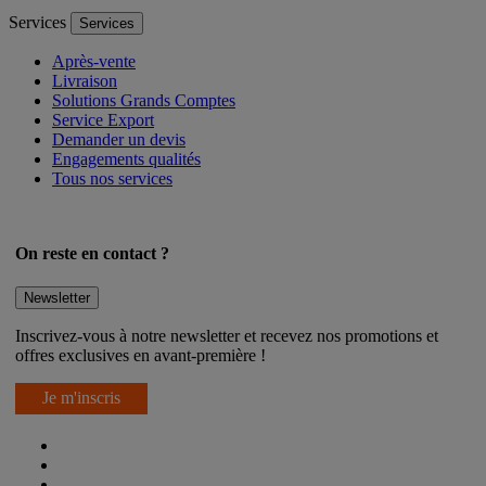
Services
Services
Après-vente
Livraison
Solutions Grands Comptes
Service Export
Demander un devis
Engagements qualités
Tous nos services
On reste en contact ?
Newsletter
Inscrivez-vous à notre newsletter et recevez nos promotions et
offres exclusives en avant-première !
Je m'inscris