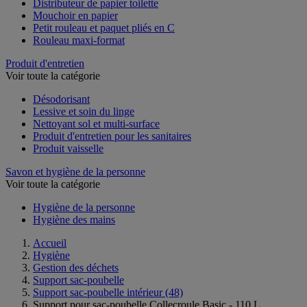
Distributeur de papier toilette
Mouchoir en papier
Petit rouleau et paquet pliés en C
Rouleau maxi-format
Produit d'entretien
Voir toute la catégorie
Désodorisant
Lessive et soin du linge
Nettoyant sol et multi-surface
Produit d'entretien pour les sanitaires
Produit vaisselle
Savon et hygiène de la personne
Voir toute la catégorie
Hygiène de la personne
Hygiène des mains
Accueil
Hygiène
Gestion des déchets
Support sac-poubelle
Support sac-poubelle intérieur
(48)