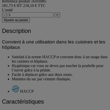
Référence produit :A016985
181,75 € HT
218,10 € TTC
L'unité
-
+
Ajouter au panier
Description
Convient à une utilisation dans les cuisines et les
hôpitaux
Satisfait à la norme HACCP et convient donc à un usage dans
les cuisines et hôpitaux.
Hygiénique car vous ne devez pas toucher la poubelle pour
l’ouvrir grâce à la pédale.
Facile à déplacer grâce aux deux roues.
Maintien du sac par ceinture élastique.
HACCP
Caractéristiques