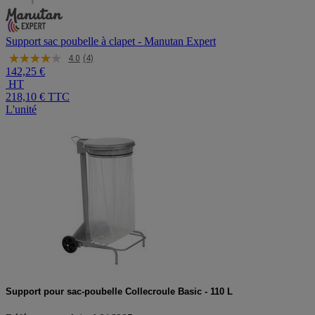
Support sac poubelle à clapet - Manutan Expert
4.0
(4)
142,25 €
HT
218,10 €
TTC
L'unité
Support pour sac-poubelle Collecroule Basic - 110 L