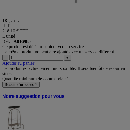
181,75 €
HT
218,10 €
TTC
L'unité
Réf.
A016985
Ce produit est déjà au panier avec un service.
Le même produit ne peut être ajouté avec un service différent.
-
+
Ajouter au panier
Le produit est actuellement indisponible. Il sera bientôt de retour en
stock.
Quantité minimum de commande : 1
Besoin d'un devis ?
Notre suggestion pour vous