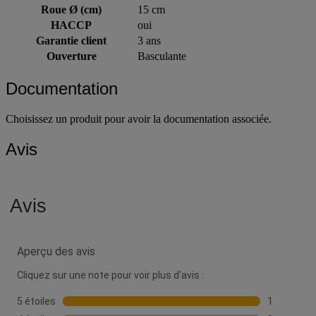
Couvercle
oui
Roue Ø (cm)
15 cm
HACCP
oui
Garantie client
3 ans
Ouverture
Basculante
Documentation
Choisissez un produit pour avoir la documentation associée.
Avis