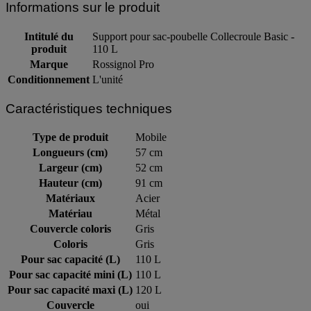
Informations sur le produit
Intitulé du
Support pour sac-poubelle Collecroule Basic -
produit
110 L
Marque
Rossignol Pro
Conditionnement
L'unité
Caractéristiques techniques
Type de produit
Mobile
Longueurs (cm)
57 cm
Largeur (cm)
52 cm
Hauteur (cm)
91 cm
Matériaux
Acier
Matériau
Métal
Couvercle coloris
Gris
Coloris
Gris
Pour sac capacité (L)
110 L
Pour sac capacité mini (L)
110 L
Pour sac capacité maxi (L)
120 L