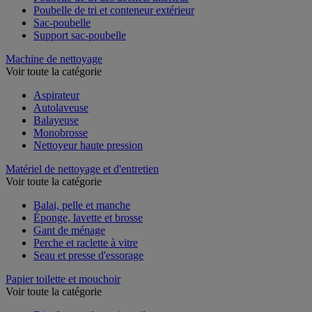
Poubelle de tri des déchets intérieur
Poubelle de tri et conteneur extérieur
Sac-poubelle
Support sac-poubelle
Machine de nettoyage
Voir toute la catégorie
Aspirateur
Autolaveuse
Balayeuse
Monobrosse
Nettoyeur haute pression
Matériel de nettoyage et d'entretien
Voir toute la catégorie
Balai, pelle et manche
Éponge, lavette et brosse
Gant de ménage
Perche et raclette à vitre
Seau et presse d'essorage
Papier toilette et mouchoir
Voir toute la catégorie