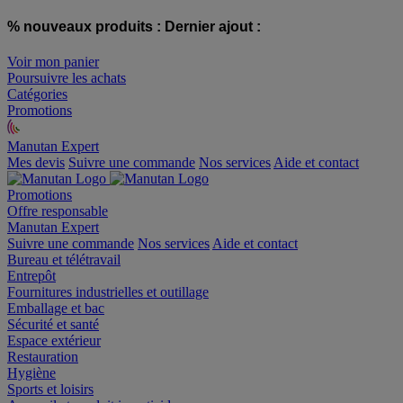
% nouveaux produits :
Dernier ajout :
Voir mon panier
Poursuivre les achats
Catégories
Promotions
Manutan Expert
offre reconditionnée
Mes devis
Suivre une commande
Nos services
Aide et contact
Promotions
Offre responsable
Manutan Expert
Suivre une commande
Nos services
Aide et contact
Bureau et télétravail
Entrepôt
Fournitures industrielles et outillage
Emballage et bac
Sécurité et santé
Espace extérieur
Restauration
Hygiène