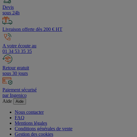
Devis
sous 24h
Livraison offerte dès 200 € HT
A votre écoute au
01 34 53 35 35
Retour gratuit
sous 30 jours
Paiement sécurisé
par Ingenico
Aide
Aide
Nous contacter
FAQ
Mentions légales
Conditions générales de vente