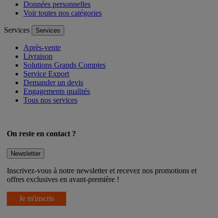
Gestion des cookies
Données personnelles
Voir toutes nos catégories
Services
Services
Après-vente
Livraison
Solutions Grands Comptes
Service Export
Demander un devis
Engagements qualités
Tous nos services
On reste en contact ?
Newsletter
Inscrivez-vous à notre newsletter et recevez nos promotions et
offres exclusives en avant-première !
Je m'inscris