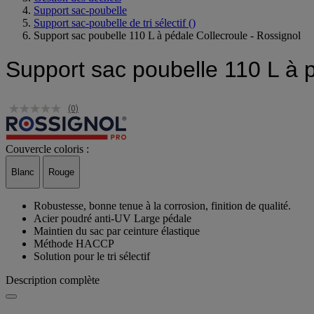
Support sac-poubelle
Support sac-poubelle de tri sélectif
()
Support sac poubelle 110 L à pédale Collecroule - Rossignol
Support sac poubelle 110 L à p
(0)
Couvercle coloris :
Blanc
Rouge
Robustesse, bonne tenue à la corrosion, finition de qualité.
Acier poudré anti-UV Large pédale
Maintien du sac par ceinture élastique
Méthode HACCP
Solution pour le tri sélectif
Description complète