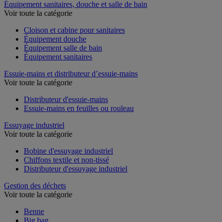
Équipement sanitaires, douche et salle de bain
Voir toute la catégorie
Cloison et cabine pour sanitaires
Équipement douche
Équipement salle de bain
Équipement sanitaires
Essuie-mains et distributeur d’essuie-mains
Voir toute la catégorie
Distributeur d'essuie-mains
Essuie-mains en feuilles ou rouleau
Essuyage industriel
Voir toute la catégorie
Bobine d'essuyage industriel
Chiffons textile et non-tissé
Distributeur d'essuyage industriel
Gestion des déchets
Voir toute la catégorie
Benne
Big bag