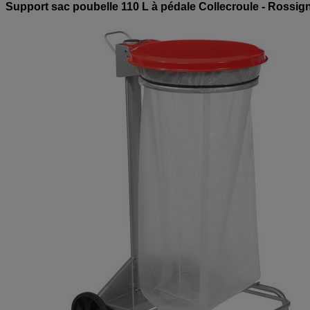
Support sac poubelle 110 L à pédale Collecroule - Rossig