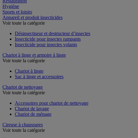
Restauration
Hygiène
Sports et loisirs
Appareil et produit insecticides
Voir toute la catégorie
Désinsectiseur et destructeur d’insectes
Insecticide pour insectes rampants
Insecticide pour insectes volants
Chariot à linge et armoire à linge
Voir toute la catégorie
Chariot à linge
Sac à linge et accessoires
Chariot de nettoyage
Voir toute la catégorie
Accessoires pour chariot de nettoyage
Chariot de lavage
Chariot de ménage
Cireuse à chaussures
Voir toute la catégorie