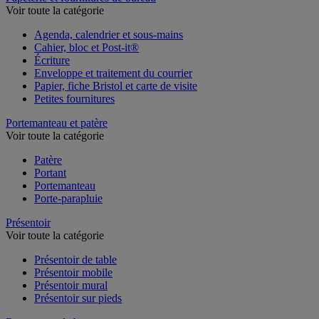
Voir toute la catégorie
Agenda, calendrier et sous-mains
Cahier, bloc et Post-it®
Écriture
Enveloppe et traitement du courrier
Papier, fiche Bristol et carte de visite
Petites fournitures
Portemanteau et patère
Voir toute la catégorie
Patère
Portant
Portemanteau
Porte-parapluie
Présentoir
Voir toute la catégorie
Présentoir de table
Présentoir mobile
Présentoir mural
Présentoir sur pieds