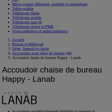
Micro-casque téléphone, portable et smartphone
Talkie-walkie
Téléphonie filaire
Téléphonie mobile
Téléphonie sans fil
Téléphonie sénior et PMR
Visioconférence et audioconférence
Accueil
Bureau et télétravail
Siège, fauteuil et chaise
Accessoires pour siège de bureau
(48)
Accoudoir chaise de bureau Happy - Lanab
Accoudoir chaise de bureau
Happy - Lanab
(0)
Accoudoirs multifonctionnels réglables en hauteur et