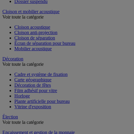
Dossier suspendu
Cloison et mobilier acoustique
Voir toute la catégorie
Cloison acoustique
Cloison anti-projection
Cloison de séparation
Écran de séparation pour bureau
Mobilier acoustique
Décoration
Voir toute la catégorie
Cadre et système de fixation
Carte géographique
Décoration de fêtes
Film adhésif pour vitre
Horloge
Plante artificielle pour bureau
Vitrine d'exposition
Élection
Voir toute la catégorie
Encaissement et gestion de la monnaie