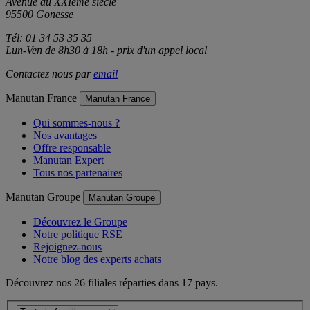
Avenue du XXIème siècle
95500 Gonesse
Tél: 01 34 53 35 35
Lun-Ven de 8h30 à 18h - prix d'un appel local
Contactez nous par
email
Manutan France
Manutan France
Qui sommes-nous ?
Nos avantages
Offre responsable
Manutan Expert
Tous nos partenaires
Manutan Groupe
Manutan Groupe
Découvrez le Groupe
Notre politique RSE
Rejoignez-nous
Notre blog des experts achats
Découvrez nos 26 filiales réparties dans 17 pays.