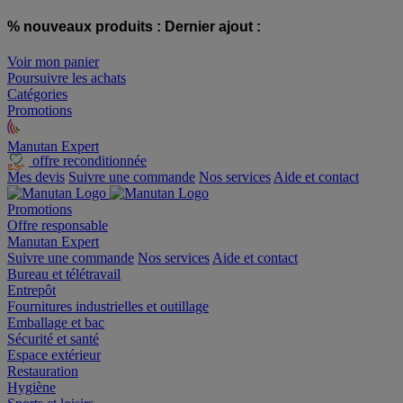
% nouveaux produits :
Dernier ajout :
Voir mon panier
Poursuivre les achats
Catégories
Promotions
Manutan Expert
offre reconditionnée
Mes devis
Suivre une commande
Nos services
Aide et contact
Promotions
Offre responsable
Manutan Expert
Suivre une commande
Nos services
Aide et contact
Bureau et télétravail
Entrepôt
Fournitures industrielles et outillage
Emballage et bac
Sécurité et santé
Espace extérieur
Restauration
Hygiène