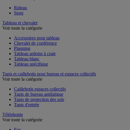
Rideau
Store
Tableau et chevalet
Voir toute la catégorie
Accessoires pour tableau
Chevalet de conférence
Planning
Tableau ardoise à craie
Tableau blanc
Tableau spécifique
Tapis et caillebotis pour bureau et espaces collectifs
Voir toute la catégorie
Caillebotis espaces collectifs
Tapis de bureau antifatigue
Tapis de protection des sols
Tapis d'entrée
Téléphonie
Voir toute la catégorie
Fax