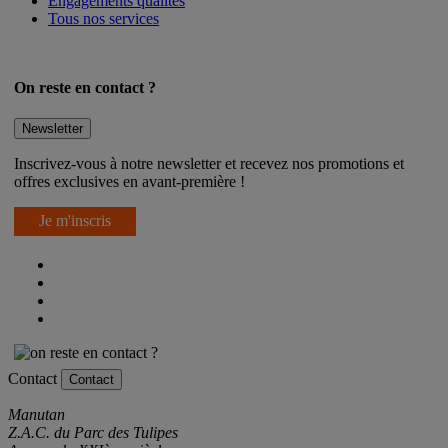
Engagements qualités
Tous nos services
On reste en contact ?
Newsletter
Inscrivez-vous à notre newsletter et recevez nos promotions et
offres exclusives en avant-première !
Je m'inscris
Contact
Contact
Manutan
Z.A.C. du Parc des Tulipes