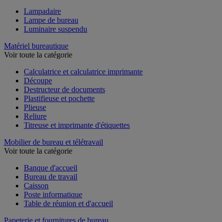
Lampadaire
Lampe de bureau
Luminaire suspendu
Matériel bureautique
Voir toute la catégorie
Calculatrice et calculatrice imprimante
Découpe
Destructeur de documents
Plastifieuse et pochette
Plieuse
Reliure
Titreuse et imprimante d'étiquettes
Mobilier de bureau et télétravail
Voir toute la catégorie
Banque d'accueil
Bureau de travail
Caisson
Poste informatique
Table de réunion et d'accueil
Papeterie et fournitures de bureau