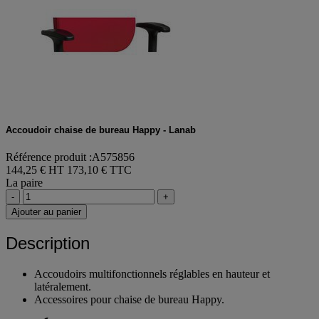
Accoudoir chaise de bureau Happy - Lanab
Référence produit :A575856
144,25 € HT
173,10 € TTC
La paire
-
+
Ajouter au panier
Description
Accoudoirs multifonctionnels réglables en hauteur et
latéralement.
Accessoires pour chaise de bureau Happy.