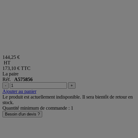
144,25 €
HT
173,10 €
TTC
La paire
Réf.
A575856
-
+
Ajouter au panier
Le produit est actuellement indisponible. Il sera bientôt de retour en
stock.
Quantité minimum de commande : 1
Besoin d'un devis ?