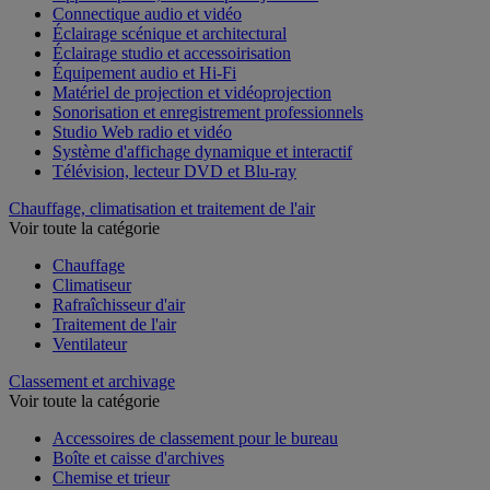
Connectique audio et vidéo
Éclairage scénique et architectural
Éclairage studio et accessoirisation
Équipement audio et Hi-Fi
Matériel de projection et vidéoprojection
Sonorisation et enregistrement professionnels
Studio Web radio et vidéo
Système d'affichage dynamique et interactif
Télévision, lecteur DVD et Blu-ray
Chauffage, climatisation et traitement de l'air
Voir toute la catégorie
Chauffage
Climatiseur
Rafraîchisseur d'air
Traitement de l'air
Ventilateur
Classement et archivage
Voir toute la catégorie
Accessoires de classement pour le bureau
Boîte et caisse d'archives
Chemise et trieur