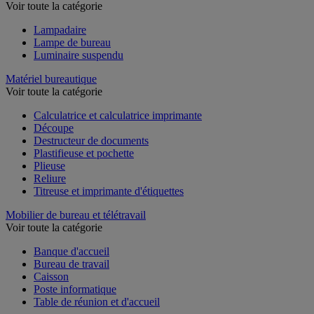
Voir toute la catégorie
Lampadaire
Lampe de bureau
Luminaire suspendu
Matériel bureautique
Voir toute la catégorie
Calculatrice et calculatrice imprimante
Découpe
Destructeur de documents
Plastifieuse et pochette
Plieuse
Reliure
Titreuse et imprimante d'étiquettes
Mobilier de bureau et télétravail
Voir toute la catégorie
Banque d'accueil
Bureau de travail
Caisson
Poste informatique
Table de réunion et d'accueil