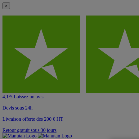
×
4,1/5 Laissez un avis
Devis sous 24h
Livraison offerte dès 200 € HT
Retour gratuit sous 30 jours