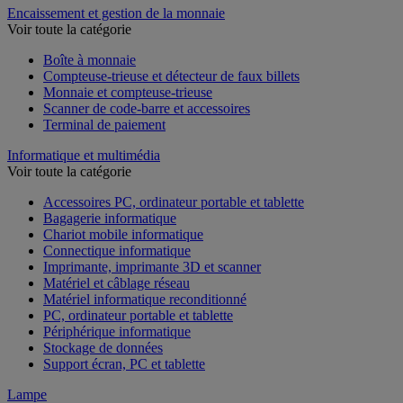
Encaissement et gestion de la monnaie
Voir toute la catégorie
Boîte à monnaie
Compteuse-trieuse et détecteur de faux billets
Monnaie et compteuse-trieuse
Scanner de code-barre et accessoires
Terminal de paiement
Informatique et multimédia
Voir toute la catégorie
Accessoires PC, ordinateur portable et tablette
Bagagerie informatique
Chariot mobile informatique
Connectique informatique
Imprimante, imprimante 3D et scanner
Matériel et câblage réseau
Matériel informatique reconditionné
PC, ordinateur portable et tablette
Périphérique informatique
Stockage de données
Support écran, PC et tablette
Lampe