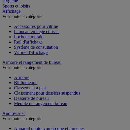
Hygiène
Sports et loisirs
Affichage
Voir toute la catégorie
Accessoires pour vitrine
Panneau en liège et tissu
Pochette murale
Rail d'affichage
Système de consultation
Vitrine d'affichage
Armoire et rangement de bureau
Voir toute la catégorie
Armoire
Bibliothèque
Classement à plat
Classement pour dossiers suspendus
Desserte de bureau
Meuble de rangement bureau
Audiovisuel
Voir toute la catégorie
Appareil photo, caméscope et jumelles