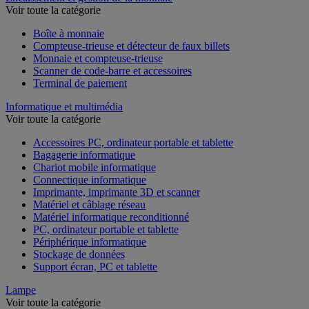
Encaissement et gestion de la monnaie
Voir toute la catégorie
Boîte à monnaie
Compteuse-trieuse et détecteur de faux billets
Monnaie et compteuse-trieuse
Scanner de code-barre et accessoires
Terminal de paiement
Informatique et multimédia
Voir toute la catégorie
Accessoires PC, ordinateur portable et tablette
Bagagerie informatique
Chariot mobile informatique
Connectique informatique
Imprimante, imprimante 3D et scanner
Matériel et câblage réseau
Matériel informatique reconditionné
PC, ordinateur portable et tablette
Périphérique informatique
Stockage de données
Support écran, PC et tablette
Lampe