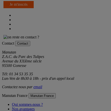
Je m'inscris
Contact
Contact
Manutan
Z.A.C. du Parc des Tulipes
Avenue du XXIème siècle
95500 Gonesse
Tél: 01 34 53 35 35
Lun-Ven de 8h30 à 18h - prix d'un appel local
Contactez nous par
email
Manutan France
Manutan France
Qui sommes-nous ?