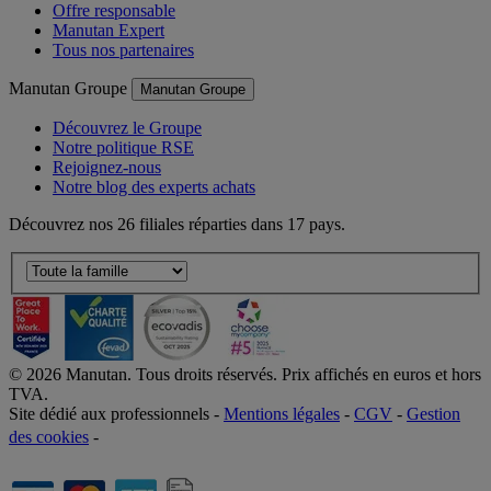
Nos avantages
Offre responsable
Manutan Expert
Tous nos partenaires
Manutan Groupe
Manutan Groupe
Découvrez le Groupe
Notre politique RSE
Rejoignez-nous
Notre blog des experts achats
Découvrez nos 26 filiales réparties dans 17 pays.
©
2026
Manutan. Tous droits réservés. Prix affichés en euros et hors
TVA.
Site dédié aux professionnels -
Mentions légales
-
CGV
-
Gestion
des cookies
-
Accessibilité  Non conformités