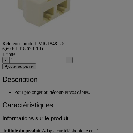
Référence produit :MIG1848126
6,69 € HT
8,03 € TTC
L'unité
-
+
Ajouter au panier
Description
Pour prolonger ou dédoubler vos câbles.
Caractéristiques
Informations sur le produit