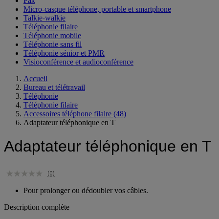
Fax
Micro-casque téléphone, portable et smartphone
Talkie-walkie
Téléphonie filaire
Téléphonie mobile
Téléphonie sans fil
Téléphonie sénior et PMR
Visioconférence et audioconférence
Accueil
Bureau et télétravail
Téléphonie
Téléphonie filaire
Accessoires téléphone filaire
(48)
Adaptateur téléphonique en T
Adaptateur téléphonique en T
(0)
Pour prolonger ou dédoubler vos câbles.
Description complète