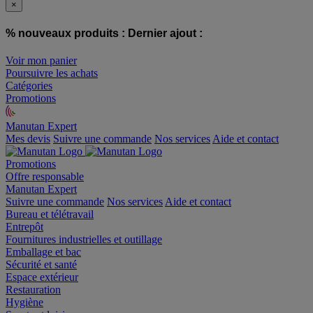
×
% nouveaux produits :
Dernier ajout :
Voir mon panier
Poursuivre les achats
Catégories
Promotions
Manutan Expert
offre reconditionnée
Mes devis
Suivre une commande
Nos services
Aide et contact
Promotions
Offre responsable
Manutan Expert
Suivre une commande
Nos services
Aide et contact
Bureau et télétravail
Entrepôt
Fournitures industrielles et outillage
Emballage et bac
Sécurité et santé
Espace extérieur
Restauration