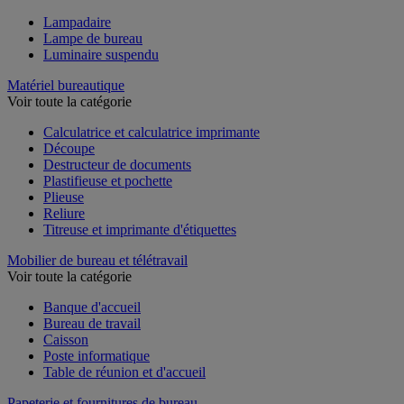
Voir toute la catégorie
Lampadaire
Lampe de bureau
Luminaire suspendu
Matériel bureautique
Voir toute la catégorie
Calculatrice et calculatrice imprimante
Découpe
Destructeur de documents
Plastifieuse et pochette
Plieuse
Reliure
Titreuse et imprimante d'étiquettes
Mobilier de bureau et télétravail
Voir toute la catégorie
Banque d'accueil
Bureau de travail
Caisson
Poste informatique
Table de réunion et d'accueil