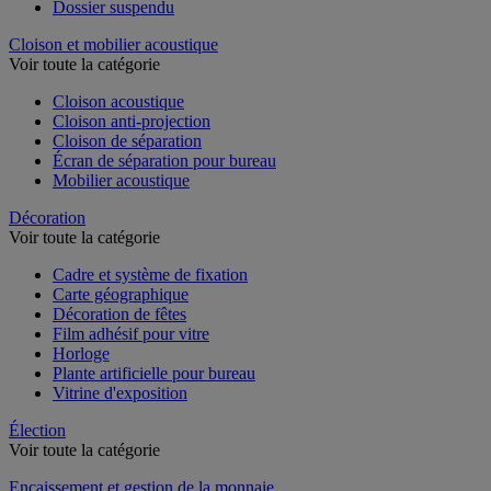
Classeur, intercalaire et pochette
Dossier suspendu
Cloison et mobilier acoustique
Voir toute la catégorie
Cloison acoustique
Cloison anti-projection
Cloison de séparation
Écran de séparation pour bureau
Mobilier acoustique
Décoration
Voir toute la catégorie
Cadre et système de fixation
Carte géographique
Décoration de fêtes
Film adhésif pour vitre
Horloge
Plante artificielle pour bureau
Vitrine d'exposition
Élection
Voir toute la catégorie