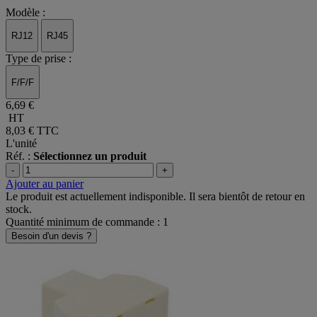
Modèle :
RJ12
RJ45
Type de prise :
F/F/F
6,69 €
HT
8,03 €
TTC
L'unité
Réf. :
Sélectionnez un produit
-
+
Ajouter au panier
Le produit est actuellement indisponible. Il sera bientôt de retour en
stock.
Quantité minimum de commande : 1
Besoin d'un devis ?