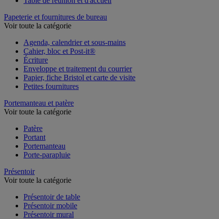
Table de réunion et d'accueil
Papeterie et fournitures de bureau
Voir toute la catégorie
Agenda, calendrier et sous-mains
Cahier, bloc et Post-it®
Écriture
Enveloppe et traitement du courrier
Papier, fiche Bristol et carte de visite
Petites fournitures
Portemanteau et patère
Voir toute la catégorie
Patère
Portant
Portemanteau
Porte-parapluie
Présentoir
Voir toute la catégorie
Présentoir de table
Présentoir mobile
Présentoir mural