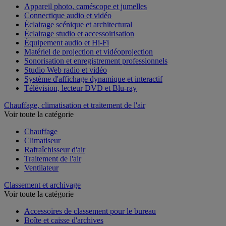
Appareil photo, caméscope et jumelles
Connectique audio et vidéo
Éclairage scénique et architectural
Éclairage studio et accessoirisation
Équipement audio et Hi-Fi
Matériel de projection et vidéoprojection
Sonorisation et enregistrement professionnels
Studio Web radio et vidéo
Système d'affichage dynamique et interactif
Télévision, lecteur DVD et Blu-ray
Chauffage, climatisation et traitement de l'air
Voir toute la catégorie
Chauffage
Climatiseur
Rafraîchisseur d'air
Traitement de l'air
Ventilateur
Classement et archivage
Voir toute la catégorie
Accessoires de classement pour le bureau
Boîte et caisse d'archives