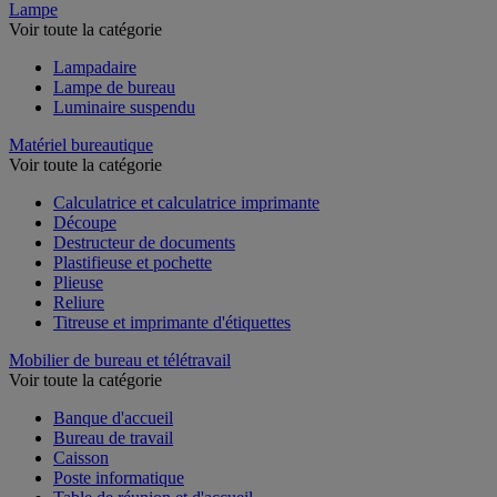
Lampe
Voir toute la catégorie
Lampadaire
Lampe de bureau
Luminaire suspendu
Matériel bureautique
Voir toute la catégorie
Calculatrice et calculatrice imprimante
Découpe
Destructeur de documents
Plastifieuse et pochette
Plieuse
Reliure
Titreuse et imprimante d'étiquettes
Mobilier de bureau et télétravail
Voir toute la catégorie
Banque d'accueil
Bureau de travail
Caisson
Poste informatique