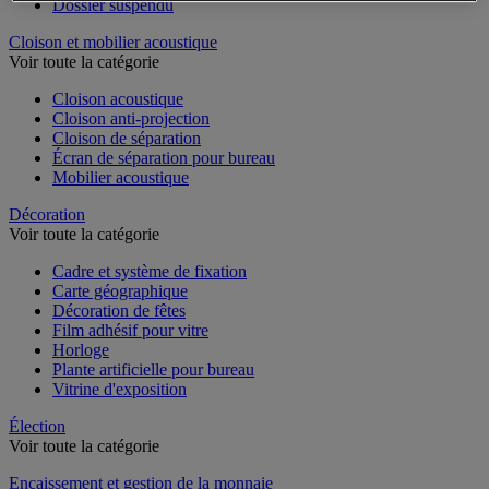
Dossier suspendu
Cloison et mobilier acoustique
Voir toute la catégorie
Cloison acoustique
Cloison anti-projection
Cloison de séparation
Écran de séparation pour bureau
Mobilier acoustique
Décoration
Voir toute la catégorie
Cadre et système de fixation
Carte géographique
Décoration de fêtes
Film adhésif pour vitre
Horloge
Plante artificielle pour bureau
Vitrine d'exposition
Élection
Voir toute la catégorie
Encaissement et gestion de la monnaie