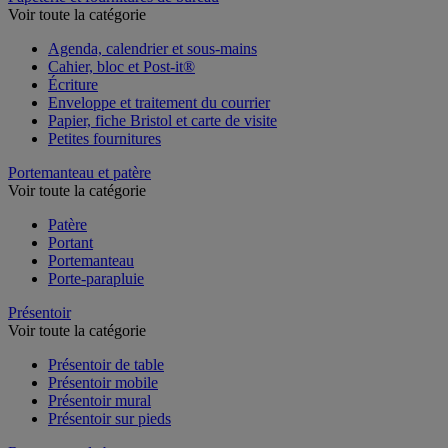
Voir toute la catégorie
Agenda, calendrier et sous-mains
Cahier, bloc et Post-it®
Écriture
Enveloppe et traitement du courrier
Papier, fiche Bristol et carte de visite
Petites fournitures
Portemanteau et patère
Voir toute la catégorie
Patère
Portant
Portemanteau
Porte-parapluie
Présentoir
Voir toute la catégorie
Présentoir de table
Présentoir mobile
Présentoir mural
Présentoir sur pieds