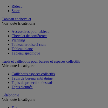
Rideau
Store
Tableau et chevalet
Voir toute la catégorie
Accessoires pour tableau
Chevalet de conférence
Planning
Tableau ardoise à craie
Tableau blanc
Tableau spécifique
Tapis et caillebotis pour bureau et espaces collectifs
Voir toute la catégorie
Caillebotis espaces collectifs
Tapis de bureau antifatigue
Tapis de protection des sols
Tapis d'entrée
Téléphonie
Voir toute la catégorie
Fax