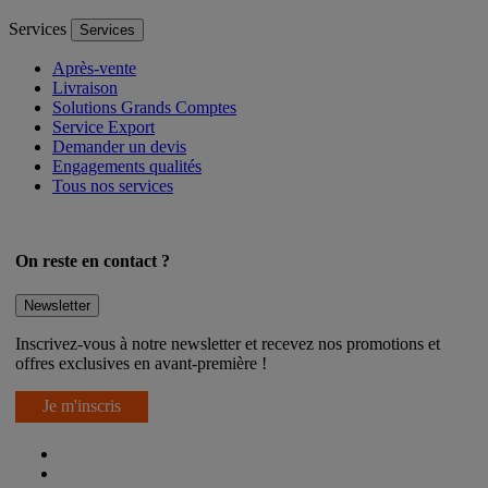
Services
Services
Après-vente
Livraison
Solutions Grands Comptes
Service Export
Demander un devis
Engagements qualités
Tous nos services
On reste en contact ?
Newsletter
Inscrivez-vous à notre newsletter et recevez nos promotions et
offres exclusives en avant-première !
Je m'inscris