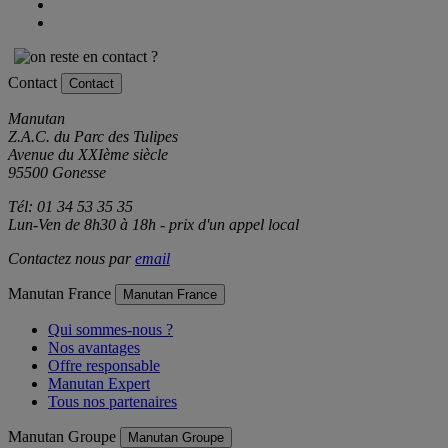
Contact
Contact
Manutan
Z.A.C. du Parc des Tulipes
Avenue du XXIème siècle
95500 Gonesse
Tél: 01 34 53 35 35
Lun-Ven de 8h30 à 18h - prix d'un appel local
Contactez nous par
email
Manutan France
Manutan France
Qui sommes-nous ?
Nos avantages
Offre responsable
Manutan Expert
Tous nos partenaires
Manutan Groupe
Manutan Groupe