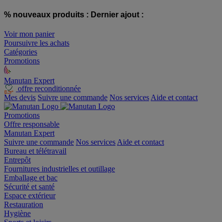
% nouveaux produits :
Dernier ajout :
Voir mon panier
Poursuivre les achats
Catégories
Promotions
Manutan Expert
offre reconditionnée
Mes devis
Suivre une commande
Nos services
Aide et contact
Promotions
Offre responsable
Manutan Expert
Suivre une commande
Nos services
Aide et contact
Bureau et télétravail
Entrepôt
Fournitures industrielles et outillage
Emballage et bac
Sécurité et santé
Espace extérieur
Restauration
Hygiène