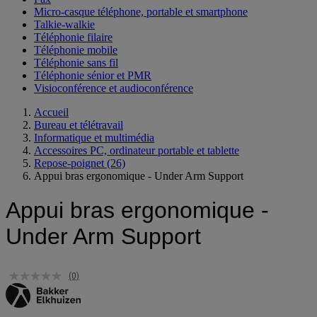
Micro-casque téléphone, portable et smartphone
Talkie-walkie
Téléphonie filaire
Téléphonie mobile
Téléphonie sans fil
Téléphonie sénior et PMR
Visioconférence et audioconférence
Accueil
Bureau et télétravail
Informatique et multimédia
Accessoires PC, ordinateur portable et tablette
Repose-poignet
(26)
Appui bras ergonomique - Under Arm Support
Appui bras ergonomique -
Under Arm Support
(0)