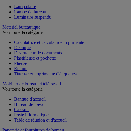
Lampadaire
Lampe de bureau
Luminaire suspendu
Matériel bureautique
Voir toute la catégorie
Calculatrice et calculatrice imprimante
Découpe
Destructeur de documents
Plastifieuse et pochette
Plieuse
Reliure
Titreuse et imprimante d'étiquettes
Mobilier de bureau et télétravail
Voir toute la catégorie
Banque d'accueil
Bureau de travail
Caisson
Poste informatique
Table de réunion et d'accueil
Papeterie et fournitures de bureau