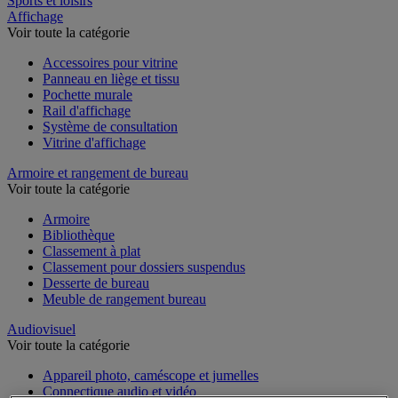
Sports et loisirs
Affichage
Voir toute la catégorie
Accessoires pour vitrine
Panneau en liège et tissu
Pochette murale
Rail d'affichage
Système de consultation
Vitrine d'affichage
Armoire et rangement de bureau
Voir toute la catégorie
Armoire
Bibliothèque
Classement à plat
Classement pour dossiers suspendus
Desserte de bureau
Meuble de rangement bureau
Audiovisuel
Voir toute la catégorie
Appareil photo, caméscope et jumelles
Connectique audio et vidéo