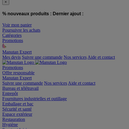
×
% nouveaux produits :
Dernier ajout :
Voir mon panier
Poursuivre les achats
Catégories
Promotions
Manutan Expert
offre reconditionnée
Mes devis
Suivre une commande
Nos services
Aide et contact
Promotions
Offre responsable
Manutan Expert
Suivre une commande
Nos services
Aide et contact
Bureau et télétravail
Entrepôt
Fournitures industrielles et outillage
Emballage et bac
Sécurité et santé
Espace extérieur
Restauration