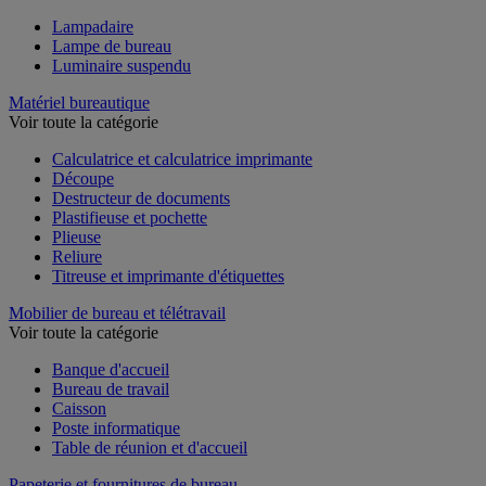
Voir toute la catégorie
Lampadaire
Lampe de bureau
Luminaire suspendu
Matériel bureautique
Voir toute la catégorie
Calculatrice et calculatrice imprimante
Découpe
Destructeur de documents
Plastifieuse et pochette
Plieuse
Reliure
Titreuse et imprimante d'étiquettes
Mobilier de bureau et télétravail
Voir toute la catégorie
Banque d'accueil
Bureau de travail
Caisson
Poste informatique
Table de réunion et d'accueil