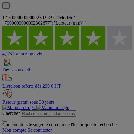
×
{ "7000000000002302569":"Modèle" ,
"7000000000002302677":"Largeur (mm)" }
4,1/5 Laissez un avis
Devis sous 24h
Livraison offerte dès 200 € HT
Retour gratuit sous 30 jours
Chercher
Contenu du site suggéré et menu de l'historique de recherche
Mon compte
Se connecter