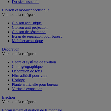
Classeur, intercalaire et pochette
Dossier suspendu
Cloison et mobilier acoustique
Voir toute la catégorie
Cloison acoustique
Cloison anti-projection
Cloison de séparation
Écran de séparation pour bureau
Mobilier acoustique
Décoration
Voir toute la catégorie
Cadre et système de fixation
Carte géographique
Décoration de fêtes
Film adhésif pour vitre
Horloge
Plante artificielle pour bureau
Vitrine d'exposition
Élection
Voir toute la catégorie