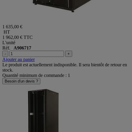
1 635,00 €
HT
1 962,00 €
TTC
L'unité
Réf.
A906717
-
+
Ajouter au panier
Le produit est actuellement indisponible. Il sera bientôt de retour en
stock.
Quantité minimum de commande : 1
Besoin d'un devis ?