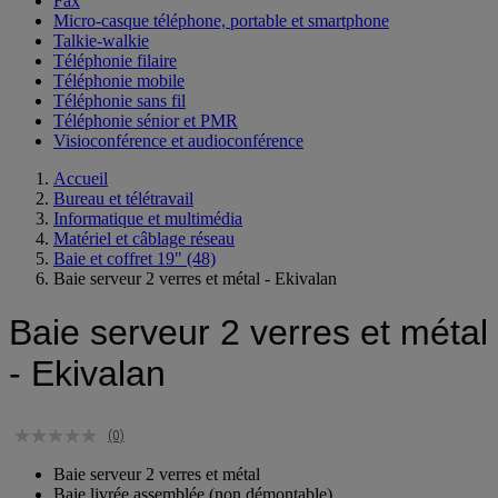
Fax
Micro-casque téléphone, portable et smartphone
Talkie-walkie
Téléphonie filaire
Téléphonie mobile
Téléphonie sans fil
Téléphonie sénior et PMR
Visioconférence et audioconférence
Accueil
Bureau et télétravail
Informatique et multimédia
Matériel et câblage réseau
Baie et coffret 19"
(48)
Baie serveur 2 verres et métal - Ekivalan
Baie serveur 2 verres et métal
- Ekivalan
(0)
Baie serveur 2 verres et métal