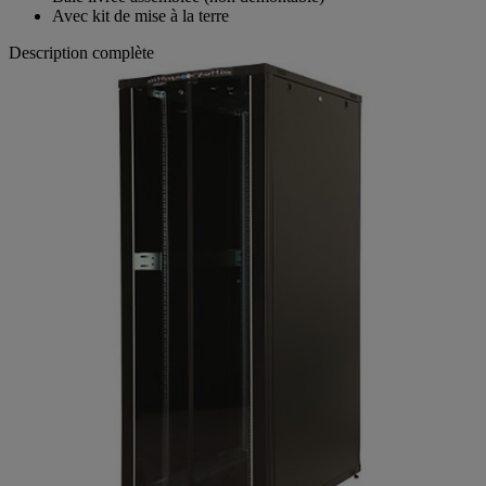
Baie livrée assemblée (non démontable)
Avec kit de mise à la terre
Description complète