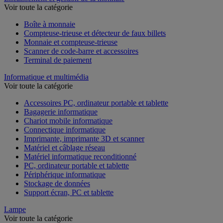
Encaissement et gestion de la monnaie
Voir toute la catégorie
Boîte à monnaie
Compteuse-trieuse et détecteur de faux billets
Monnaie et compteuse-trieuse
Scanner de code-barre et accessoires
Terminal de paiement
Informatique et multimédia
Voir toute la catégorie
Accessoires PC, ordinateur portable et tablette
Bagagerie informatique
Chariot mobile informatique
Connectique informatique
Imprimante, imprimante 3D et scanner
Matériel et câblage réseau
Matériel informatique reconditionné
PC, ordinateur portable et tablette
Périphérique informatique
Stockage de données
Support écran, PC et tablette
Lampe