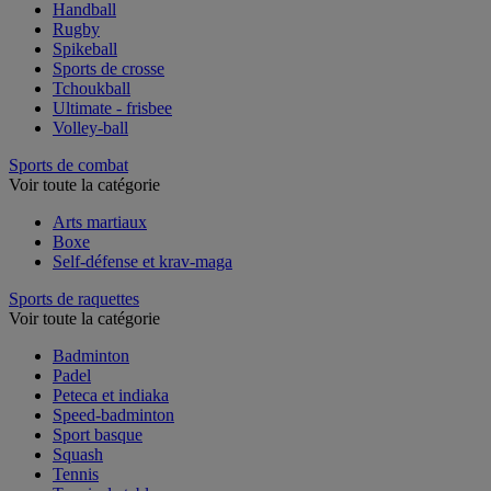
Football américain
Handball
Rugby
Spikeball
Sports de crosse
Tchoukball
Ultimate - frisbee
Volley-ball
Sports de combat
Voir toute la catégorie
Arts martiaux
Boxe
Self-défense et krav-maga
Sports de raquettes
Voir toute la catégorie
Badminton
Padel
Peteca et indiaka
Speed-badminton
Sport basque
Squash