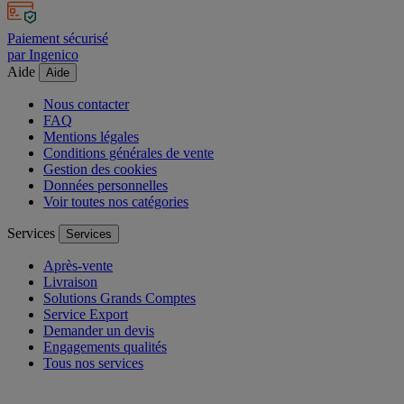
sous 30 jours
Paiement sécurisé
par Ingenico
Aide
Aide
Nous contacter
FAQ
Mentions légales
Conditions générales de vente
Gestion des cookies
Données personnelles
Voir toutes nos catégories
Services
Services
Après-vente
Livraison
Solutions Grands Comptes
Service Export
Demander un devis
Engagements qualités
Tous nos services