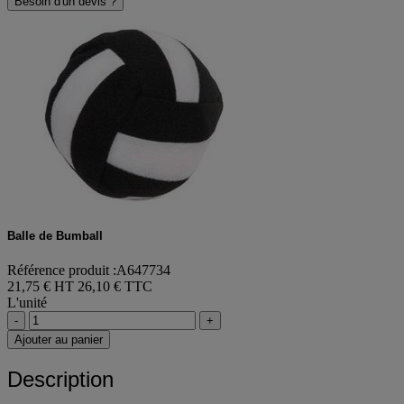
Besoin d'un devis ?
Balle de Bumball
Référence produit :A647734
21,75 € HT
26,10 € TTC
L'unité
-
+
Ajouter au panier
Description