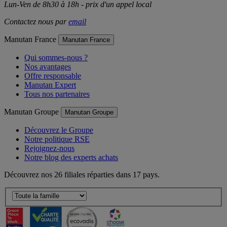
Tél: 01 34 53 35 35
Lun-Ven de 8h30 à 18h - prix d'un appel local
Contactez nous par
email
Manutan France
Manutan France
Qui sommes-nous ?
Nos avantages
Offre responsable
Manutan Expert
Tous nos partenaires
Manutan Groupe
Manutan Groupe
Découvrez le Groupe
Notre politique RSE
Rejoignez-nous
Notre blog des experts achats
Découvrez nos 26 filiales réparties dans 17 pays.