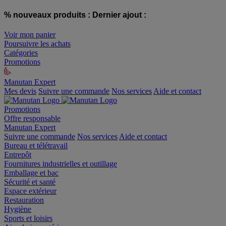
% nouveaux produits :
Dernier ajout :
Voir mon panier
Poursuivre les achats
Catégories
Promotions
Manutan Expert
offre reconditionnée
Mes devis
Suivre une commande
Nos services
Aide et contact
Promotions
Offre responsable
Manutan Expert
Suivre une commande
Nos services
Aide et contact
Bureau et télétravail
Entrepôt
Fournitures industrielles et outillage
Emballage et bac
Sécurité et santé
Espace extérieur
Restauration
Hygiène