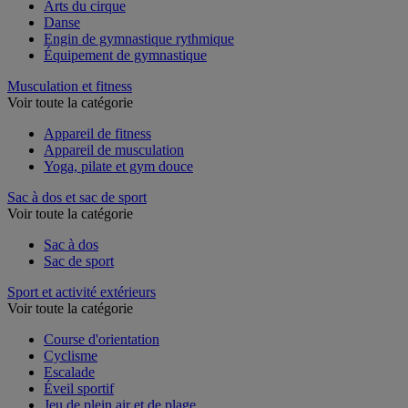
Agrès de gymnastique
Arts du cirque
Danse
Engin de gymnastique rythmique
Équipement de gymnastique
Musculation et fitness
Voir toute la catégorie
Appareil de fitness
Appareil de musculation
Yoga, pilate et gym douce
Sac à dos et sac de sport
Voir toute la catégorie
Sac à dos
Sac de sport
Sport et activité extérieurs
Voir toute la catégorie
Course d'orientation
Cyclisme
Escalade
Éveil sportif