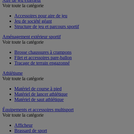
Aire de jeu extérieur
Voir toute la catégorie
Accessoires pour aire de jeu
Jeu de société géant
Structure de jeu et parcours sportif
Aménagement extérieur sportif
Voir toute la catégorie
Brosse chaussures à crampons
Filet et accessoires pare-ballon
Traçage de terrain engazonné
Athlétisme
Voir toute la catégorie
Matériel de course à pied
Matériel de lancer athlétique
Matériel de saut athlétique
Équipements et accessoires multisport
Voir toute la catégorie
Afficheur
Brassard de sport