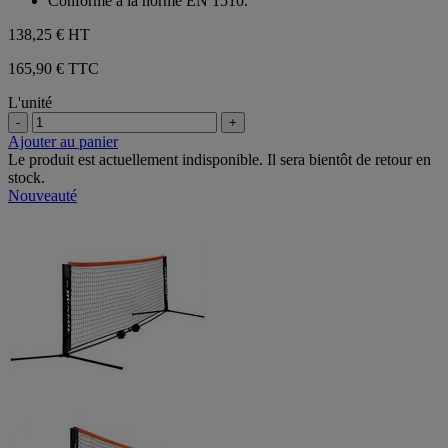
Conforme à la norme EN 1510.
138,25 €
HT
165,90 € TTC
L'unité
-
+
Ajouter au panier
Le produit est actuellement indisponible. Il sera bientôt de retour en
stock.
Nouveauté