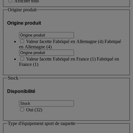
Afficher tous
Origine produit
Origine produit
Valeur facette
Fabriqué en Allemagne
(
4
)
Fabriqué
en Allemagne
(4)
Valeur facette
Fabriqué en France
(
1
)
Fabriqué en
France
(1)
Stock
Disponibilité
Oui
(
32
)
Type d'équipement sport de raquette