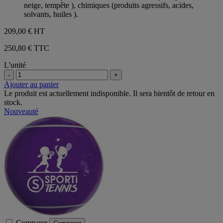
neige, tempête ), chimiques (produits agressifs, acides,
solvants, huiles ).
209,00 €
HT
250,80 € TTC
L'unité
-
+
Ajouter au panier
Le produit est actuellement indisponible. Il sera bientôt de retour en
stock.
Nouveauté
Comparer