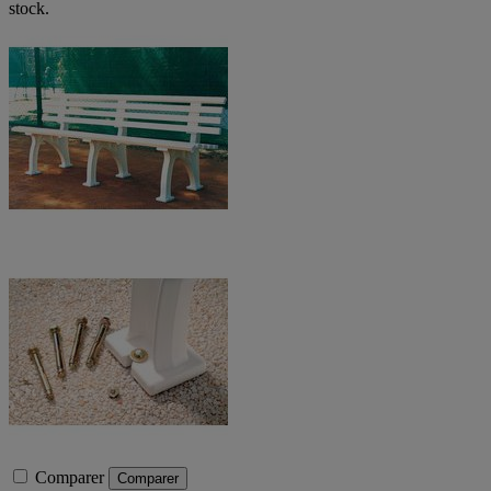
stock.
Comparer
Comparer