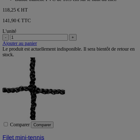
118,25 €
HT
141,90 € TTC
L'unité
-
+
Ajouter au panier
Le produit est actuellement indisponible. Il sera bientôt de retour en
stock.
Comparer
Comparer
Filet mini-tennis