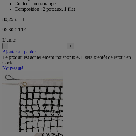
Couleur : noir/orange
Composition : 2 poteaux, 1 filet
80,25 €
HT
96,30 € TTC
L'unité
-
+
Ajouter au panier
Le produit est actuellement indisponible. Il sera bientôt de retour en
stock.
Nouveauté