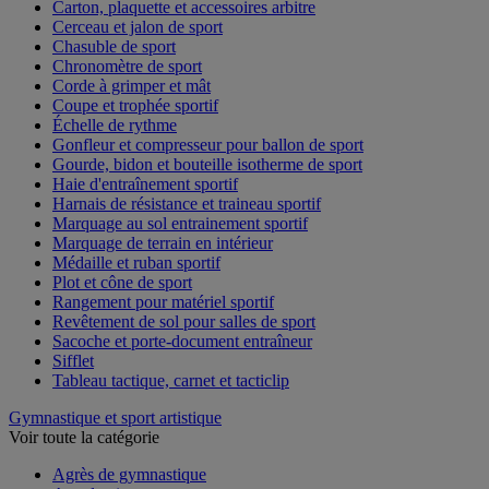
Carton, plaquette et accessoires arbitre
Cerceau et jalon de sport
Chasuble de sport
Chronomètre de sport
Corde à grimper et mât
Coupe et trophée sportif
Échelle de rythme
Gonfleur et compresseur pour ballon de sport
Gourde, bidon et bouteille isotherme de sport
Haie d'entraînement sportif
Harnais de résistance et traineau sportif
Marquage au sol entrainement sportif
Marquage de terrain en intérieur
Médaille et ruban sportif
Plot et cône de sport
Rangement pour matériel sportif
Revêtement de sol pour salles de sport
Sacoche et porte-document entraîneur
Sifflet
Tableau tactique, carnet et tacticlip
Gymnastique et sport artistique
Voir toute la catégorie
Agrès de gymnastique