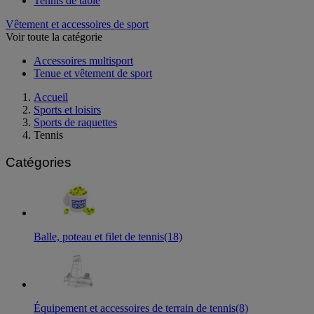
Tennis de table
Vêtement et accessoires de sport
Voir toute la catégorie
Accessoires multisport
Tenue et vêtement de sport
Accueil
Sports et loisirs
Sports de raquettes
Tennis
Catégories
Balle, poteau et filet de tennis
(18)
Équipement et accessoires de terrain de tennis
(8)