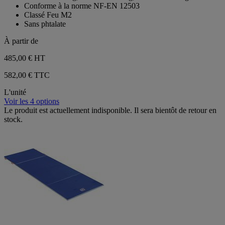
Conforme à la norme NF-EN 12503
Classé Feu M2
Sans phtalate
À partir de
485,00 €
HT
582,00 € TTC
L'unité
Voir les 4 options
Le produit est actuellement indisponible. Il sera bientôt de retour en
stock.