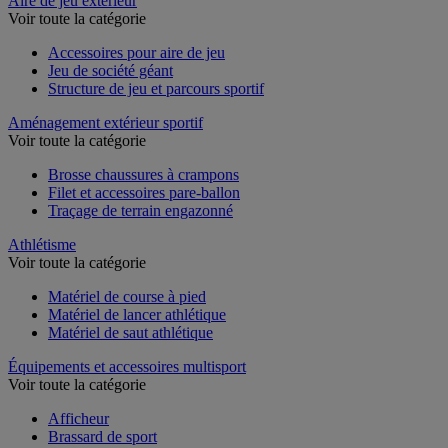
Aire de jeu extérieur
Voir toute la catégorie
Accessoires pour aire de jeu
Jeu de société géant
Structure de jeu et parcours sportif
Aménagement extérieur sportif
Voir toute la catégorie
Brosse chaussures à crampons
Filet et accessoires pare-ballon
Traçage de terrain engazonné
Athlétisme
Voir toute la catégorie
Matériel de course à pied
Matériel de lancer athlétique
Matériel de saut athlétique
Équipements et accessoires multisport
Voir toute la catégorie
Afficheur
Brassard de sport