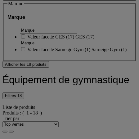
Marque
Marque
Valeur facette
GES
(
17
)
GES
(17)
Valeur facette
Sarneige Gym
(
1
)
Sarneige Gym
(1)
Afficher les 18 produits
Équipement de gymnastique
Filtres
18
Liste de produits
Produits :
( 1 - 18 )
Trier par