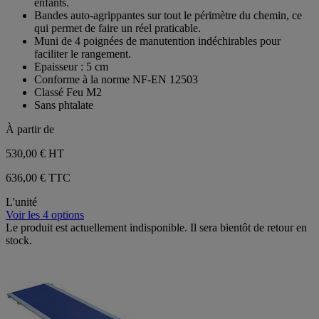
enfants.
Bandes auto-agrippantes sur tout le périmètre du chemin, ce
qui permet de faire un réel praticable.
Muni de 4 poignées de manutention indéchirables pour
faciliter le rangement.
Epaisseur : 5 cm
Conforme à la norme NF-EN 12503
Classé Feu M2
Sans phtalate
À partir de
530,00 €
HT
636,00 € TTC
L'unité
Voir les 4 options
Le produit est actuellement indisponible. Il sera bientôt de retour en
stock.