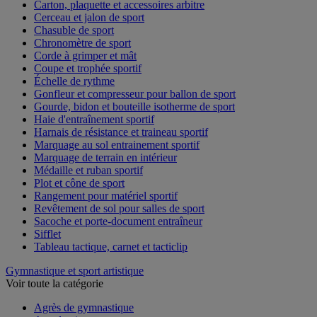
Carton, plaquette et accessoires arbitre
Cerceau et jalon de sport
Chasuble de sport
Chronomètre de sport
Corde à grimper et mât
Coupe et trophée sportif
Échelle de rythme
Gonfleur et compresseur pour ballon de sport
Gourde, bidon et bouteille isotherme de sport
Haie d'entraînement sportif
Harnais de résistance et traineau sportif
Marquage au sol entrainement sportif
Marquage de terrain en intérieur
Médaille et ruban sportif
Plot et cône de sport
Rangement pour matériel sportif
Revêtement de sol pour salles de sport
Sacoche et porte-document entraîneur
Sifflet
Tableau tactique, carnet et tacticlip
Gymnastique et sport artistique
Voir toute la catégorie
Agrès de gymnastique