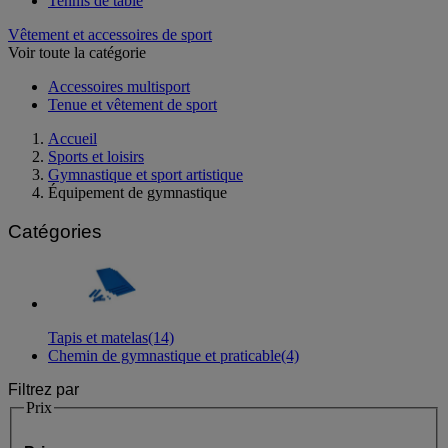
Tennis de table
Vêtement et accessoires de sport
Voir toute la catégorie
Accessoires multisport
Tenue et vêtement de sport
Accueil
Sports et loisirs
Gymnastique et sport artistique
Équipement de gymnastique
Catégories
Tapis et matelas
(14)
Chemin de gymnastique et praticable
(4)
Filtrez par
Prix