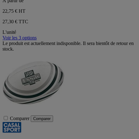
À partir de
22,75 €
HT
27,30 € TTC
L'unité
Voir les 3 options
Le produit est actuellement indisponible. Il sera bientôt de retour en
stock.
Comparer
Comparer