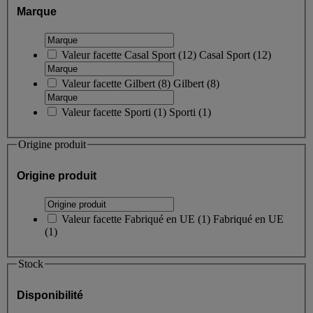
Marque
Valeur facette
Casal Sport
(
12
)
Casal Sport
(12)
Valeur facette
Gilbert
(
8
)
Gilbert
(8)
Valeur facette
Sporti
(
1
)
Sporti
(1)
Origine produit
Origine produit
Valeur facette
Fabriqué en UE
(
1
)
Fabriqué en UE
(1)
Stock
Disponibilité