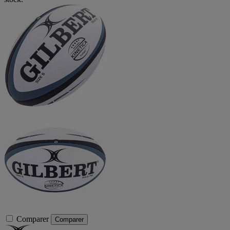
Comparer
Comparer