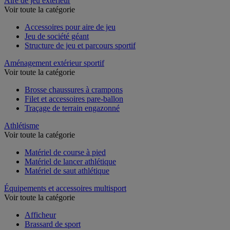
Aire de jeu extérieur
Voir toute la catégorie
Accessoires pour aire de jeu
Jeu de société géant
Structure de jeu et parcours sportif
Aménagement extérieur sportif
Voir toute la catégorie
Brosse chaussures à crampons
Filet et accessoires pare-ballon
Traçage de terrain engazonné
Athlétisme
Voir toute la catégorie
Matériel de course à pied
Matériel de lancer athlétique
Matériel de saut athlétique
Équipements et accessoires multisport
Voir toute la catégorie
Afficheur
Brassard de sport