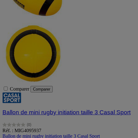
Comparer
Comparer
Ballon de mini rugby initiation taille 3 Casal Sport
(0)
0.0
Réf. : MIG4095937
sur
Ballon de mini rugby initiation taille 3 Casal Sport