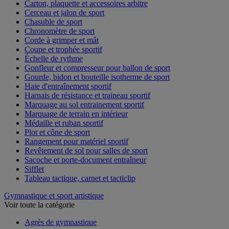
Carton, plaquette et accessoires arbitre
Cerceau et jalon de sport
Chasuble de sport
Chronomètre de sport
Corde à grimper et mât
Coupe et trophée sportif
Échelle de rythme
Gonfleur et compresseur pour ballon de sport
Gourde, bidon et bouteille isotherme de sport
Haie d'entraînement sportif
Harnais de résistance et traineau sportif
Marquage au sol entrainement sportif
Marquage de terrain en intérieur
Médaille et ruban sportif
Plot et cône de sport
Rangement pour matériel sportif
Revêtement de sol pour salles de sport
Sacoche et porte-document entraîneur
Sifflet
Tableau tactique, carnet et tacticlip
Gymnastique et sport artistique
Voir toute la catégorie
Agrès de gymnastique