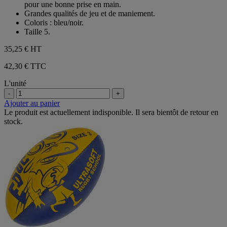
étoiles.
pour une bonne prise en main.
Grandes qualités de jeu et de maniement.
Coloris : bleu/noir.
Taille 5.
35,25 €
HT
42,30 € TTC
L'unité
-
+
Ajouter au panier
Le produit est actuellement indisponible. Il sera bientôt de retour en
stock.