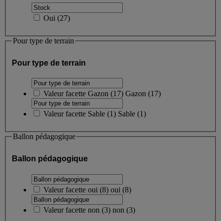
Oui
(
27
)
Pour type de terrain
Pour type de terrain
Valeur facette
Gazon
(
17
)
Gazon
(17)
Valeur facette
Sable
(
1
)
Sable
(1)
Ballon pédagogique
Ballon pédagogique
Valeur facette
oui
(
8
)
oui
(8)
Valeur facette
non
(
3
)
non
(3)