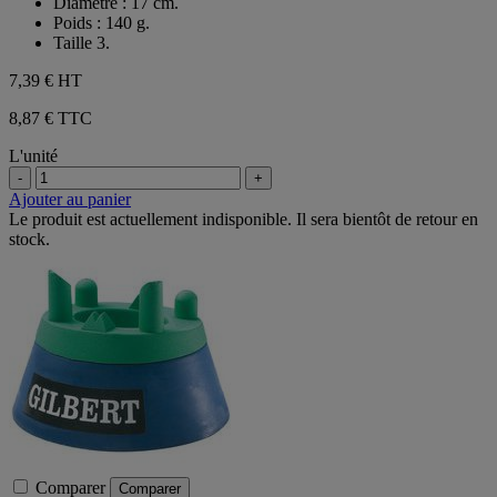
Diamètre : 17 cm.
Poids : 140 g.
Taille 3.
7,39 €
HT
8,87 € TTC
L'unité
-
+
Ajouter au panier
Le produit est actuellement indisponible. Il sera bientôt de retour en
stock.
Comparer
Comparer