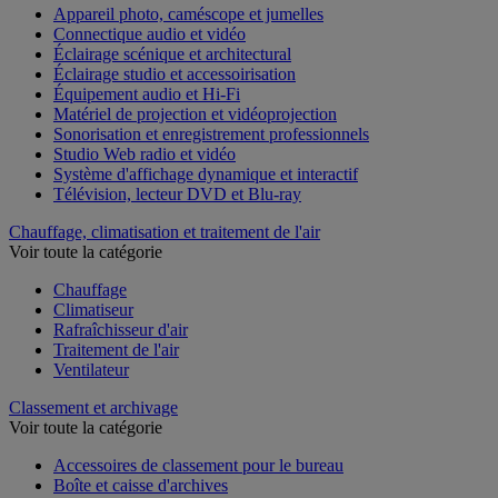
Appareil photo, caméscope et jumelles
Connectique audio et vidéo
Éclairage scénique et architectural
Éclairage studio et accessoirisation
Équipement audio et Hi-Fi
Matériel de projection et vidéoprojection
Sonorisation et enregistrement professionnels
Studio Web radio et vidéo
Système d'affichage dynamique et interactif
Télévision, lecteur DVD et Blu-ray
Chauffage, climatisation et traitement de l'air
Voir toute la catégorie
Chauffage
Climatiseur
Rafraîchisseur d'air
Traitement de l'air
Ventilateur
Classement et archivage
Voir toute la catégorie
Accessoires de classement pour le bureau
Boîte et caisse d'archives