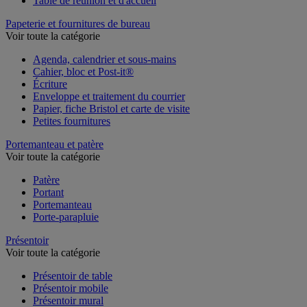
Table de réunion et d'accueil
Papeterie et fournitures de bureau
Voir toute la catégorie
Agenda, calendrier et sous-mains
Cahier, bloc et Post-it®
Écriture
Enveloppe et traitement du courrier
Papier, fiche Bristol et carte de visite
Petites fournitures
Portemanteau et patère
Voir toute la catégorie
Patère
Portant
Portemanteau
Porte-parapluie
Présentoir
Voir toute la catégorie
Présentoir de table
Présentoir mobile
Présentoir mural