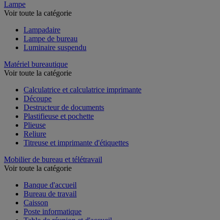
Lampe
Voir toute la catégorie
Lampadaire
Lampe de bureau
Luminaire suspendu
Matériel bureautique
Voir toute la catégorie
Calculatrice et calculatrice imprimante
Découpe
Destructeur de documents
Plastifieuse et pochette
Plieuse
Reliure
Titreuse et imprimante d'étiquettes
Mobilier de bureau et télétravail
Voir toute la catégorie
Banque d'accueil
Bureau de travail
Caisson
Poste informatique