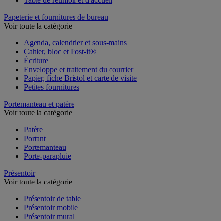
Table de réunion et d'accueil
Papeterie et fournitures de bureau
Voir toute la catégorie
Agenda, calendrier et sous-mains
Cahier, bloc et Post-it®
Écriture
Enveloppe et traitement du courrier
Papier, fiche Bristol et carte de visite
Petites fournitures
Portemanteau et patère
Voir toute la catégorie
Patère
Portant
Portemanteau
Porte-parapluie
Présentoir
Voir toute la catégorie
Présentoir de table
Présentoir mobile
Présentoir mural