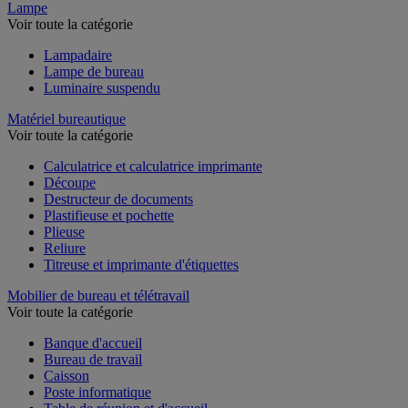
Lampe
Voir toute la catégorie
Lampadaire
Lampe de bureau
Luminaire suspendu
Matériel bureautique
Voir toute la catégorie
Calculatrice et calculatrice imprimante
Découpe
Destructeur de documents
Plastifieuse et pochette
Plieuse
Reliure
Titreuse et imprimante d'étiquettes
Mobilier de bureau et télétravail
Voir toute la catégorie
Banque d'accueil
Bureau de travail
Caisson
Poste informatique