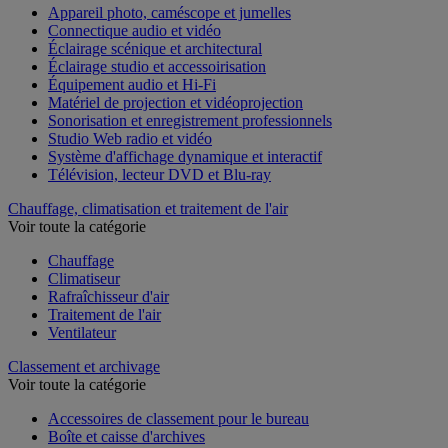
Appareil photo, caméscope et jumelles
Connectique audio et vidéo
Éclairage scénique et architectural
Éclairage studio et accessoirisation
Équipement audio et Hi-Fi
Matériel de projection et vidéoprojection
Sonorisation et enregistrement professionnels
Studio Web radio et vidéo
Système d'affichage dynamique et interactif
Télévision, lecteur DVD et Blu-ray
Chauffage, climatisation et traitement de l'air
Voir toute la catégorie
Chauffage
Climatiseur
Rafraîchisseur d'air
Traitement de l'air
Ventilateur
Classement et archivage
Voir toute la catégorie
Accessoires de classement pour le bureau
Boîte et caisse d'archives