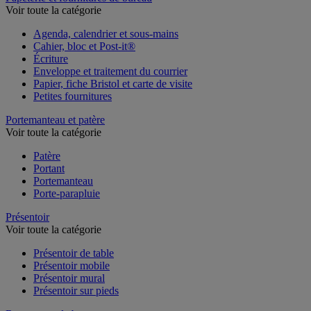
Voir toute la catégorie
Agenda, calendrier et sous-mains
Cahier, bloc et Post-it®
Écriture
Enveloppe et traitement du courrier
Papier, fiche Bristol et carte de visite
Petites fournitures
Portemanteau et patère
Voir toute la catégorie
Patère
Portant
Portemanteau
Porte-parapluie
Présentoir
Voir toute la catégorie
Présentoir de table
Présentoir mobile
Présentoir mural
Présentoir sur pieds