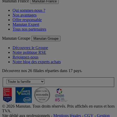
Manutan France
Manutan France
Qui sommes-nous ?
Nos avantages
Offre responsable
Manutan Expert
Tous nos partenaires
Manutan Groupe
Manutan Groupe
Découvrez le Groupe
Notre politique RSE
Rejoignez-nous
Notre blog des experts achats
Découvrez nos 26 filiales réparties dans 17 pays.
©
2026
Manutan. Tous droits réservés. Prix affichés en euros et hors
TVA.
Site dédié aux professionnels -
Mentions légales
-
CGV
-
Gestion