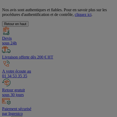
Nos avis sont authentiques et fiables. Pour en savoir plus sur les
procédures d'authentification et de contrôle,
cliquez ici
.
Retour en haut
Devis
sous 24h
Livraison offerte dès 200 € HT
A votre écoute au
01 34 53 35 35
Retour gratuit
sous 30 jours
Paiement sécurisé
par Ingenico