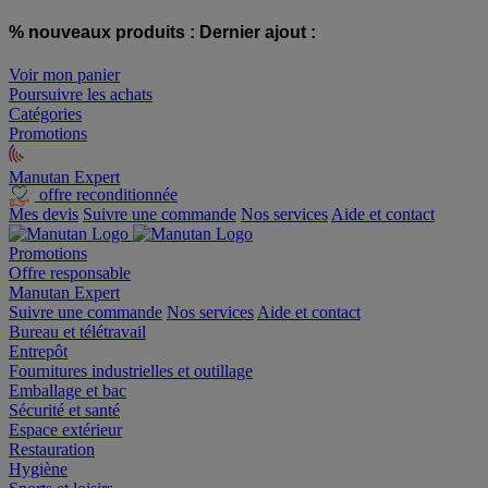
% nouveaux produits :
Dernier ajout :
Voir mon panier
Poursuivre les achats
Catégories
Promotions
Manutan Expert
offre reconditionnée
Mes devis
Suivre une commande
Nos services
Aide et contact
Promotions
Offre responsable
Manutan Expert
Suivre une commande
Nos services
Aide et contact
Bureau et télétravail
Entrepôt
Fournitures industrielles et outillage
Emballage et bac
Sécurité et santé
Espace extérieur
Restauration
Hygiène