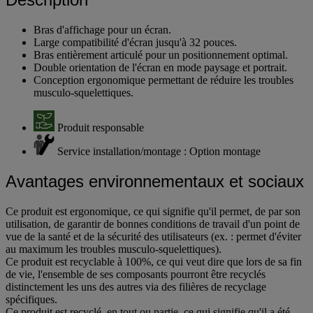
Bras d'affichage pour un écran.
Large compatibilité d'écran jusqu'à 32 pouces.
Bras entièrement articulé pour un positionnement optimal.
Double orientation de l'écran en mode paysage et portrait.
Conception ergonomique permettant de réduire les troubles
musculo-squelettiques.
Produit responsable
Service installation/montage : Option montage
Avantages environnementaux et sociaux
Ce produit est ergonomique, ce qui signifie qu'il permet, de par son
utilisation, de garantir de bonnes conditions de travail d'un point de
vue de la santé et de la sécurité des utilisateurs (ex. : permet d'éviter
au maximum les troubles musculo-squelettiques).
Ce produit est recyclable à 100%, ce qui veut dire que lors de sa fin
de vie, l'ensemble de ses composants pourront être recyclés
distinctement les uns des autres via des filières de recyclage
spécifiques.
Ce produit est recyclé, en tout ou partie, ce qui signifie qu'il a été