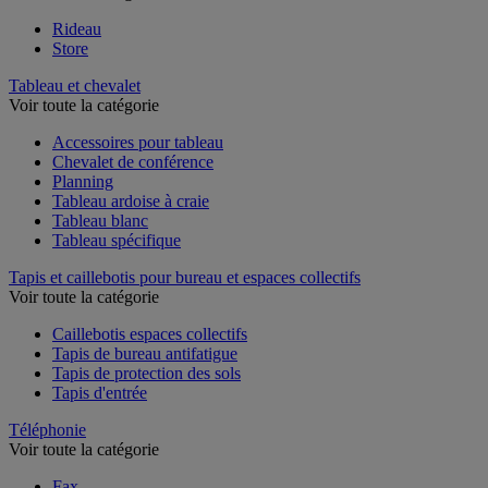
Rideau
Store
Tableau et chevalet
Voir toute la catégorie
Accessoires pour tableau
Chevalet de conférence
Planning
Tableau ardoise à craie
Tableau blanc
Tableau spécifique
Tapis et caillebotis pour bureau et espaces collectifs
Voir toute la catégorie
Caillebotis espaces collectifs
Tapis de bureau antifatigue
Tapis de protection des sols
Tapis d'entrée
Téléphonie
Voir toute la catégorie
Fax