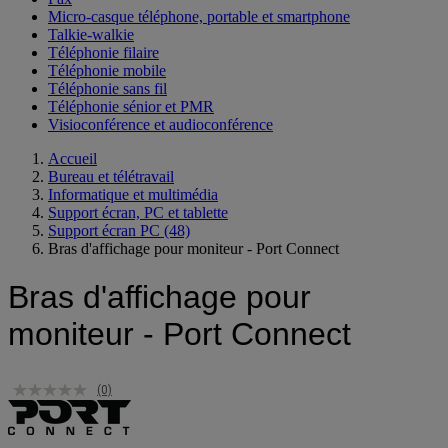
Micro-casque téléphone, portable et smartphone
Talkie-walkie
Téléphonie filaire
Téléphonie mobile
Téléphonie sans fil
Téléphonie sénior et PMR
Visioconférence et audioconférence
Accueil
Bureau et télétravail
Informatique et multimédia
Support écran, PC et tablette
Support écran PC
(48)
Bras d'affichage pour moniteur - Port Connect
Bras d'affichage pour
moniteur - Port Connect
(0)