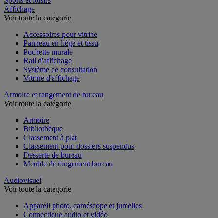
Sports et loisirs
Affichage
Voir toute la catégorie
Accessoires pour vitrine
Panneau en liège et tissu
Pochette murale
Rail d'affichage
Système de consultation
Vitrine d'affichage
Armoire et rangement de bureau
Voir toute la catégorie
Armoire
Bibliothèque
Classement à plat
Classement pour dossiers suspendus
Desserte de bureau
Meuble de rangement bureau
Audiovisuel
Voir toute la catégorie
Appareil photo, caméscope et jumelles
Connectique audio et vidéo