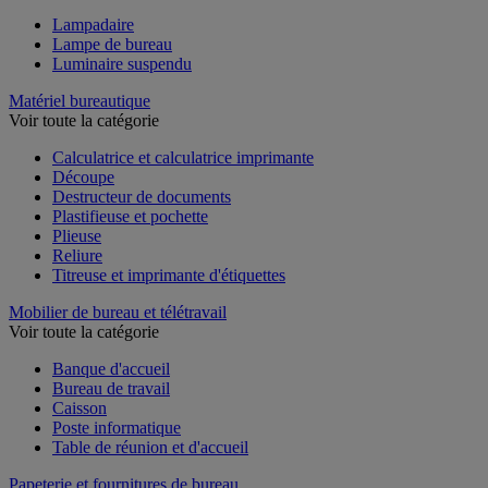
Lampadaire
Lampe de bureau
Luminaire suspendu
Matériel bureautique
Voir toute la catégorie
Calculatrice et calculatrice imprimante
Découpe
Destructeur de documents
Plastifieuse et pochette
Plieuse
Reliure
Titreuse et imprimante d'étiquettes
Mobilier de bureau et télétravail
Voir toute la catégorie
Banque d'accueil
Bureau de travail
Caisson
Poste informatique
Table de réunion et d'accueil
Papeterie et fournitures de bureau