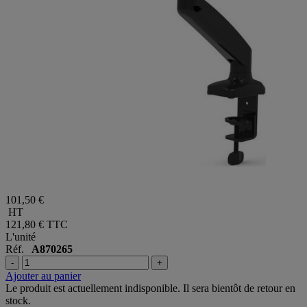
101,50 €
HT
121,80 €
TTC
L'unité
Réf.
A870265
-
+
Ajouter au panier
Le produit est actuellement indisponible. Il sera bientôt de retour en
stock.