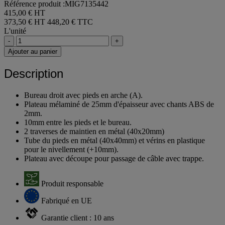
Référence produit :MIG7135442
415,00 € HT
373,50 € HT
448,20 € TTC
L'unité
-
+
Ajouter au panier
Description
Bureau droit avec pieds en arche (A).
Plateau mélaminé de 25mm d'épaisseur avec chants ABS de
2mm.
10mm entre les pieds et le bureau.
2 traverses de maintien en métal (40x20mm)
Tube du pieds en métal (40x40mm) et vérins en plastique
pour le nivellement (+10mm).
Plateau avec découpe pour passage de câble avec trappe.
Produit responsable
Fabriqué en UE
Garantie client : 10 ans