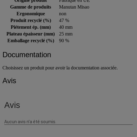
Origine produit
Fabriqué en UE
Gamme de produits
Manutan Misao
Ergonomique
non
Produit recyclé (%)
47 %
Piétement ép. (mm)
40 mm
Plateau épaisseur (mm)
25 mm
Emballage recyclé (%)
90 %
Documentation
Choisissez un produit pour avoir la documentation associée.
Avis