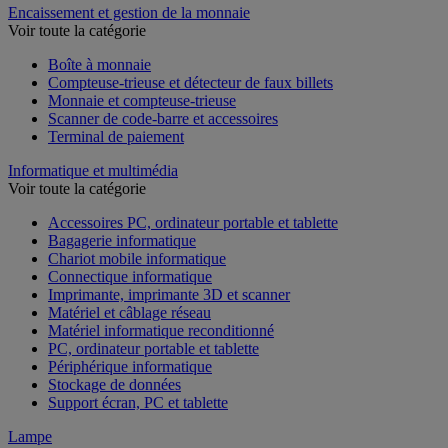
Encaissement et gestion de la monnaie
Voir toute la catégorie
Boîte à monnaie
Compteuse-trieuse et détecteur de faux billets
Monnaie et compteuse-trieuse
Scanner de code-barre et accessoires
Terminal de paiement
Informatique et multimédia
Voir toute la catégorie
Accessoires PC, ordinateur portable et tablette
Bagagerie informatique
Chariot mobile informatique
Connectique informatique
Imprimante, imprimante 3D et scanner
Matériel et câblage réseau
Matériel informatique reconditionné
PC, ordinateur portable et tablette
Périphérique informatique
Stockage de données
Support écran, PC et tablette
Lampe