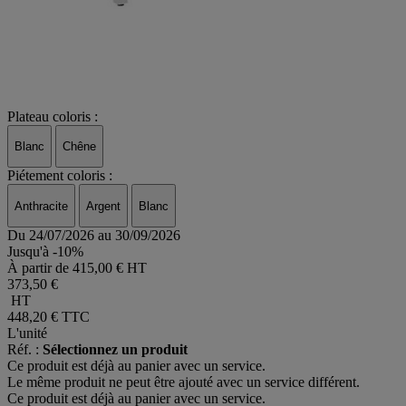
Plateau coloris :
Blanc
Chêne
Piétement coloris :
Anthracite
Argent
Blanc
Du 24/07/2026 au 30/09/2026
Jusqu'à -10%
À partir de
415,00 € HT
373,50 €
HT
448,20 €
TTC
L'unité
Réf. :
Sélectionnez un produit
Ce produit est déjà au panier avec un service.
Le même produit ne peut être ajouté avec un service différent.
Ce produit est déjà au panier avec un service.