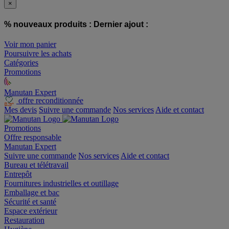
×
% nouveaux produits :
Dernier ajout :
Voir mon panier
Poursuivre les achats
Catégories
Promotions
Manutan Expert
offre reconditionnée
Mes devis
Suivre une commande
Nos services
Aide et contact
Promotions
Offre responsable
Manutan Expert
Suivre une commande
Nos services
Aide et contact
Bureau et télétravail
Entrepôt
Fournitures industrielles et outillage
Emballage et bac
Sécurité et santé
Espace extérieur
Restauration