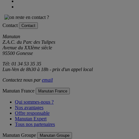
Contact
Contact
Manutan
Z.A.C. du Parc des Tulipes
Avenue du XXIème siècle
95500 Gonesse
Tél: 01 34 53 35 35
Lun-Ven de 8h30 à 18h - prix d'un appel local
Contactez nous par
email
Manutan France
Manutan France
Qui sommes-nous ?
Nos avantages
Offre responsable
Manutan Expert
Tous nos partenaires
Manutan Groupe
Manutan Groupe