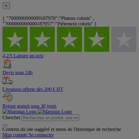
×
{ "7000000000000187970":"Plateau coloris" ,
"7000000000000187957":"Piétement coloris" }
4,2/5 Laissez un avis
Devis sous 24h
Livraison offerte dès 200 € HT
Retour gratuit sous 30 jours
Chercher
Contenu du site suggéré et menu de l'historique de recherche
Mon compte
Se connecter