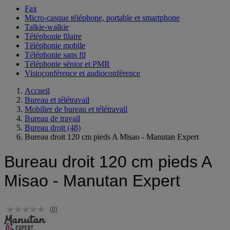
Fax
Micro-casque téléphone, portable et smartphone
Talkie-walkie
Téléphonie filaire
Téléphonie mobile
Téléphonie sans fil
Téléphonie sénior et PMR
Visioconférence et audioconférence
Accueil
Bureau et télétravail
Mobilier de bureau et télétravail
Bureau de travail
Bureau droit
(48)
Bureau droit 120 cm pieds A Misao - Manutan Expert
Bureau droit 120 cm pieds A
Misao - Manutan Expert
(0)