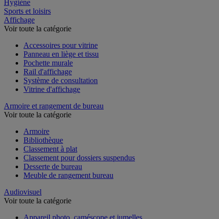
Restauration
Hygiène
Sports et loisirs
Affichage
Voir toute la catégorie
Accessoires pour vitrine
Panneau en liège et tissu
Pochette murale
Rail d'affichage
Système de consultation
Vitrine d'affichage
Armoire et rangement de bureau
Voir toute la catégorie
Armoire
Bibliothèque
Classement à plat
Classement pour dossiers suspendus
Desserte de bureau
Meuble de rangement bureau
Audiovisuel
Voir toute la catégorie