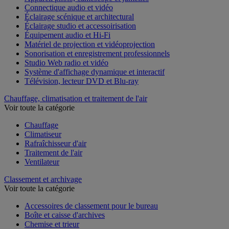
Appareil photo, caméscope et jumelles
Connectique audio et vidéo
Éclairage scénique et architectural
Éclairage studio et accessoirisation
Équipement audio et Hi-Fi
Matériel de projection et vidéoprojection
Sonorisation et enregistrement professionnels
Studio Web radio et vidéo
Système d'affichage dynamique et interactif
Télévision, lecteur DVD et Blu-ray
Chauffage, climatisation et traitement de l'air
Voir toute la catégorie
Chauffage
Climatiseur
Rafraîchisseur d'air
Traitement de l'air
Ventilateur
Classement et archivage
Voir toute la catégorie
Accessoires de classement pour le bureau
Boîte et caisse d'archives