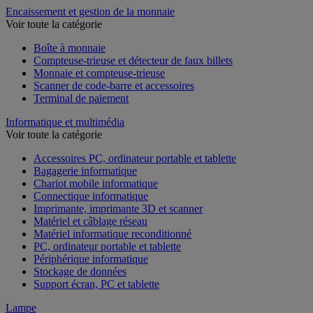
Encaissement et gestion de la monnaie
Voir toute la catégorie
Boîte à monnaie
Compteuse-trieuse et détecteur de faux billets
Monnaie et compteuse-trieuse
Scanner de code-barre et accessoires
Terminal de paiement
Informatique et multimédia
Voir toute la catégorie
Accessoires PC, ordinateur portable et tablette
Bagagerie informatique
Chariot mobile informatique
Connectique informatique
Imprimante, imprimante 3D et scanner
Matériel et câblage réseau
Matériel informatique reconditionné
PC, ordinateur portable et tablette
Périphérique informatique
Stockage de données
Support écran, PC et tablette