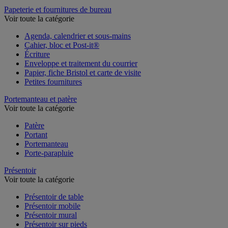
Table de réunion et d'accueil
Papeterie et fournitures de bureau
Voir toute la catégorie
Agenda, calendrier et sous-mains
Cahier, bloc et Post-it®
Écriture
Enveloppe et traitement du courrier
Papier, fiche Bristol et carte de visite
Petites fournitures
Portemanteau et patère
Voir toute la catégorie
Patère
Portant
Portemanteau
Porte-parapluie
Présentoir
Voir toute la catégorie
Présentoir de table
Présentoir mobile
Présentoir mural