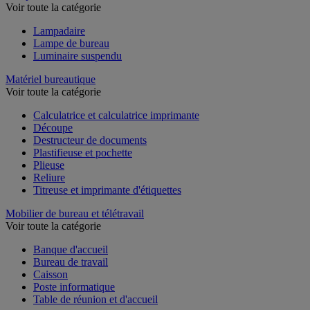
Lampe
Voir toute la catégorie
Lampadaire
Lampe de bureau
Luminaire suspendu
Matériel bureautique
Voir toute la catégorie
Calculatrice et calculatrice imprimante
Découpe
Destructeur de documents
Plastifieuse et pochette
Plieuse
Reliure
Titreuse et imprimante d'étiquettes
Mobilier de bureau et télétravail
Voir toute la catégorie
Banque d'accueil
Bureau de travail
Caisson
Poste informatique