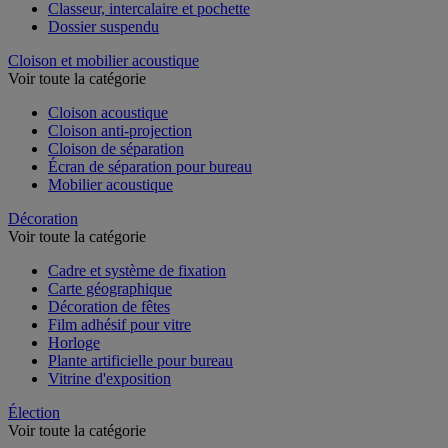
Chemise et trieur
Classeur, intercalaire et pochette
Dossier suspendu
Cloison et mobilier acoustique
Voir toute la catégorie
Cloison acoustique
Cloison anti-projection
Cloison de séparation
Écran de séparation pour bureau
Mobilier acoustique
Décoration
Voir toute la catégorie
Cadre et système de fixation
Carte géographique
Décoration de fêtes
Film adhésif pour vitre
Horloge
Plante artificielle pour bureau
Vitrine d'exposition
Élection
Voir toute la catégorie