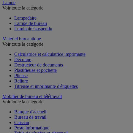
Lampe
Voir toute la catégorie
Lampadaire
Lampe de bureau
Luminaire suspendu
Matériel bureautique
Voir toute la catégorie
Calculatrice et calculatrice imprimante
Découpe
Destructeur de documents
Plastifieuse et pochette
Plieuse
Reliure
Titreuse et imprimante d'étiquettes
Mobilier de bureau et télétravail
Voir toute la catégorie
Banque d'accueil
Bureau de travail
Caisson
Poste informatique