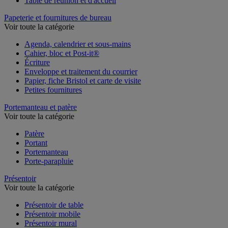
Table de réunion et d'accueil
Papeterie et fournitures de bureau
Voir toute la catégorie
Agenda, calendrier et sous-mains
Cahier, bloc et Post-it®
Écriture
Enveloppe et traitement du courrier
Papier, fiche Bristol et carte de visite
Petites fournitures
Portemanteau et patère
Voir toute la catégorie
Patère
Portant
Portemanteau
Porte-parapluie
Présentoir
Voir toute la catégorie
Présentoir de table
Présentoir mobile
Présentoir mural