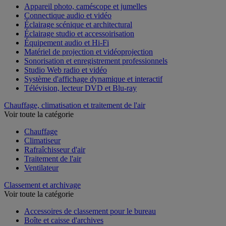
Appareil photo, caméscope et jumelles
Connectique audio et vidéo
Éclairage scénique et architectural
Éclairage studio et accessoirisation
Équipement audio et Hi-Fi
Matériel de projection et vidéoprojection
Sonorisation et enregistrement professionnels
Studio Web radio et vidéo
Système d'affichage dynamique et interactif
Télévision, lecteur DVD et Blu-ray
Chauffage, climatisation et traitement de l'air
Voir toute la catégorie
Chauffage
Climatiseur
Rafraîchisseur d'air
Traitement de l'air
Ventilateur
Classement et archivage
Voir toute la catégorie
Accessoires de classement pour le bureau
Boîte et caisse d'archives