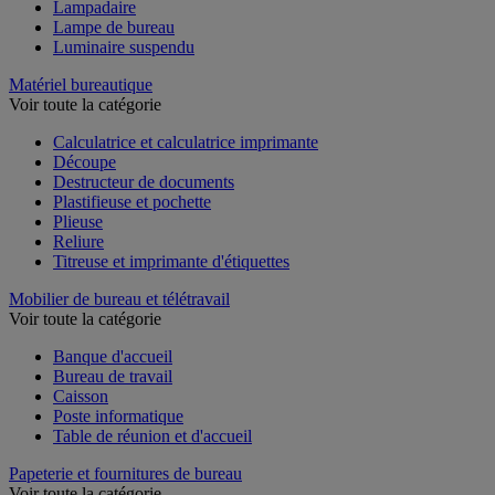
Lampadaire
Lampe de bureau
Luminaire suspendu
Matériel bureautique
Voir toute la catégorie
Calculatrice et calculatrice imprimante
Découpe
Destructeur de documents
Plastifieuse et pochette
Plieuse
Reliure
Titreuse et imprimante d'étiquettes
Mobilier de bureau et télétravail
Voir toute la catégorie
Banque d'accueil
Bureau de travail
Caisson
Poste informatique
Table de réunion et d'accueil
Papeterie et fournitures de bureau