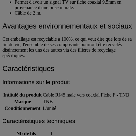
Câble RJ45 mâle vers coaxial Fiche F.
Permet d'avoir un signal TV sur fiche coaxial 9.5mm en
provenance d'une prise murale.
Câble de 2 m.
Avantages environnementaux et sociaux
Cet emballage est recyclable à 100%, ce qui veut dire que lors de sa
fin de vie, l'ensemble de ses composants pourront être recyclés
distinctement les uns des autres via des filières de recyclage
spécifiques.
Caractéristiques
Informations sur le produit
Intitulé du produit
Cable RJ45 male vers coaxial Fiche F - TNB
Marque
TNB
Conditionnement
L'unité
Caractéristiques techniques