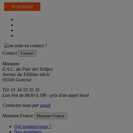
Je m'inscris
Contact
Contact
Manutan
Z.A.C. du Parc des Tulipes
Avenue du XXIème siècle
95500 Gonesse
Tél: 01 34 53 35 35
Lun-Ven de 8h30 à 18h - prix d'un appel local
Contactez nous par
email
Manutan France
Manutan France
Qui sommes-nous ?