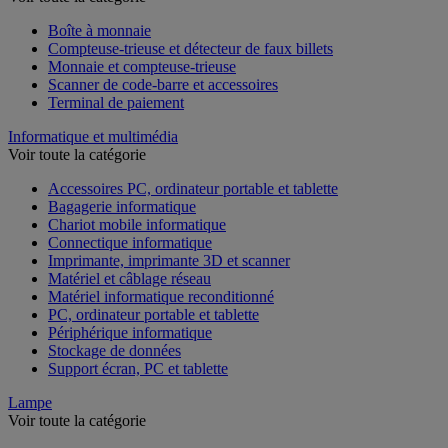
Voir toute la catégorie
Boîte à monnaie
Compteuse-trieuse et détecteur de faux billets
Monnaie et compteuse-trieuse
Scanner de code-barre et accessoires
Terminal de paiement
Informatique et multimédia
Voir toute la catégorie
Accessoires PC, ordinateur portable et tablette
Bagagerie informatique
Chariot mobile informatique
Connectique informatique
Imprimante, imprimante 3D et scanner
Matériel et câblage réseau
Matériel informatique reconditionné
PC, ordinateur portable et tablette
Périphérique informatique
Stockage de données
Support écran, PC et tablette
Lampe
Voir toute la catégorie