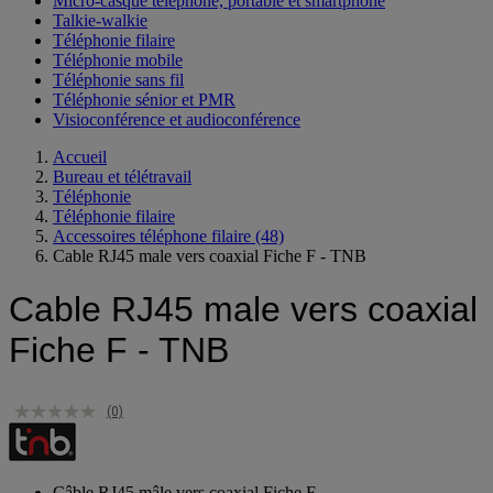
Micro-casque téléphone, portable et smartphone
Talkie-walkie
Téléphonie filaire
Téléphonie mobile
Téléphonie sans fil
Téléphonie sénior et PMR
Visioconférence et audioconférence
Accueil
Bureau et télétravail
Téléphonie
Téléphonie filaire
Accessoires téléphone filaire
(48)
Cable RJ45 male vers coaxial Fiche F - TNB
Cable RJ45 male vers coaxial
Fiche F - TNB
(0)