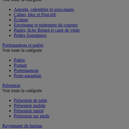
Voir toute la catégorie
Agenda, calendrier et sous-mains
Cahier, bloc et Post-it®
Écriture
Enveloppe et traitement du courrier
Papier, fiche Bristol et carte de visite
Petites fournitures
Portemanteau et patère
Voir toute la catégorie
Patère
Portant
Portemanteau
Porte-parapluie
Présentoir
Voir toute la catégorie
Présentoir de table
Présentoir mobile
Présentoir mural
Présentoir sur pieds