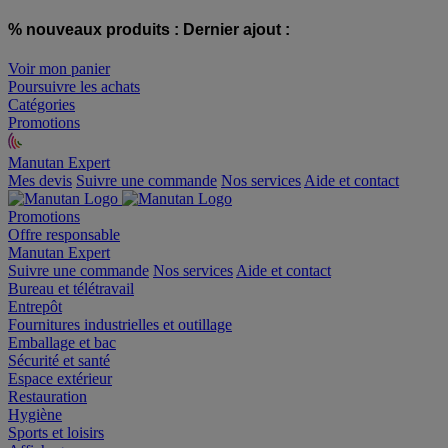
% nouveaux produits :
Dernier ajout :
Voir mon panier
Poursuivre les achats
Catégories
Promotions
Manutan Expert
offre reconditionnée
Mes devis
Suivre une commande
Nos services
Aide et contact
Promotions
Offre responsable
Manutan Expert
Suivre une commande
Nos services
Aide et contact
Bureau et télétravail
Entrepôt
Fournitures industrielles et outillage
Emballage et bac
Sécurité et santé
Espace extérieur
Restauration
Hygiène