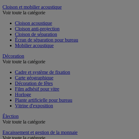
Dossier suspendu
Cloison et mobilier acoustique
Voir toute la catégorie
Cloison acoustique
Cloison anti-projection
Cloison de séparation
Écran de séparation pour bureau
Mobilier acoustique
Décoration
Voir toute la catégorie
Cadre et système de fixation
Carte géographique
Décoration de fêtes
Film adhésif pour vitre
Horloge
Plante artificielle pour bureau
Vitrine d'exposition
Élection
Voir toute la catégorie
Encaissement et gestion de la monnaie