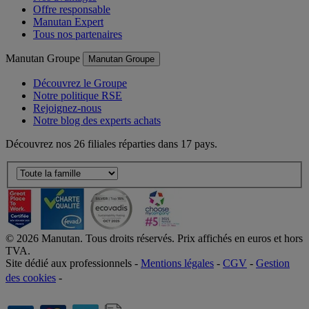
Nos avantages
Offre responsable
Manutan Expert
Tous nos partenaires
Manutan Groupe
Manutan Groupe
Découvrez le Groupe
Notre politique RSE
Rejoignez-nous
Notre blog des experts achats
Découvrez nos 26 filiales réparties dans 17 pays.
©
2026
Manutan. Tous droits réservés. Prix affichés en euros et hors
TVA.
Site dédié aux professionnels -
Mentions légales
-
CGV
-
Gestion
des cookies
-
Accessibilité  Non conformités