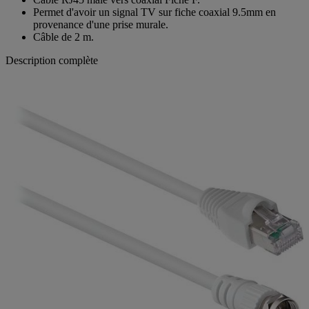
Câble RJ45 mâle vers coaxial Fiche F.
Permet d'avoir un signal TV sur fiche coaxial 9.5mm en
provenance d'une prise murale.
Câble de 2 m.
Description complète