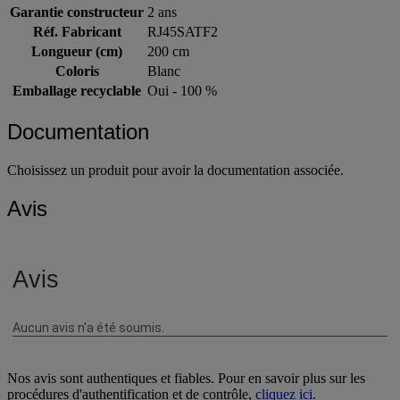
Nb de fils
1
Garantie constructeur
2 ans
Réf. Fabricant
RJ45SATF2
Longueur (cm)
200 cm
Coloris
Blanc
Emballage recyclable
Oui - 100 %
Documentation
Choisissez un produit pour avoir la documentation associée.
Avis
Nos avis sont authentiques et fiables. Pour en savoir plus sur les