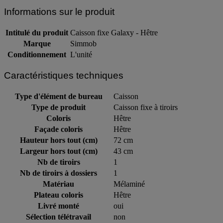
Informations sur le produit
Intitulé du produit
Caisson fixe Galaxy - Hêtre
Marque
Simmob
Conditionnement
L'unité
Caractéristiques techniques
Type d'élément de bureau
Caisson
Type de produit
Caisson fixe à tiroirs
Coloris
Hêtre
Façade coloris
Hêtre
Hauteur hors tout (cm)
72 cm
Largeur hors tout (cm)
43 cm
Nb de tiroirs
1
Nb de tiroirs à dossiers
1
Matériau
Mélaminé
Plateau coloris
Hêtre
Livré monté
oui
Sélection télétravail
non