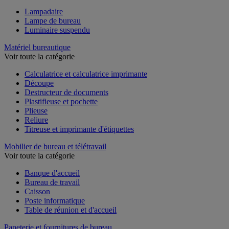
Lampadaire
Lampe de bureau
Luminaire suspendu
Matériel bureautique
Voir toute la catégorie
Calculatrice et calculatrice imprimante
Découpe
Destructeur de documents
Plastifieuse et pochette
Plieuse
Reliure
Titreuse et imprimante d'étiquettes
Mobilier de bureau et télétravail
Voir toute la catégorie
Banque d'accueil
Bureau de travail
Caisson
Poste informatique
Table de réunion et d'accueil
Papeterie et fournitures de bureau