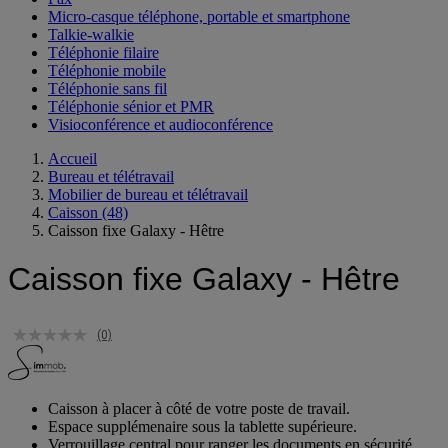
Micro-casque téléphone, portable et smartphone
Talkie-walkie
Téléphonie filaire
Téléphonie mobile
Téléphonie sans fil
Téléphonie sénior et PMR
Visioconférence et audioconférence
Accueil
Bureau et télétravail
Mobilier de bureau et télétravail
Caisson
(48)
Caisson fixe Galaxy - Hêtre
Caisson fixe Galaxy - Hêtre
(0)
Caisson à placer à côté de votre poste de travail.
Espace supplémenaire sous la tablette supérieure.
Verrouillage central pour ranger les documents en sécurité.