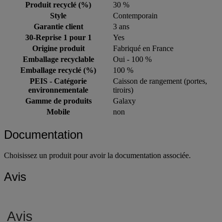
Produit recyclé (%)
30 %
Style
Contemporain
Garantie client
3 ans
30-Reprise 1 pour 1
Yes
Origine produit
Fabriqué en France
Emballage recyclable
Oui - 100 %
Emballage recyclé (%)
100 %
PEIS - Catégorie
Caisson de rangement (portes,
environnementale
tiroirs)
Gamme de produits
Galaxy
Mobile
non
Documentation
Choisissez un produit pour avoir la documentation associée.
Avis