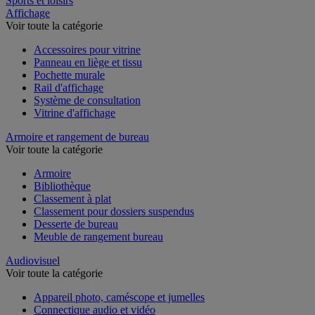
Sports et loisirs
Affichage
Voir toute la catégorie
Accessoires pour vitrine
Panneau en liège et tissu
Pochette murale
Rail d'affichage
Système de consultation
Vitrine d'affichage
Armoire et rangement de bureau
Voir toute la catégorie
Armoire
Bibliothèque
Classement à plat
Classement pour dossiers suspendus
Desserte de bureau
Meuble de rangement bureau
Audiovisuel
Voir toute la catégorie
Appareil photo, caméscope et jumelles
Connectique audio et vidéo