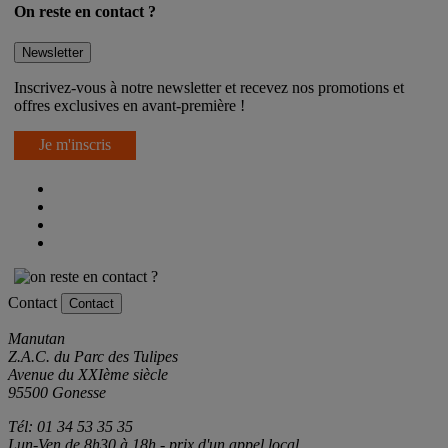
On reste en contact ?
Newsletter
Inscrivez-vous à notre newsletter et recevez nos promotions et
offres exclusives en avant-première !
Je m'inscris
Contact
Contact
Manutan
Z.A.C. du Parc des Tulipes
Avenue du XXIème siècle
95500 Gonesse
Tél: 01 34 53 35 35
Lun-Ven de 8h30 à 18h - prix d'un appel local