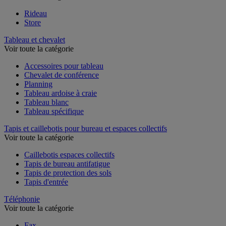
Rideau
Store
Tableau et chevalet
Voir toute la catégorie
Accessoires pour tableau
Chevalet de conférence
Planning
Tableau ardoise à craie
Tableau blanc
Tableau spécifique
Tapis et caillebotis pour bureau et espaces collectifs
Voir toute la catégorie
Caillebotis espaces collectifs
Tapis de bureau antifatigue
Tapis de protection des sols
Tapis d'entrée
Téléphonie
Voir toute la catégorie
Fax