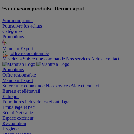
% nouveaux produits :
Dernier ajout :
Voir mon panier
Poursuivre les achats
Catégories
Promotions
Manutan Expert
offre reconditionnée
Mes devis
Suivre une commande
Nos services
Aide et contact
Promotions
Offre responsable
Manutan Expert
Suivre une commande
Nos services
Aide et contact
Bureau et télétravail
Entrepôt
Fournitures industrielles et outillage
Emballage et bac
Sécurité et santé
Espace extérieur
Restauration
Hygiène