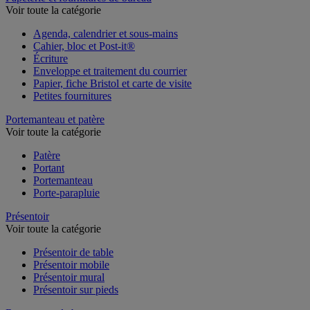
Voir toute la catégorie
Agenda, calendrier et sous-mains
Cahier, bloc et Post-it®
Écriture
Enveloppe et traitement du courrier
Papier, fiche Bristol et carte de visite
Petites fournitures
Portemanteau et patère
Voir toute la catégorie
Patère
Portant
Portemanteau
Porte-parapluie
Présentoir
Voir toute la catégorie
Présentoir de table
Présentoir mobile
Présentoir mural
Présentoir sur pieds