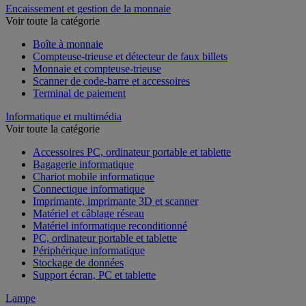
Encaissement et gestion de la monnaie
Voir toute la catégorie
Boîte à monnaie
Compteuse-trieuse et détecteur de faux billets
Monnaie et compteuse-trieuse
Scanner de code-barre et accessoires
Terminal de paiement
Informatique et multimédia
Voir toute la catégorie
Accessoires PC, ordinateur portable et tablette
Bagagerie informatique
Chariot mobile informatique
Connectique informatique
Imprimante, imprimante 3D et scanner
Matériel et câblage réseau
Matériel informatique reconditionné
PC, ordinateur portable et tablette
Périphérique informatique
Stockage de données
Support écran, PC et tablette
Lampe