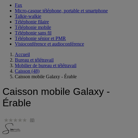
Fax
Micro-casque téléphone, portable et smartphone
Talkie-walkie
Téléphonie filaire
Téléphonie mobile
Téléphonie sans fil
Téléphonie sénior et PMR
Visioconférence et audioconférence
Accueil
Bureau et télétravail
Mobilier de bureau et télétravail
Caisson
(48)
Caisson mobile Galaxy - Érable
Caisson mobile Galaxy -
Érable
(0)