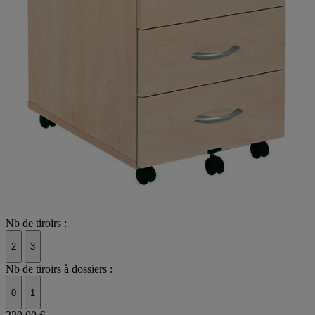
Nb de tiroirs :
2
3
Nb de tiroirs à dossiers :
0
1