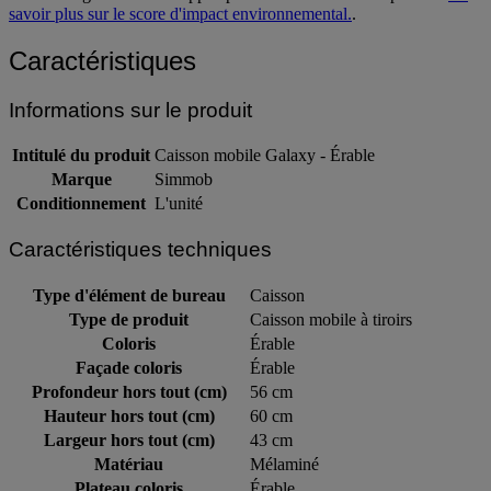
savoir plus sur le score d'impact environnemental.
.
Caractéristiques
Informations sur le produit
Intitulé du produit
Caisson mobile Galaxy - Érable
Marque
Simmob
Conditionnement
L'unité
Caractéristiques techniques
Type d'élément de bureau
Caisson
Type de produit
Caisson mobile à tiroirs
Coloris
Érable
Façade coloris
Érable
Profondeur hors tout (cm)
56 cm
Hauteur hors tout (cm)
60 cm
Largeur hors tout (cm)
43 cm
Matériau
Mélaminé
Plateau coloris
Érable