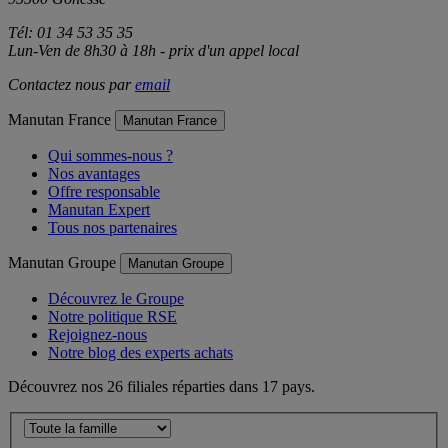
Tél: 01 34 53 35 35
Lun-Ven de 8h30 à 18h - prix d'un appel local
Contactez nous par
email
Manutan France
Manutan France
Qui sommes-nous ?
Nos avantages
Offre responsable
Manutan Expert
Tous nos partenaires
Manutan Groupe
Manutan Groupe
Découvrez le Groupe
Notre politique RSE
Rejoignez-nous
Notre blog des experts achats
Découvrez nos 26 filiales réparties dans 17 pays.