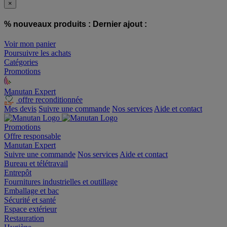
×
% nouveaux produits :
Dernier ajout :
Voir mon panier
Poursuivre les achats
Catégories
Promotions
Manutan Expert
offre reconditionnée
Mes devis
Suivre une commande
Nos services
Aide et contact
Promotions
Offre responsable
Manutan Expert
Suivre une commande
Nos services
Aide et contact
Bureau et télétravail
Entrepôt
Fournitures industrielles et outillage
Emballage et bac
Sécurité et santé
Espace extérieur
Restauration