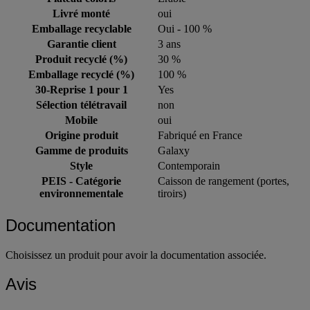
Livré monté
oui
Emballage recyclable
Oui - 100 %
Garantie client
3 ans
Produit recyclé (%)
30 %
Emballage recyclé (%)
100 %
30-Reprise 1 pour 1
Yes
Sélection télétravail
non
Mobile
oui
Origine produit
Fabriqué en France
Gamme de produits
Galaxy
Style
Contemporain
PEIS - Catégorie
Caisson de rangement (portes,
environnementale
tiroirs)
Documentation
Choisissez un produit pour avoir la documentation associée.
Avis