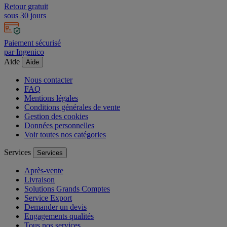
Retour gratuit
sous 30 jours
Paiement sécurisé
par Ingenico
Aide
Aide
Nous contacter
FAQ
Mentions légales
Conditions générales de vente
Gestion des cookies
Données personnelles
Voir toutes nos catégories
Services
Services
Après-vente
Livraison
Solutions Grands Comptes
Service Export
Demander un devis
Engagements qualités
Tous nos services