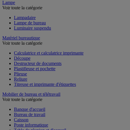
Lampe
Voir toute la catégorie
Lampadaire
Lampe de bureau
Luminaire suspendu
Matériel bureautique
Voir toute la catégorie
Calculatrice et calculatrice imprimante
Découpe
Destructeur de documents
Plastifieuse et pochette
Plieuse
Reliure
Titreuse et imprimante d'étiquettes
Mobilier de bureau et télétravail
Voir toute la catégorie
Banque d'accueil
Bureau de travail
Caisson
Poste informatique