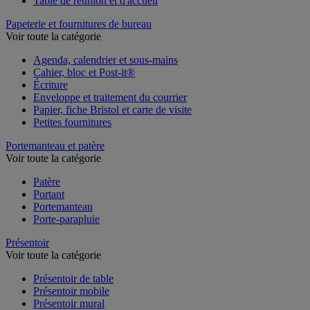
Table de réunion et d'accueil
Papeterie et fournitures de bureau
Voir toute la catégorie
Agenda, calendrier et sous-mains
Cahier, bloc et Post-it®
Écriture
Enveloppe et traitement du courrier
Papier, fiche Bristol et carte de visite
Petites fournitures
Portemanteau et patère
Voir toute la catégorie
Patère
Portant
Portemanteau
Porte-parapluie
Présentoir
Voir toute la catégorie
Présentoir de table
Présentoir mobile
Présentoir mural