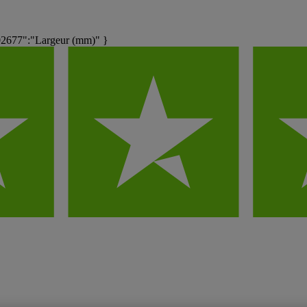
2677":"Largeur (mm)" }