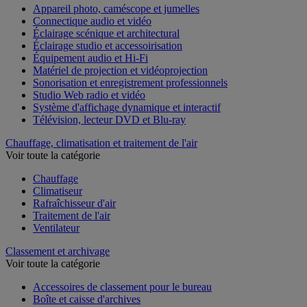
Appareil photo, caméscope et jumelles
Connectique audio et vidéo
Éclairage scénique et architectural
Éclairage studio et accessoirisation
Équipement audio et Hi-Fi
Matériel de projection et vidéoprojection
Sonorisation et enregistrement professionnels
Studio Web radio et vidéo
Système d'affichage dynamique et interactif
Télévision, lecteur DVD et Blu-ray
Chauffage, climatisation et traitement de l'air
Voir toute la catégorie
Chauffage
Climatiseur
Rafraîchisseur d'air
Traitement de l'air
Ventilateur
Classement et archivage
Voir toute la catégorie
Accessoires de classement pour le bureau
Boîte et caisse d'archives