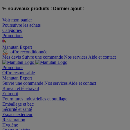
% nouveaux produits :
Dernier ajout :
Voir mon panier
Poursuivre les achats
Catégories
Promotions
Manutan Expert
offre reconditionnée
Mes devis
Suivre une commande
Nos services
Aide et contact
Promotions
Offre responsable
Manutan Expert
Suivre une commande
Nos services
Aide et contact
Bureau et télétravail
Entrepôt
Fournitures industrielles et outillage
Emballage et bac
Sécurité et santé
Espace extérieur
Restauration
Hygiène