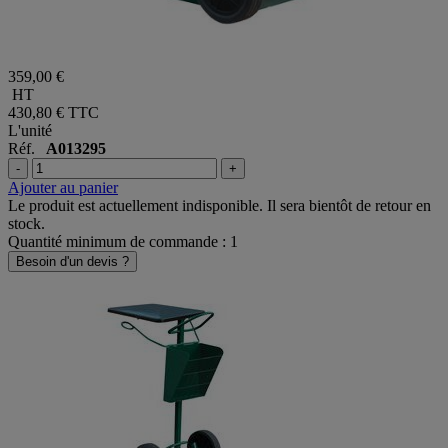
359,00 €
HT
430,80 €
TTC
L'unité
Réf.
A013295
-
+
Ajouter au panier
Le produit est actuellement indisponible. Il sera bientôt de retour en
stock.
Quantité minimum de commande : 1
Besoin d'un devis ?