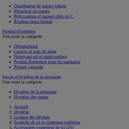
Distributeur de papier toilette
Mouchoir en papier
Petit rouleau et paquet pliés en C
Rouleau maxi-format
Produit d'entretien
Voir toute la catégorie
Désodorisant
Lessive et soin du linge
Nettoyant sol et multi-surface
Produit d'entretien pour les sanitaires
Produit vaisselle
Savon et hygiène de la personne
Voir toute la catégorie
Hygiène de la personne
Hygiène des mains
Accueil
Hygiène
Gestion des déchets
Poubelle de tri et conteneur extérieur
Accessoires conteneur de tri
(25)