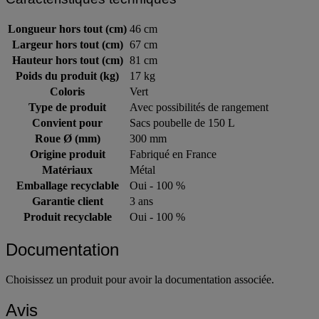
Longueur hors tout (cm)
46 cm
Largeur hors tout (cm)
67 cm
Hauteur hors tout (cm)
81 cm
Poids du produit (kg)
17 kg
Coloris
Vert
Type de produit
Avec possibilités de rangement
Convient pour
Sacs poubelle de 150 L
Roue Ø (mm)
300 mm
Origine produit
Fabriqué en France
Matériaux
Métal
Emballage recyclable
Oui - 100 %
Garantie client
3 ans
Produit recyclable
Oui - 100 %
Documentation
Choisissez un produit pour avoir la documentation associée.
Avis