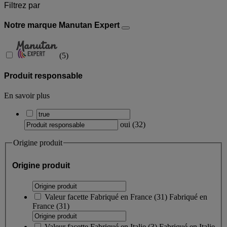
Filtrez par
Notre marque Manutan Expert
(
5
)
Produit responsable
En savoir plus
oui
(
32
)
Origine produit
Origine produit
Valeur facette
Fabriqué en France
(
31
)
Fabriqué en
France
(31)
Valeur facette
Fabriqué en Italie
(
3
)
Fabriqué en Italie