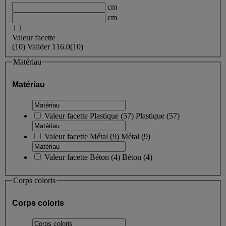
cm
cm
Valeur facette
(
10
)
Valider
116.0
(10)
Matériau
Matériau
Valeur facette
Plastique
(
57
)
Plastique
(57)
Valeur facette
Métal
(
9
)
Métal
(9)
Valeur facette
Béton
(
4
)
Béton
(4)
Corps coloris
Corps coloris