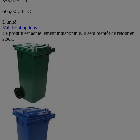
555,00 €
HT
666,00 € TTC
L'unité
Voir les 4 options
Le produit est actuellement indisponible. Il sera bientôt de retour en
stock.