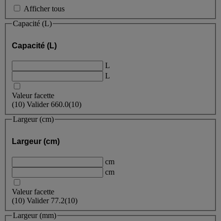
Afficher tous
Capacité (L)
Capacité (L)
L
L
Valeur facette
(
10
)
Valider
660.0
(10)
Largeur (cm)
Largeur (cm)
cm
cm
Valeur facette
(
10
)
Valider
77.2
(10)
Largeur (mm)