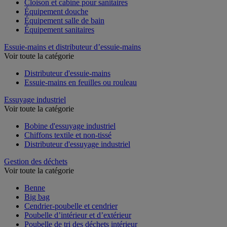
Cloison et cabine pour sanitaires
Équipement douche
Équipement salle de bain
Équipement sanitaires
Essuie-mains et distributeur d’essuie-mains
Voir toute la catégorie
Distributeur d'essuie-mains
Essuie-mains en feuilles ou rouleau
Essuyage industriel
Voir toute la catégorie
Bobine d'essuyage industriel
Chiffons textile et non-tissé
Distributeur d'essuyage industriel
Gestion des déchets
Voir toute la catégorie
Benne
Big bag
Cendrier-poubelle et cendrier
Poubelle d’intérieur et d’extérieur
Poubelle de tri des déchets intérieur