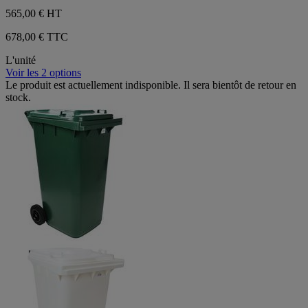
565,00 €
HT
678,00 € TTC
L'unité
Voir les 2 options
Le produit est actuellement indisponible. Il sera bientôt de retour en
stock.