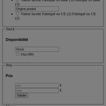
(3)
Valeur facette
Fabriqué en UE
(
2
)
Fabriqué en UE
(2)
Stock
Disponibilité
Oui
(
90
)
Prix
Prix
€
€