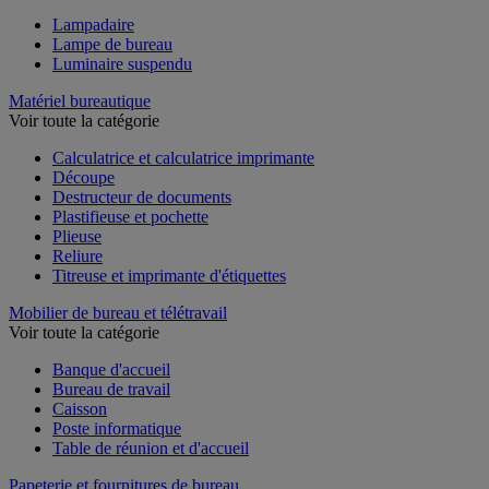
Lampadaire
Lampe de bureau
Luminaire suspendu
Matériel bureautique
Voir toute la catégorie
Calculatrice et calculatrice imprimante
Découpe
Destructeur de documents
Plastifieuse et pochette
Plieuse
Reliure
Titreuse et imprimante d'étiquettes
Mobilier de bureau et télétravail
Voir toute la catégorie
Banque d'accueil
Bureau de travail
Caisson
Poste informatique
Table de réunion et d'accueil
Papeterie et fournitures de bureau