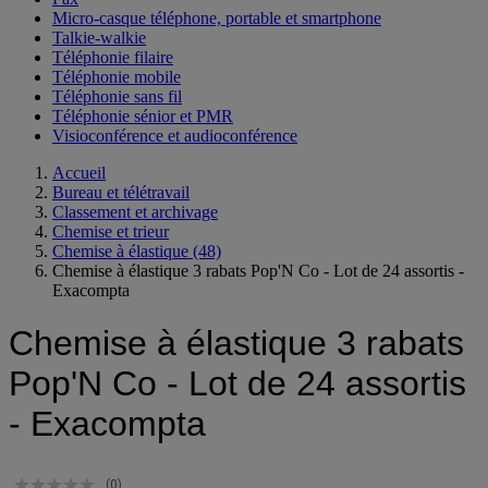
Micro-casque téléphone, portable et smartphone
Talkie-walkie
Téléphonie filaire
Téléphonie mobile
Téléphonie sans fil
Téléphonie sénior et PMR
Visioconférence et audioconférence
Accueil
Bureau et télétravail
Classement et archivage
Chemise et trieur
Chemise à élastique
(48)
Chemise à élastique 3 rabats Pop'N Co - Lot de 24 assortis -
Exacompta
Chemise à élastique 3 rabats
Pop'N Co - Lot de 24 assortis
- Exacompta
(0)