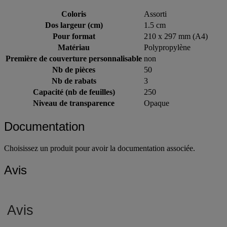
Coloris
Assorti
Dos largeur (cm)
1.5 cm
Pour format
210 x 297 mm (A4)
Matériau
Polypropylène
Première de couverture personnalisable
non
Nb de pièces
50
Nb de rabats
3
Capacité (nb de feuilles)
250
Niveau de transparence
Opaque
Documentation
Choisissez un produit pour avoir la documentation associée.
Avis