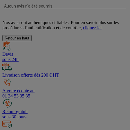
Nos avis sont authentiques et fiables. Pour en savoir plus sur les
procédures d'authentification et de contrôle,
cliquez ici
.
Retour en haut
Devis
sous 24h
Livraison offerte dès 200 € HT
A votre écoute au
01 34 53 35 35
Retour gratuit
sous 30 jours