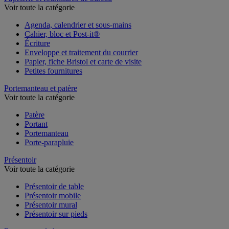
Voir toute la catégorie
Agenda, calendrier et sous-mains
Cahier, bloc et Post-it®
Écriture
Enveloppe et traitement du courrier
Papier, fiche Bristol et carte de visite
Petites fournitures
Portemanteau et patère
Voir toute la catégorie
Patère
Portant
Portemanteau
Porte-parapluie
Présentoir
Voir toute la catégorie
Présentoir de table
Présentoir mobile
Présentoir mural
Présentoir sur pieds