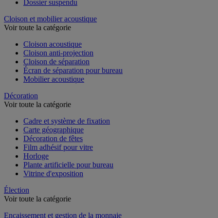
Dossier suspendu
Cloison et mobilier acoustique
Voir toute la catégorie
Cloison acoustique
Cloison anti-projection
Cloison de séparation
Écran de séparation pour bureau
Mobilier acoustique
Décoration
Voir toute la catégorie
Cadre et système de fixation
Carte géographique
Décoration de fêtes
Film adhésif pour vitre
Horloge
Plante artificielle pour bureau
Vitrine d'exposition
Élection
Voir toute la catégorie
Encaissement et gestion de la monnaie