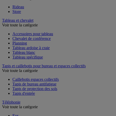
Rideau
Store
Tableau et chevalet
Voir toute la catégorie
Accessoires pour tableau
Chevalet de conférence
Planning
Tableau ardoise à craie
Tableau blanc
Tableau spécifique
Tapis et caillebotis pour bureau et espaces collectifs
Voir toute la catégorie
Caillebotis espaces collectifs
Tapis de bureau antifatigue
Tapis de protection des sols
Tapis d'entrée
Téléphonie
Voir toute la catégorie
Fax