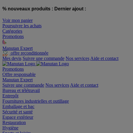
% nouveaux produits :
Dernier ajout :
Voir mon panier
Poursuivre les achats
Catégories
Promotions
Manutan Expert
offre reconditionnée
Mes devis
Suivre une commande
Nos services
Aide et contact
Promotions
Offre responsable
Manutan Expert
Suivre une commande
Nos services
Aide et contact
Bureau et télétravail
Entrepôt
Fournitures industrielles et outillage
Emballage et bac
Sécurité et santé
Espace extérieur
Restauration
Hygiène