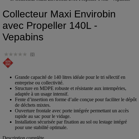
Collecteur Maxi Envirobin avec Propeller 140L - Vepabins
Collecteur Maxi Envirobin
avec Propeller 140L -
Vepabins
(0)
Grande capacité de 140 litres idéale pour le tri sélectif en
entreprise ou collectivité.
Structure en MDPE robuste et résistante aux intempéries,
adaptée à un usage intensif.
Fente d’insertion en forme d’aile conçue pour faciliter le dépôt
de déchets mixtes.
Ouverture frontale avec porte intégrée permettant un accès
rapide au sac pour le vidage.
Installation sécurisée par fixation au sol ou lestage intégré
pour une stabilité optimale.