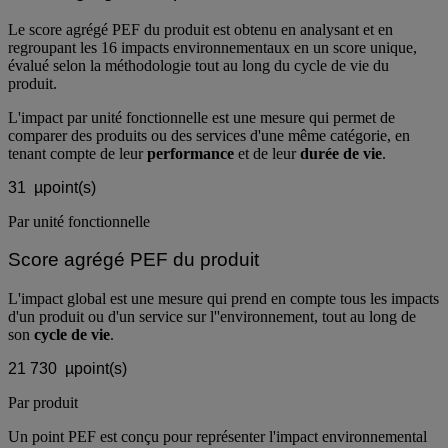
Score agrégé PEF par unité fonctionnelle
Le score agrégé PEF du produit est obtenu en analysant et en
regroupant les 16 impacts environnementaux en un score unique,
évalué selon la méthodologie tout au long du cycle de vie du
produit.
L'impact par unité fonctionnelle est une mesure qui permet de
comparer des produits ou des services d'une même catégorie, en
tenant compte de leur
performance
et de leur
durée de vie
.
31
µpoint(s)
Par unité fonctionnelle
Score agrégé PEF du produit
L'impact global est une mesure qui prend en compte tous les impacts
d'un produit ou d'un service sur l''environnement, tout au long de
son
cycle de vie
.
21 730
µpoint(s)
Par produit