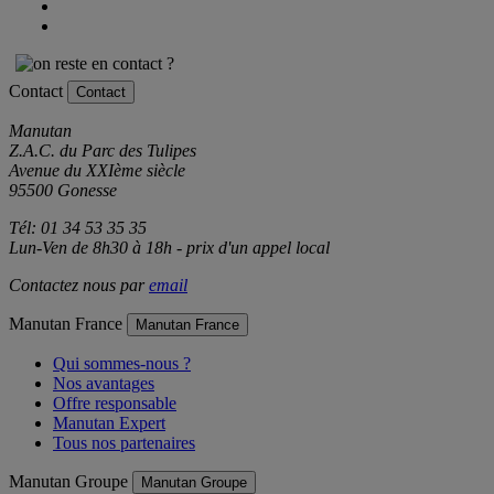
Contact
Contact
Manutan
Z.A.C. du Parc des Tulipes
Avenue du XXIème siècle
95500 Gonesse
Tél: 01 34 53 35 35
Lun-Ven de 8h30 à 18h - prix d'un appel local
Contactez nous par
email
Manutan France
Manutan France
Qui sommes-nous ?
Nos avantages
Offre responsable
Manutan Expert
Tous nos partenaires