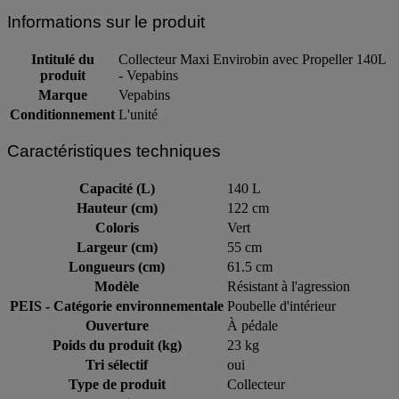
Informations sur le produit
Intitulé du
Collecteur Maxi Envirobin avec Propeller 140L
produit
- Vepabins
Marque
Vepabins
Conditionnement
L'unité
Caractéristiques techniques
Capacité (L)
140 L
Hauteur (cm)
122 cm
Coloris
Vert
Largeur (cm)
55 cm
Longueurs (cm)
61.5 cm
Modèle
Résistant à l'agression
PEIS - Catégorie environnementale
Poubelle d'intérieur
Ouverture
À pédale
Poids du produit (kg)
23 kg
Tri sélectif
oui
Type de produit
Collecteur