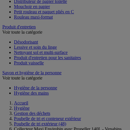
Distributeur de papier toilette
Mouchoir en papier
Petit rouleau et paquet pliés en C
Rouleau maxi-format
Produit d'entretien
Voir toute la catégorie
Désodorisant
Lessive et soin du linge
Nettoyant sol et multi-surface
Produit d'entretien pour les sanitaires
Produit vaisselle
Savon et hygiène de la personne
Voir toute la catégorie
Hygiène de la personne
Hygiène des mains
Accueil
Hygiène
Gestion des déchets
Poubelle de tri et conteneur extérieur
Poubelle de tri extérieur
(48)