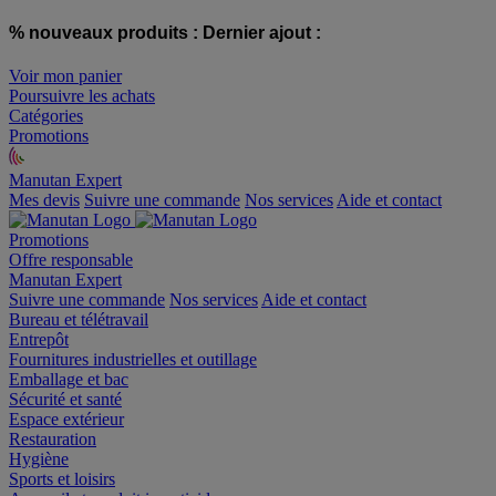
% nouveaux produits :
Dernier ajout :
Voir mon panier
Poursuivre les achats
Catégories
Promotions
Manutan Expert
offre reconditionnée
Mes devis
Suivre une commande
Nos services
Aide et contact
Promotions
Offre responsable
Manutan Expert
Suivre une commande
Nos services
Aide et contact
Bureau et télétravail
Entrepôt
Fournitures industrielles et outillage
Emballage et bac
Sécurité et santé
Espace extérieur
Restauration
Hygiène