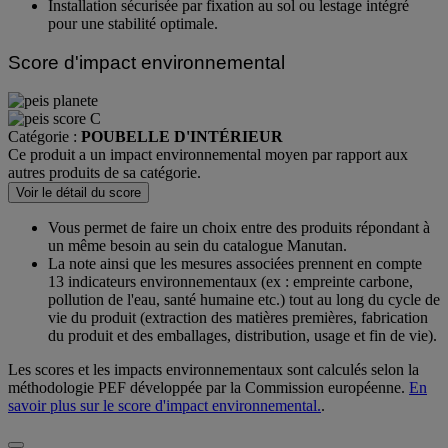
rapide au sac pour le vidage.
Installation sécurisée par fixation au sol ou lestage intégré
pour une stabilité optimale.
Score d'impact environnemental
Catégorie :
POUBELLE D'INTÉRIEUR
Ce produit a un impact environnemental moyen par rapport aux
autres produits de sa catégorie.
Voir le détail du score
Vous permet de faire un choix entre des produits répondant à
un même besoin au sein du catalogue Manutan.
La note ainsi que les mesures associées prennent en compte
13 indicateurs environnementaux (ex : empreinte carbone,
pollution de l'eau, santé humaine etc.) tout au long du cycle de
vie du produit (extraction des matières premières, fabrication
du produit et des emballages, distribution, usage et fin de vie).
Les scores et les impacts environnementaux sont calculés selon la
méthodologie PEF développée par la Commission européenne.
En
savoir plus sur le score d'impact environnemental.
.