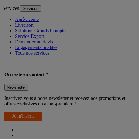
Voir toutes nos catégories
Services
Services
Après-vente
Livraison
Solutions Grands Comptes
Service Export
Demander un devis
Engagements qualités
Tous nos services
On reste en contact ?
Newsletter
Inscrivez-vous à notre newsletter et recevez nos promotions et
offres exclusives en avant-première !
Je m'inscris