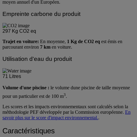
Un point PEF est conçu pour représenter l'impact environnemental
moyen annuel d'un Européen.
Empreinte carbone du produit
297
Kg CO2 eq
Trajet en voiture:
En moyenne,
1 Kg de CO2 eq
est émis en
parcourant environ
7 km
en voiture.
Utilisation d'eau du produit
71
Litres
Volume d'une piscine :
le volume dune piscine de taille moyenne
3
pour un particulier est de 100 m
.
Les scores et les impacts environnementaux sont calculés selon la
méthodologie PEF développée par la Commission européenne.
En
savoir plus sur le score d'impact environnemental.
.
Caractéristiques