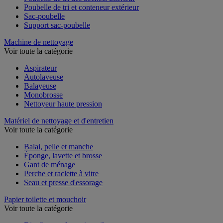
Poubelle de tri des déchets intérieur
Poubelle de tri et conteneur extérieur
Sac-poubelle
Support sac-poubelle
Machine de nettoyage
Voir toute la catégorie
Aspirateur
Autolaveuse
Balayeuse
Monobrosse
Nettoyeur haute pression
Matériel de nettoyage et d'entretien
Voir toute la catégorie
Balai, pelle et manche
Éponge, lavette et brosse
Gant de ménage
Perche et raclette à vitre
Seau et presse d'essorage
Papier toilette et mouchoir
Voir toute la catégorie