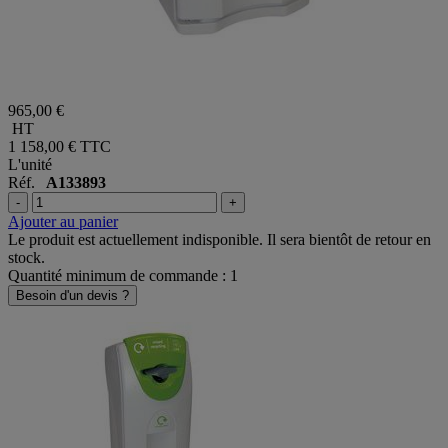
965,00 €
HT
1 158,00 €
TTC
L'unité
Réf.
A133893
-
+
Ajouter au panier
Le produit est actuellement indisponible. Il sera bientôt de retour en
stock.
Quantité minimum de commande : 1
Besoin d'un devis ?