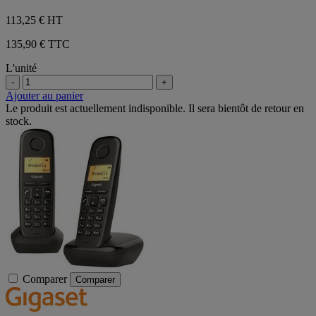
113,25 €
HT
135,90 € TTC
L'unité
-
+
Ajouter au panier
Le produit est actuellement indisponible. Il sera bientôt de retour en
stock.
Comparer
Comparer