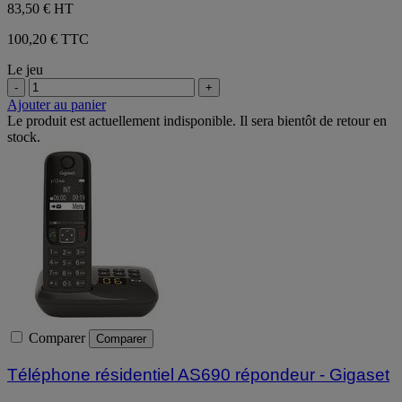
83,50 €
HT
100,20 € TTC
Le jeu
-
+
Ajouter au panier
Le produit est actuellement indisponible. Il sera bientôt de retour en
stock.
Comparer
Comparer
Téléphone résidentiel AS690 répondeur - Gigaset