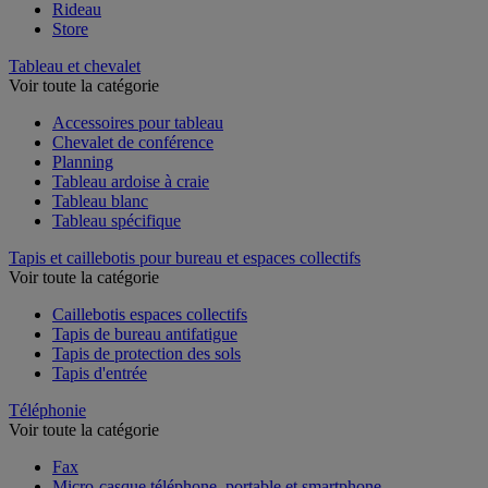
Rideau
Store
Tableau et chevalet
Voir toute la catégorie
Accessoires pour tableau
Chevalet de conférence
Planning
Tableau ardoise à craie
Tableau blanc
Tableau spécifique
Tapis et caillebotis pour bureau et espaces collectifs
Voir toute la catégorie
Caillebotis espaces collectifs
Tapis de bureau antifatigue
Tapis de protection des sols
Tapis d'entrée
Téléphonie
Voir toute la catégorie
Fax
Micro-casque téléphone, portable et smartphone