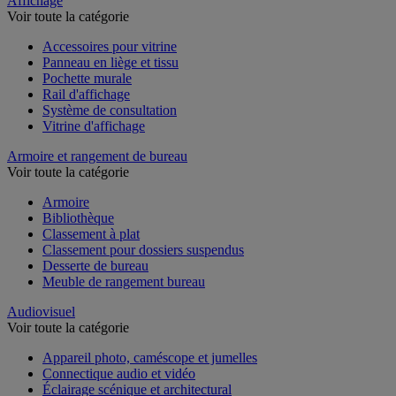
Affichage
Voir toute la catégorie
Accessoires pour vitrine
Panneau en liège et tissu
Pochette murale
Rail d'affichage
Système de consultation
Vitrine d'affichage
Armoire et rangement de bureau
Voir toute la catégorie
Armoire
Bibliothèque
Classement à plat
Classement pour dossiers suspendus
Desserte de bureau
Meuble de rangement bureau
Audiovisuel
Voir toute la catégorie
Appareil photo, caméscope et jumelles
Connectique audio et vidéo
Éclairage scénique et architectural