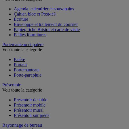
Agenda, calendrier et sous-mains
Cahier, bloc et Post-it®
Écriture
Enveloppe et traitement du courrier
Papier, fiche Bristol et carte de visite
Petites fournitures
Portemanteau et patère
Voir toute la catégorie
Patère
Portant
Portemanteau
Porte-parapluie
Présentoir
Voir toute la catégorie
Présentoir de table
Présentoir mobile
Présentoir mural
Présentoir sur pieds
Rayonnage de bureau