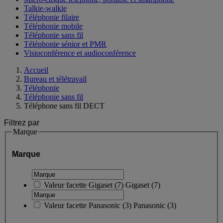
Talkie-walkie
Téléphonie filaire
Téléphonie mobile
Téléphonie sans fil
Téléphonie sénior et PMR
Visioconférence et audioconférence
Accueil
Bureau et télétravail
Téléphonie
Téléphonie sans fil
Téléphone sans fil DECT
Filtrez par
Marque
Marque
Valeur facette
Gigaset
(
7
)
Gigaset
(7)
Valeur facette
Panasonic
(
3
)
Panasonic
(3)