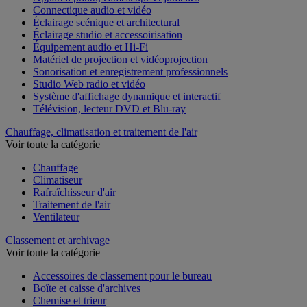
Appareil photo, caméscope et jumelles
Connectique audio et vidéo
Éclairage scénique et architectural
Éclairage studio et accessoirisation
Équipement audio et Hi-Fi
Matériel de projection et vidéoprojection
Sonorisation et enregistrement professionnels
Studio Web radio et vidéo
Système d'affichage dynamique et interactif
Télévision, lecteur DVD et Blu-ray
Chauffage, climatisation et traitement de l'air
Voir toute la catégorie
Chauffage
Climatiseur
Rafraîchisseur d'air
Traitement de l'air
Ventilateur
Classement et archivage
Voir toute la catégorie
Accessoires de classement pour le bureau
Boîte et caisse d'archives