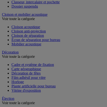
Chemise et trieur
Classeur, intercalaire et pochette
Dossier suspendu
Cloison et mobilier acoustique
Voir toute la catégorie
Cloison acoustique
Cloison anti-projection
Cloison de séparation
Écran de séparation pour bureau
Mobilier acoustique
Décoration
Voir toute la catégorie
Cadre et système de fixation
Carte géographique
Décoration de fêtes
Film adhésif pour vitre
Horloge
Plante artificielle pour bureau
Vitrine d'exposition
Élection
Voir toute la catégorie