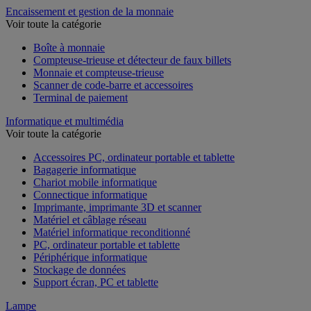
Encaissement et gestion de la monnaie
Voir toute la catégorie
Boîte à monnaie
Compteuse-trieuse et détecteur de faux billets
Monnaie et compteuse-trieuse
Scanner de code-barre et accessoires
Terminal de paiement
Informatique et multimédia
Voir toute la catégorie
Accessoires PC, ordinateur portable et tablette
Bagagerie informatique
Chariot mobile informatique
Connectique informatique
Imprimante, imprimante 3D et scanner
Matériel et câblage réseau
Matériel informatique reconditionné
PC, ordinateur portable et tablette
Périphérique informatique
Stockage de données
Support écran, PC et tablette