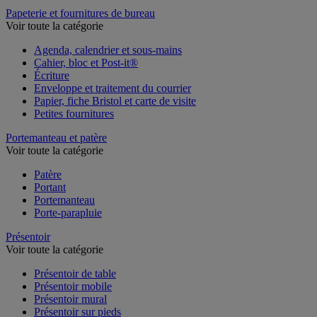
Table de réunion et d'accueil
Papeterie et fournitures de bureau
Voir toute la catégorie
Agenda, calendrier et sous-mains
Cahier, bloc et Post-it®
Écriture
Enveloppe et traitement du courrier
Papier, fiche Bristol et carte de visite
Petites fournitures
Portemanteau et patère
Voir toute la catégorie
Patère
Portant
Portemanteau
Porte-parapluie
Présentoir
Voir toute la catégorie
Présentoir de table
Présentoir mobile
Présentoir mural