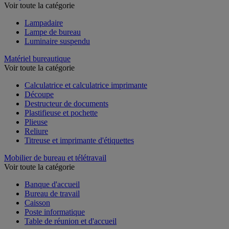
Lampe
Voir toute la catégorie
Lampadaire
Lampe de bureau
Luminaire suspendu
Matériel bureautique
Voir toute la catégorie
Calculatrice et calculatrice imprimante
Découpe
Destructeur de documents
Plastifieuse et pochette
Plieuse
Reliure
Titreuse et imprimante d'étiquettes
Mobilier de bureau et télétravail
Voir toute la catégorie
Banque d'accueil
Bureau de travail
Caisson
Poste informatique