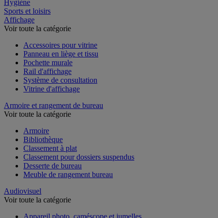
Restauration
Hygiène
Sports et loisirs
Affichage
Voir toute la catégorie
Accessoires pour vitrine
Panneau en liège et tissu
Pochette murale
Rail d'affichage
Système de consultation
Vitrine d'affichage
Armoire et rangement de bureau
Voir toute la catégorie
Armoire
Bibliothèque
Classement à plat
Classement pour dossiers suspendus
Desserte de bureau
Meuble de rangement bureau
Audiovisuel
Voir toute la catégorie