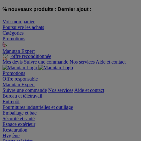
% nouveaux produits :
Dernier ajout :
Voir mon panier
Poursuivre les achats
Catégories
Promotions
Manutan Expert
offre reconditionnée
Mes devis
Suivre une commande
Nos services
Aide et contact
Promotions
Offre responsable
Manutan Expert
Suivre une commande
Nos services
Aide et contact
Bureau et télétravail
Entrepôt
Fournitures industrielles et outillage
Emballage et bac
Sécurité et santé
Espace extérieur
Restauration
Hygiène