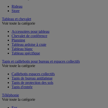
Rideau
Store
Tableau et chevalet
Voir toute la catégorie
Accessoires pour tableau
Chevalet de conférence
Planning
Tableau ardoise à craie
Tableau blanc
Tableau spécifique
Tapis et caillebotis pour bureau et espaces collectifs
Voir toute la catégorie
Caillebotis espaces collectifs
Tapis de bureau antifatigue
Tapis de protection des sols
Tapis d'entrée
Téléphonie
Voir toute la catégorie
Fax