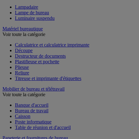
Lampadaire
Lampe de bureau
Luminaire suspendu
Matériel bureautique
Voir toute la catégorie
Calculatrice et calculatrice imprimante
Découpe
Destructeur de documents
Plastifieuse et pochette
Plieuse
Reliure
Titreuse et imprimante d'étiquettes
Mobilier de bureau et télétravail
Voir toute la catégorie
Banque d'accueil
Bureau de travail
Caisson
Poste informatique
Table de réunion et d'accueil
Papeterie et fournitures de bureau