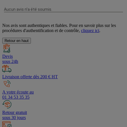
Nos avis sont authentiques et fiables. Pour en savoir plus sur les
procédures d'authentification et de contrôle,
cliquez ici
.
Retour en haut
Devis
sous 24h
Livraison offerte dès 200 € HT
A votre écoute au
01 34 53 35 35
Retour gratuit
sous 30 jours