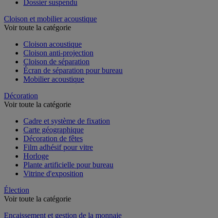
Dossier suspendu
Cloison et mobilier acoustique
Voir toute la catégorie
Cloison acoustique
Cloison anti-projection
Cloison de séparation
Écran de séparation pour bureau
Mobilier acoustique
Décoration
Voir toute la catégorie
Cadre et système de fixation
Carte géographique
Décoration de fêtes
Film adhésif pour vitre
Horloge
Plante artificielle pour bureau
Vitrine d'exposition
Élection
Voir toute la catégorie
Encaissement et gestion de la monnaie