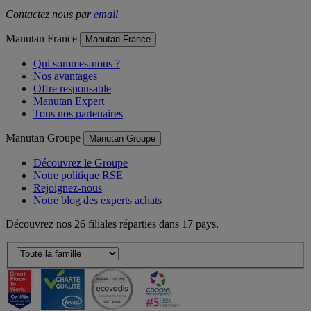
Contactez nous par
email
Manutan France
Manutan France
Qui sommes-nous ?
Nos avantages
Offre responsable
Manutan Expert
Tous nos partenaires
Manutan Groupe
Manutan Groupe
Découvrez le Groupe
Notre politique RSE
Rejoignez-nous
Notre blog des experts achats
Découvrez nos 26 filiales réparties dans 17 pays.