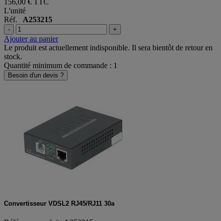
156,00 €
TTC
L'unité
Réf.
A253215
-
+
Ajouter au panier
Le produit est actuellement indisponible. Il sera bientôt de retour en
stock.
Quantité minimum de commande : 1
Besoin d'un devis ?
Convertisseur VDSL2 RJ45/RJ11 30a