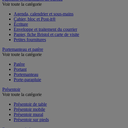
Voir toute la catégorie
Agenda, calendrier et sous-mains
Cahier, bloc et Post-it®
Écriture
Enveloppe et traitement du courrier
Papier, fiche Bristol et carte de visite
Petites fournitures
Portemanteau et patère
Voir toute la catégorie
Patère
Portant
Portemanteau
Porte-parapluie
Présentoir
Voir toute la catégorie
Présentoir de table
Présentoir mobile
Présentoir mural
Présentoir sur pieds