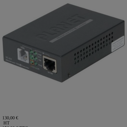
130,00 €
HT