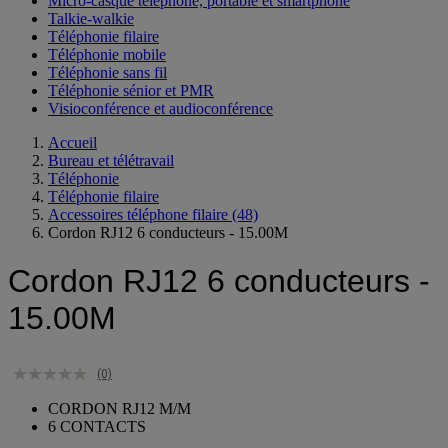
Micro-casque téléphone, portable et smartphone
Talkie-walkie
Téléphonie filaire
Téléphonie mobile
Téléphonie sans fil
Téléphonie sénior et PMR
Visioconférence et audioconférence
Accueil
Bureau et télétravail
Téléphonie
Téléphonie filaire
Accessoires téléphone filaire
(48)
Cordon RJ12 6 conducteurs - 15.00M
Cordon RJ12 6 conducteurs -
15.00M
(0)
CORDON RJ12 M/M
6 CONTACTS