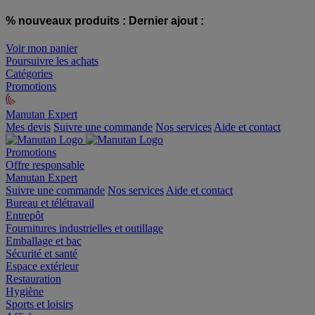
% nouveaux produits :
Dernier ajout :
Voir mon panier
Poursuivre les achats
Catégories
Promotions
Manutan Expert
offre reconditionnée
Mes devis
Suivre une commande
Nos services
Aide et contact
Promotions
Offre responsable
Manutan Expert
Suivre une commande
Nos services
Aide et contact
Bureau et télétravail
Entrepôt
Fournitures industrielles et outillage
Emballage et bac
Sécurité et santé
Espace extérieur
Restauration
Hygiène