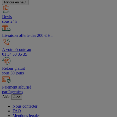
Retour en haut
Devis
sous 24h
Livraison offerte dès 200 € HT
A votre écoute au
01 34 53 35 35
Retour gratuit
sous 30 jours
Paiement sécurisé
par Ingenico
Aide
Aide
Nous contacter
FAQ