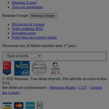
Offre responsable
Manutan Expert
Tous nos partenaires
Manutan Groupe
Manutan Groupe
Découvrez le Groupe
Notre politique RSE
Rejoignez-nous
Notre blog des experts achats
Découvrez nos 26 filiales réparties dans 17 pays.
©
2026
Manutan. Tous droits réservés. Prix affichés en euros et hors
TVA.
Site dédié aux professionnels -
Mentions légales
-
CGV
-
Gestion
des cookies
-
Accessibilité  Non conformités