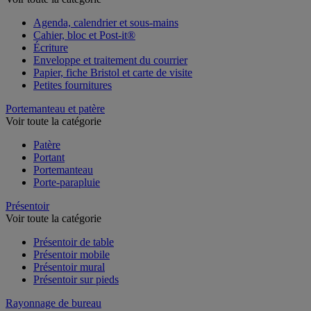
Voir toute la catégorie
Agenda, calendrier et sous-mains
Cahier, bloc et Post-it®
Écriture
Enveloppe et traitement du courrier
Papier, fiche Bristol et carte de visite
Petites fournitures
Portemanteau et patère
Voir toute la catégorie
Patère
Portant
Portemanteau
Porte-parapluie
Présentoir
Voir toute la catégorie
Présentoir de table
Présentoir mobile
Présentoir mural
Présentoir sur pieds