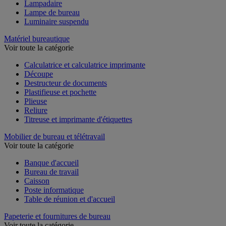
Lampadaire
Lampe de bureau
Luminaire suspendu
Matériel bureautique
Voir toute la catégorie
Calculatrice et calculatrice imprimante
Découpe
Destructeur de documents
Plastifieuse et pochette
Plieuse
Reliure
Titreuse et imprimante d'étiquettes
Mobilier de bureau et télétravail
Voir toute la catégorie
Banque d'accueil
Bureau de travail
Caisson
Poste informatique
Table de réunion et d'accueil
Papeterie et fournitures de bureau