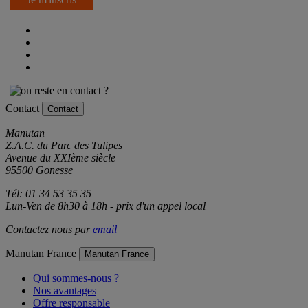
Je m'inscris
Contact
Contact
Manutan
Z.A.C. du Parc des Tulipes
Avenue du XXIème siècle
95500 Gonesse
Tél: 01 34 53 35 35
Lun-Ven de 8h30 à 18h - prix d'un appel local
Contactez nous par
email
Manutan France
Manutan France
Qui sommes-nous ?
Nos avantages