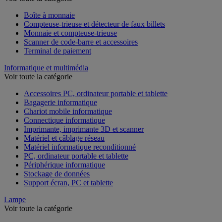
Voir toute la catégorie
Boîte à monnaie
Compteuse-trieuse et détecteur de faux billets
Monnaie et compteuse-trieuse
Scanner de code-barre et accessoires
Terminal de paiement
Informatique et multimédia
Voir toute la catégorie
Accessoires PC, ordinateur portable et tablette
Bagagerie informatique
Chariot mobile informatique
Connectique informatique
Imprimante, imprimante 3D et scanner
Matériel et câblage réseau
Matériel informatique reconditionné
PC, ordinateur portable et tablette
Périphérique informatique
Stockage de données
Support écran, PC et tablette
Lampe
Voir toute la catégorie