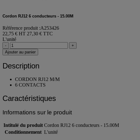
Cordon RJ12 6 conducteurs - 15.00M
Référence produit :A253426
22,75 € HT
27,30 € TTC
L'unité
-
+
Ajouter au panier
Description
CORDON RJ12 M/M
6 CONTACTS
Caractéristiques
Informations sur le produit
Intitulé du produit
Cordon RJ12 6 conducteurs - 15.00M
Conditionnement
L'unité