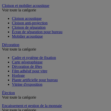
Dossier suspendu
Cloison et mobilier acoustique
Voir toute la catégorie
Cloison acoustique
Cloison anti-projection
Cloison de séparation
Écran de séparation pour bureau
Mobilier acoustique
Décoration
Voir toute la catégorie
Cadre et système de fixation
Carte géographique
Décoration de fêtes
Film adhésif pour vitre
Horloge
Plante artificielle pour bureau
Vitrine d'exposition
Élection
Voir toute la catégorie
Encaissement et gestion de la monnaie