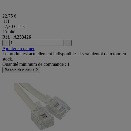
22,75 €
HT
27,30 €
TTC
L'unité
Réf.
A253426
-
+
Ajouter au panier
Le produit est actuellement indisponible. Il sera bientôt de retour en
stock.
Quantité minimum de commande : 1
Besoin d'un devis ?