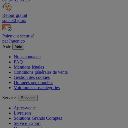
01 34 53 35 35
Retour gratuit
sous 30 jours
Paiement sécurisé
par Ingenico
Aide
Aide
Nous contacter
FAQ
Mentions légales
Conditions générales de vente
Gestion des cookies
Données personnelles
Voir toutes nos catégories
Services
Services
Après-vente
Livraison
Solutions Grands Comptes
Service Export