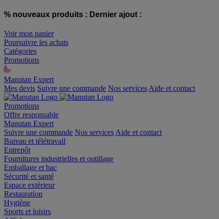
% nouveaux produits :
Dernier ajout :
Voir mon panier
Poursuivre les achats
Catégories
Promotions
Manutan Expert
offre reconditionnée
Mes devis
Suivre une commande
Nos services
Aide et contact
Promotions
Offre responsable
Manutan Expert
Suivre une commande
Nos services
Aide et contact
Bureau et télétravail
Entrepôt
Fournitures industrielles et outillage
Emballage et bac
Sécurité et santé
Espace extérieur
Restauration
Hygiène