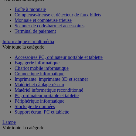
Voir toute la catégorie
Boîte à monnaie
Compteuse-trieuse et détecteur de faux billets
Monnaie et compteuse-trieuse
Scanner de code-barre et accessoires
Terminal de paiement
Informatique et multimédia
Voir toute la catégorie
Accessoires PC, ordinateur portable et tablette
Bagagerie informatique
Chariot mobile informatique
Connectique informatique
Imprimante, imprimante 3D et scanner
Matériel et câblage réseau
Matériel informatique reconditionné
PC, ordinateur portable et tablette
Périphérique informatique
Stockage de données
Support écran, PC et tablette
Lampe
Voir toute la catégorie