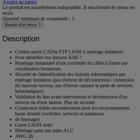
-
+
Ajouter au panier
Le produit est actuellement indisponible. Il sera bientôt de retour en
stock.
Quantité minimum de commande : 1
Besoin d'un devis ?
Description
Cordon patch CAT6a FTP LSOH à repérage lumineux
Pour identifier vos liaisons RJ45 !
Repérage instantané d'une extrémité du câble à l'autre par
visualisation lumineuse.
Sécurité de l'identification des liaisons informatiques par
repérage lumineux (pas d'erreur de déconnexion / connexion
du mauvais serveur, pas d'erreur causant la perte de services
informatiques)
Validation du lien avant intervention et déconnexion d'un
serveur ou d'une liaison. Plus de sécurité.
Connecteur faible encombrement pour les environnements
haute densité (switches, serveurs et panneaux
de brassage)
Gaine LSOH noire
Blindage paire par paire ALU