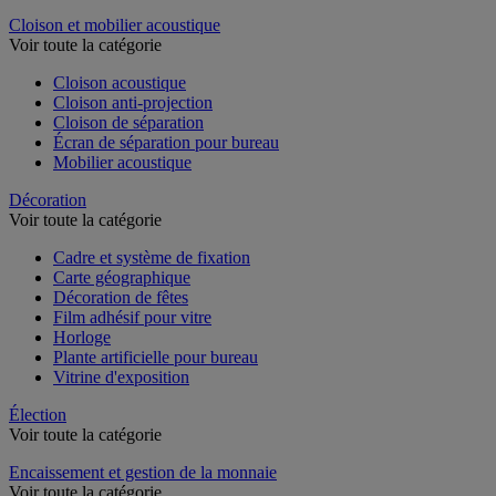
Dossier suspendu
Cloison et mobilier acoustique
Voir toute la catégorie
Cloison acoustique
Cloison anti-projection
Cloison de séparation
Écran de séparation pour bureau
Mobilier acoustique
Décoration
Voir toute la catégorie
Cadre et système de fixation
Carte géographique
Décoration de fêtes
Film adhésif pour vitre
Horloge
Plante artificielle pour bureau
Vitrine d'exposition
Élection
Voir toute la catégorie
Encaissement et gestion de la monnaie