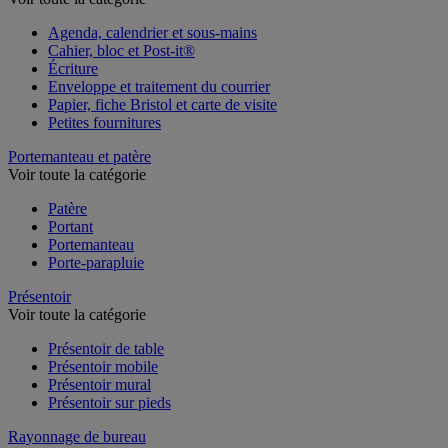
Voir toute la catégorie
Agenda, calendrier et sous-mains
Cahier, bloc et Post-it®
Écriture
Enveloppe et traitement du courrier
Papier, fiche Bristol et carte de visite
Petites fournitures
Portemanteau et patère
Voir toute la catégorie
Patère
Portant
Portemanteau
Porte-parapluie
Présentoir
Voir toute la catégorie
Présentoir de table
Présentoir mobile
Présentoir mural
Présentoir sur pieds