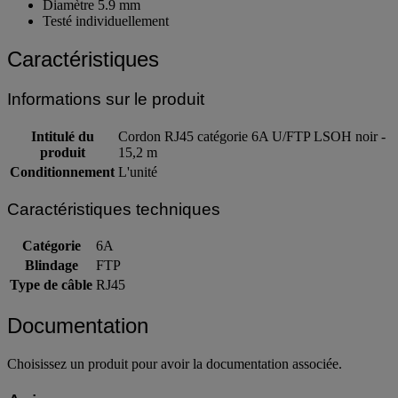
AWG 26
Diamètre 5.9 mm
Testé individuellement
Caractéristiques
Informations sur le produit
Intitulé du
Cordon RJ45 catégorie 6A U/FTP LSOH noir -
produit
15,2 m
Conditionnement
L'unité
Caractéristiques techniques
Catégorie
6A
Blindage
FTP
Type de câble
RJ45
Documentation
Choisissez un produit pour avoir la documentation associée.