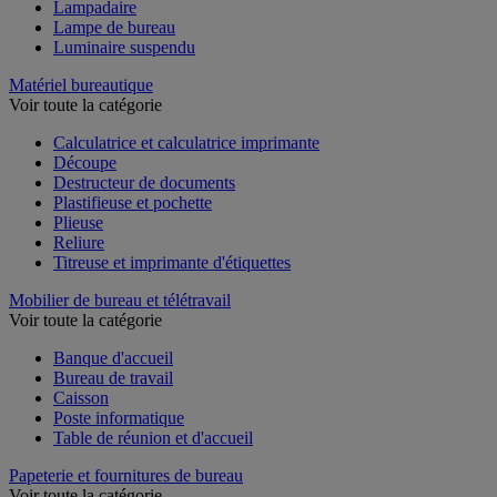
Lampadaire
Lampe de bureau
Luminaire suspendu
Matériel bureautique
Voir toute la catégorie
Calculatrice et calculatrice imprimante
Découpe
Destructeur de documents
Plastifieuse et pochette
Plieuse
Reliure
Titreuse et imprimante d'étiquettes
Mobilier de bureau et télétravail
Voir toute la catégorie
Banque d'accueil
Bureau de travail
Caisson
Poste informatique
Table de réunion et d'accueil
Papeterie et fournitures de bureau