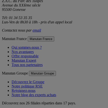
Manutan
Z.A.C. du Parc des Tulipes
Avenue du XXIème siècle
95500 Gonesse
Tél: 01 34 53 35 35
Lun-Ven de 8h30 à 18h - prix d'un appel local
Contactez nous par
email
Manutan France
Manutan France
Qui sommes-nous ?
Nos avantages
Offre responsable
Manutan Expert
Tous nos partenaires
Manutan Groupe
Manutan Groupe
Découvrez le Groupe
Notre politique RSE
Rejoignez-nous
Notre blog des experts achats
Découvrez nos 26 filiales réparties dans 17 pays.