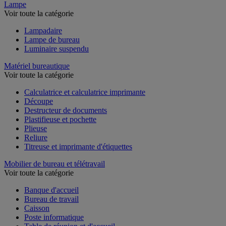
Lampe
Voir toute la catégorie
Lampadaire
Lampe de bureau
Luminaire suspendu
Matériel bureautique
Voir toute la catégorie
Calculatrice et calculatrice imprimante
Découpe
Destructeur de documents
Plastifieuse et pochette
Plieuse
Reliure
Titreuse et imprimante d'étiquettes
Mobilier de bureau et télétravail
Voir toute la catégorie
Banque d'accueil
Bureau de travail
Caisson
Poste informatique