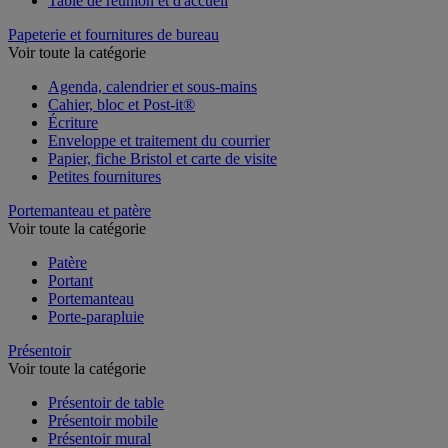
Table de réunion et d'accueil
Papeterie et fournitures de bureau
Voir toute la catégorie
Agenda, calendrier et sous-mains
Cahier, bloc et Post-it®
Écriture
Enveloppe et traitement du courrier
Papier, fiche Bristol et carte de visite
Petites fournitures
Portemanteau et patère
Voir toute la catégorie
Patère
Portant
Portemanteau
Porte-parapluie
Présentoir
Voir toute la catégorie
Présentoir de table
Présentoir mobile
Présentoir mural