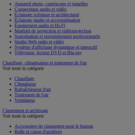
Appareil photo, caméscope et jumelles
Connectique audio et vidéo
Éclairage scénique et architectural
Éclairage studio et accessoirisation
Équipement audio et Hi-Fi
Matériel de projection et vidéoprojection
Sonorisation et enregistrement professionnels
Studio Web radio et vidéo
Système d'affichage dynamique et interactif
Télévision, lecteur DVD et Blu-ray
Chauffage, climatisation et traitement de l'air
Voir toute la catégorie
Chauffage
Climatiseur
Rafraîchisseur d'air
Traitement de l'air
Ventilateur
Classement et archivage
Voir toute la catégorie
Accessoires de classement pour le bureau
Boîte et caisse d'archives