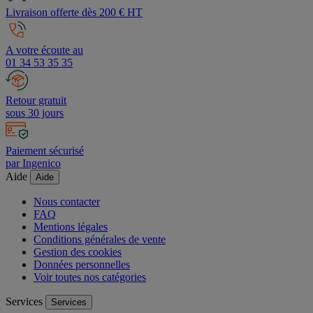
Livraison offerte dès 200 € HT
A votre écoute au
01 34 53 35 35
Retour gratuit
sous 30 jours
Paiement sécurisé
par Ingenico
Aide
Aide
Nous contacter
FAQ
Mentions légales
Conditions générales de vente
Gestion des cookies
Données personnelles
Voir toutes nos catégories
Services
Services