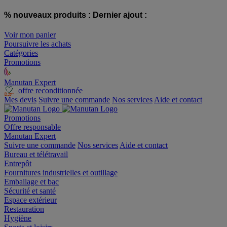
% nouveaux produits :
Dernier ajout :
Voir mon panier
Poursuivre les achats
Catégories
Promotions
Manutan Expert
offre reconditionnée
Mes devis
Suivre une commande
Nos services
Aide et contact
Promotions
Offre responsable
Manutan Expert
Suivre une commande
Nos services
Aide et contact
Bureau et télétravail
Entrepôt
Fournitures industrielles et outillage
Emballage et bac
Sécurité et santé
Espace extérieur
Restauration
Hygiène