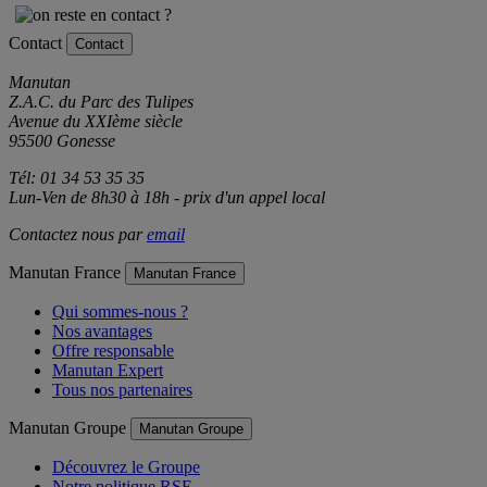
Contact
Contact
Manutan
Z.A.C. du Parc des Tulipes
Avenue du XXIème siècle
95500 Gonesse
Tél: 01 34 53 35 35
Lun-Ven de 8h30 à 18h - prix d'un appel local
Contactez nous par
email
Manutan France
Manutan France
Qui sommes-nous ?
Nos avantages
Offre responsable
Manutan Expert
Tous nos partenaires
Manutan Groupe
Manutan Groupe
Découvrez le Groupe
Notre politique RSE