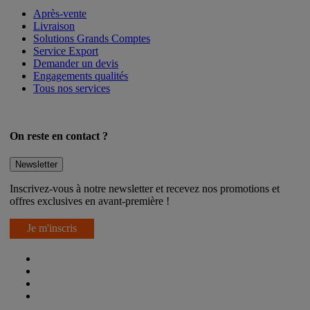
Après-vente
Livraison
Solutions Grands Comptes
Service Export
Demander un devis
Engagements qualités
Tous nos services
On reste en contact ?
Newsletter
Inscrivez-vous à notre newsletter et recevez nos promotions et
offres exclusives en avant-première !
Je m'inscris