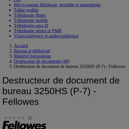
Micro-casque téléphone, portable et smartphone
Talkie-walkie
Téléphonie filaire
Téléphonie mobile
Téléphonie sans fil
Téléphonie sénior et PMR
Visioconférence et audioconférence
Accueil
Bureau et télétravail
Matériel bureautique
Destructeur de documents
(48)
Destructeur de document de bureau 3250HS (P-7) - Fellowes
Destructeur de document de
bureau 3250HS (P-7) -
Fellowes
(0)