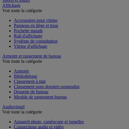
Sports et loisirs
Affichage
Voir toute la catégorie
Accessoires pour vitrine
Panneau en liège et tissu
Pochette murale
Rail d'affichage
Système de consultation
Vitrine d'affichage
Armoire et rangement de bureau
Voir toute la catégorie
Armoire
Bibliothèque
Classement à plat
Classement pour dossiers suspendus
Desserte de bureau
Meuble de rangement bureau
Audiovisuel
Voir toute la catégorie
Appareil photo, caméscope et jumelles
Connectique audio et vidéo