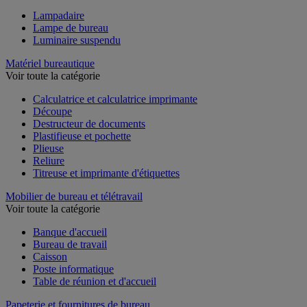
Lampadaire
Lampe de bureau
Luminaire suspendu
Matériel bureautique
Voir toute la catégorie
Calculatrice et calculatrice imprimante
Découpe
Destructeur de documents
Plastifieuse et pochette
Plieuse
Reliure
Titreuse et imprimante d'étiquettes
Mobilier de bureau et télétravail
Voir toute la catégorie
Banque d'accueil
Bureau de travail
Caisson
Poste informatique
Table de réunion et d'accueil
Papeterie et fournitures de bureau