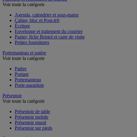
Voir toute la catégorie
Agenda, calendrier et sous-mains
Cahier, bloc et Post-it®
Écriture
Enveloppe et traitement du courrier
Papier, fiche Bristol et carte de visite
Petites fournitures
Portemanteau et patère
Voir toute la catégorie
Patère
Portant
Portemanteau
Porte-parapluie
Présentoir
Voir toute la catégorie
Présentoir de table
Présentoir mobile
Présentoir mural
Présentoir sur pieds