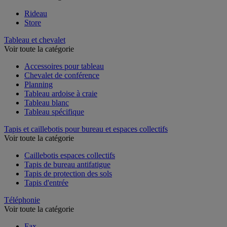
Rideau
Store
Tableau et chevalet
Voir toute la catégorie
Accessoires pour tableau
Chevalet de conférence
Planning
Tableau ardoise à craie
Tableau blanc
Tableau spécifique
Tapis et caillebotis pour bureau et espaces collectifs
Voir toute la catégorie
Caillebotis espaces collectifs
Tapis de bureau antifatigue
Tapis de protection des sols
Tapis d'entrée
Téléphonie
Voir toute la catégorie
Fax