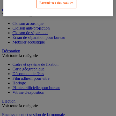
Dossier suspendu
Paramètres des cookies
Cloison et mobilier acoustique
Voir toute la catégorie
Cloison acoustique
Cloison anti-projection
Cloison de séparation
Écran de séparation pour bureau
Mobilier acoustique
Décoration
Voir toute la catégorie
Cadre et système de fixation
Carte géographique
Décoration de fêtes
Film adhésif pour vitre
Horloge
Plante artificielle pour bureau
Vitrine d'exposition
Élection
Voir toute la catégorie
Encaissement et gestion de la monnaie