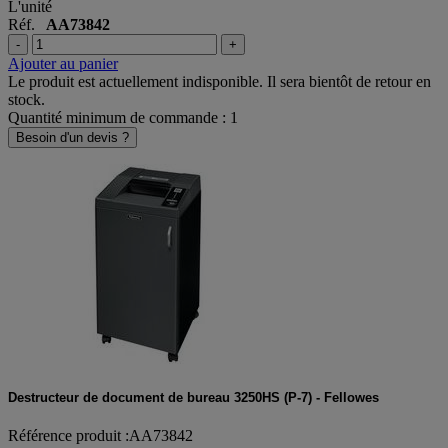
L'unité
Réf.
AA73842
-
+
Ajouter au panier
Le produit est actuellement indisponible. Il sera bientôt de retour en
stock.
Quantité minimum de commande : 1
Besoin d'un devis ?
Destructeur de document de bureau 3250HS (P-7) - Fellowes
Référence produit :AA73842