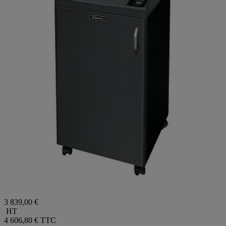
3 839,00 €
HT
4 606,80 €
TTC