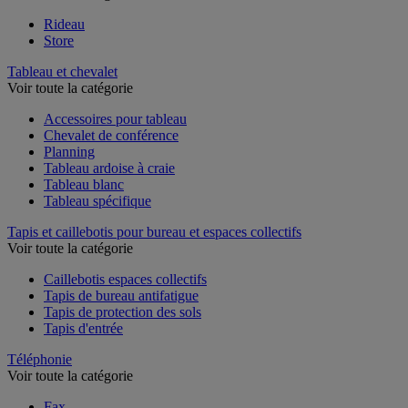
Rideau
Store
Tableau et chevalet
Voir toute la catégorie
Accessoires pour tableau
Chevalet de conférence
Planning
Tableau ardoise à craie
Tableau blanc
Tableau spécifique
Tapis et caillebotis pour bureau et espaces collectifs
Voir toute la catégorie
Caillebotis espaces collectifs
Tapis de bureau antifatigue
Tapis de protection des sols
Tapis d'entrée
Téléphonie
Voir toute la catégorie
Fax