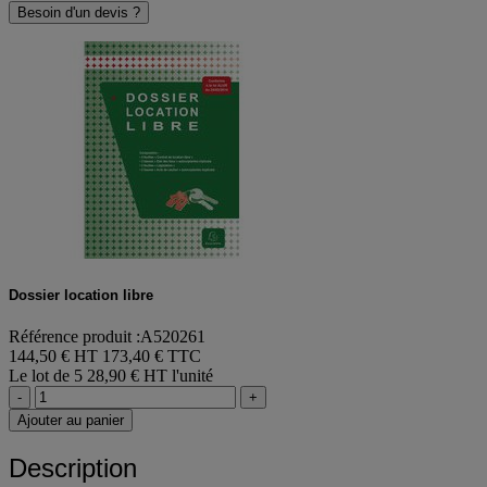
Besoin d'un devis ?
Dossier location libre
Référence produit :A520261
144,50 € HT
173,40 € TTC
Le lot de 5
28,90 € HT l'unité
-
+
Ajouter au panier
Description