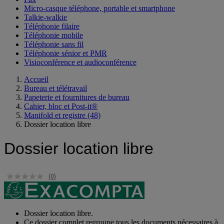
Micro-casque téléphone, portable et smartphone
Talkie-walkie
Téléphonie filaire
Téléphonie mobile
Téléphonie sans fil
Téléphonie sénior et PMR
Visioconférence et audioconférence
Accueil
Bureau et télétravail
Papeterie et fournitures de bureau
Cahier, bloc et Post-it®
Manifold et registre
(48)
Dossier location libre
Dossier location libre
(0)
Dossier location libre.
Ce dossier complet regroupe tous les documents nécessaires à