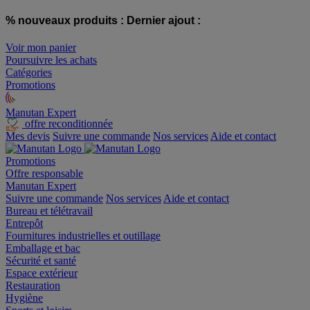
% nouveaux produits :
Dernier ajout :
Voir mon panier
Poursuivre les achats
Catégories
Promotions
Manutan Expert
offre reconditionnée
Mes devis
Suivre une commande
Nos services
Aide et contact
Promotions
Offre responsable
Manutan Expert
Suivre une commande
Nos services
Aide et contact
Bureau et télétravail
Entrepôt
Fournitures industrielles et outillage
Emballage et bac
Sécurité et santé
Espace extérieur
Restauration
Hygiène