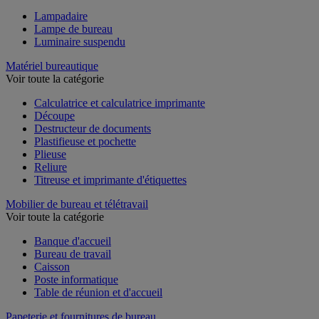
Lampadaire
Lampe de bureau
Luminaire suspendu
Matériel bureautique
Voir toute la catégorie
Calculatrice et calculatrice imprimante
Découpe
Destructeur de documents
Plastifieuse et pochette
Plieuse
Reliure
Titreuse et imprimante d'étiquettes
Mobilier de bureau et télétravail
Voir toute la catégorie
Banque d'accueil
Bureau de travail
Caisson
Poste informatique
Table de réunion et d'accueil
Papeterie et fournitures de bureau