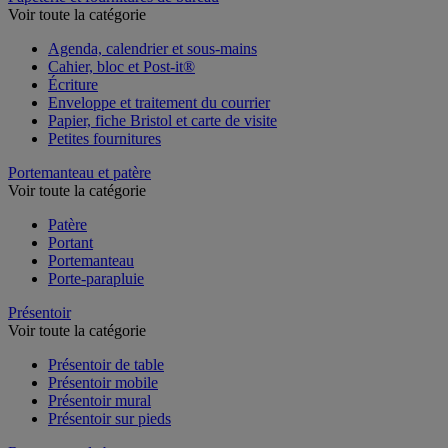
Voir toute la catégorie
Agenda, calendrier et sous-mains
Cahier, bloc et Post-it®
Écriture
Enveloppe et traitement du courrier
Papier, fiche Bristol et carte de visite
Petites fournitures
Portemanteau et patère
Voir toute la catégorie
Patère
Portant
Portemanteau
Porte-parapluie
Présentoir
Voir toute la catégorie
Présentoir de table
Présentoir mobile
Présentoir mural
Présentoir sur pieds