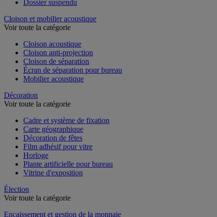
Dossier suspendu
Cloison et mobilier acoustique
Voir toute la catégorie
Cloison acoustique
Cloison anti-projection
Cloison de séparation
Écran de séparation pour bureau
Mobilier acoustique
Décoration
Voir toute la catégorie
Cadre et système de fixation
Carte géographique
Décoration de fêtes
Film adhésif pour vitre
Horloge
Plante artificielle pour bureau
Vitrine d'exposition
Élection
Voir toute la catégorie
Encaissement et gestion de la monnaie