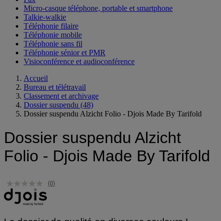
Micro-casque téléphone, portable et smartphone
Talkie-walkie
Téléphonie filaire
Téléphonie mobile
Téléphonie sans fil
Téléphonie sénior et PMR
Visioconférence et audioconférence
Accueil
Bureau et télétravail
Classement et archivage
Dossier suspendu
(48)
Dossier suspendu Alzicht Folio - Djois Made By Tarifold
Dossier suspendu Alzicht
Folio - Djois Made By Tarifold
(0)