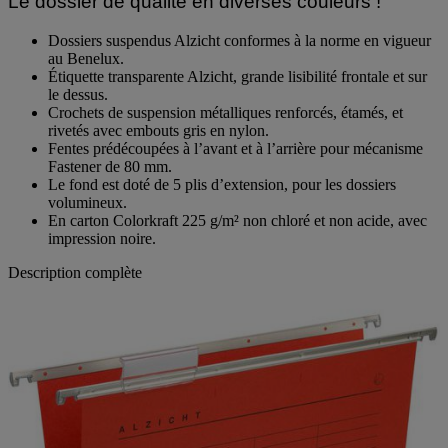
Le dossier de qualité en diverses couleurs !
Dossiers suspendus Alzicht conformes à la norme en vigueur
au Benelux.
Étiquette transparente Alzicht, grande lisibilité frontale et sur
le dessus.
Crochets de suspension métalliques renforcés, étamés, et
rivetés avec embouts gris en nylon.
Fentes prédécoupées à l’avant et à l’arrière pour mécanisme
Fastener de 80 mm.
Le fond est doté de 5 plis d’extension, pour les dossiers
volumineux.
En carton Colorkraft 225 g/m² non chloré et non acide, avec
impression noire.
Description complète