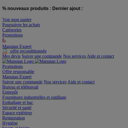
% nouveaux produits :
Dernier ajout :
Voir mon panier
Poursuivre les achats
Catégories
Promotions
Manutan Expert
offre reconditionnée
Mes devis
Suivre une commande
Nos services
Aide et contact
Promotions
Offre responsable
Manutan Expert
Suivre une commande
Nos services
Aide et contact
Bureau et télétravail
Entrepôt
Fournitures industrielles et outillage
Emballage et bac
Sécurité et santé
Espace extérieur
Restauration
Hygiène