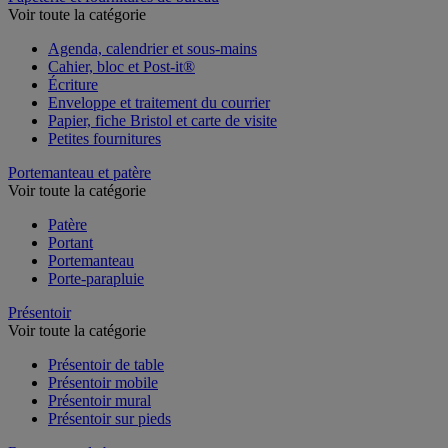
Voir toute la catégorie
Agenda, calendrier et sous-mains
Cahier, bloc et Post-it®
Écriture
Enveloppe et traitement du courrier
Papier, fiche Bristol et carte de visite
Petites fournitures
Portemanteau et patère
Voir toute la catégorie
Patère
Portant
Portemanteau
Porte-parapluie
Présentoir
Voir toute la catégorie
Présentoir de table
Présentoir mobile
Présentoir mural
Présentoir sur pieds