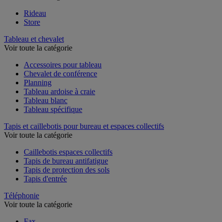
Rideau
Store
Tableau et chevalet
Voir toute la catégorie
Accessoires pour tableau
Chevalet de conférence
Planning
Tableau ardoise à craie
Tableau blanc
Tableau spécifique
Tapis et caillebotis pour bureau et espaces collectifs
Voir toute la catégorie
Caillebotis espaces collectifs
Tapis de bureau antifatigue
Tapis de protection des sols
Tapis d'entrée
Téléphonie
Voir toute la catégorie
Fax