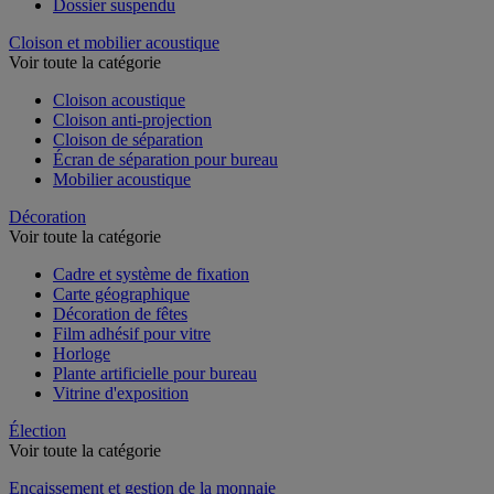
Dossier suspendu
Cloison et mobilier acoustique
Voir toute la catégorie
Cloison acoustique
Cloison anti-projection
Cloison de séparation
Écran de séparation pour bureau
Mobilier acoustique
Décoration
Voir toute la catégorie
Cadre et système de fixation
Carte géographique
Décoration de fêtes
Film adhésif pour vitre
Horloge
Plante artificielle pour bureau
Vitrine d'exposition
Élection
Voir toute la catégorie
Encaissement et gestion de la monnaie