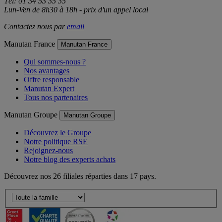
Tél: 01 34 53 35 35
Lun-Ven de 8h30 à 18h - prix d'un appel local
Contactez nous par
email
Manutan France
Manutan France
Qui sommes-nous ?
Nos avantages
Offre responsable
Manutan Expert
Tous nos partenaires
Manutan Groupe
Manutan Groupe
Découvrez le Groupe
Notre politique RSE
Rejoignez-nous
Notre blog des experts achats
Découvrez nos 26 filiales réparties dans 17 pays.