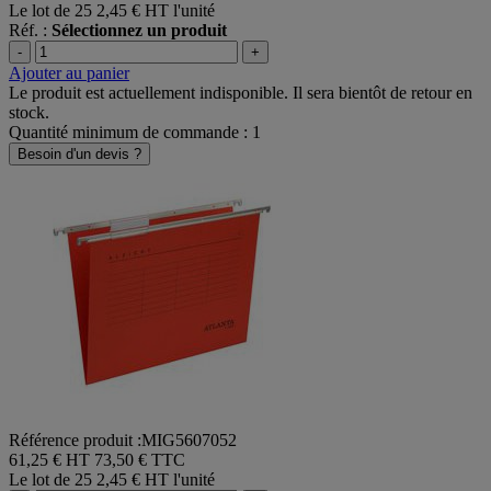
Le lot de 25
2,45 € HT l'unité
Réf. :
Sélectionnez un produit
-
+
Ajouter au panier
Le produit est actuellement indisponible. Il sera bientôt de retour en
stock.
Quantité minimum de commande : 1
Besoin d'un devis ?
Référence produit :MIG5607052
61,25 € HT
73,50 € TTC
Le lot de 25
2,45 € HT l'unité