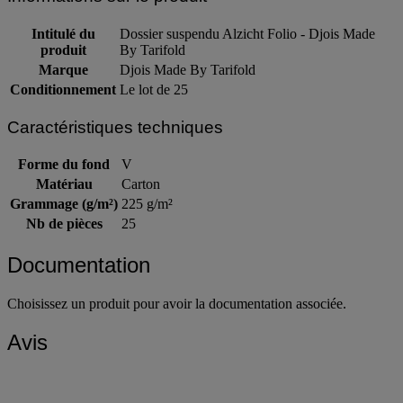
Intitulé du
Dossier suspendu Alzicht Folio - Djois Made
produit
By Tarifold
Marque
Djois Made By Tarifold
Conditionnement
Le lot de 25
Caractéristiques techniques
Forme du fond
V
Matériau
Carton
Grammage (g/m²)
225 g/m²
Nb de pièces
25
Documentation
Choisissez un produit pour avoir la documentation associée.
Avis