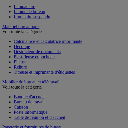
Lampadaire
Lampe de bureau
Luminaire suspendu
Matériel bureautique
Voir toute la catégorie
Calculatrice et calculatrice imprimante
Découpe
Destructeur de documents
Plastifieuse et pochette
Plieuse
Reliure
Titreuse et imprimante d'étiquettes
Mobilier de bureau et télétravail
Voir toute la catégorie
Banque d'accueil
Bureau de travail
Caisson
Poste informatique
Table de réunion et d'accueil
Papeterie et fournitures de bureau