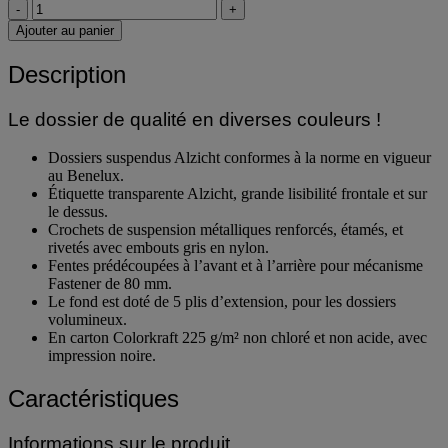
-
+
Ajouter au panier
Description
Le dossier de qualité en diverses couleurs !
Dossiers suspendus Alzicht conformes à la norme en vigueur
au Benelux.
Étiquette transparente Alzicht, grande lisibilité frontale et sur
le dessus.
Crochets de suspension métalliques renforcés, étamés, et
rivetés avec embouts gris en nylon.
Fentes prédécoupées à l’avant et à l’arrière pour mécanisme
Fastener de 80 mm.
Le fond est doté de 5 plis d’extension, pour les dossiers
volumineux.
En carton Colorkraft 225 g/m² non chloré et non acide, avec
impression noire.
Caractéristiques
Informations sur le produit