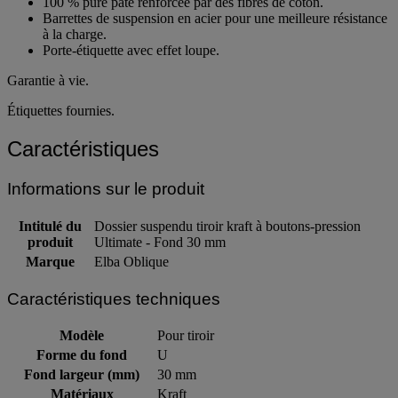
100 % pure pâte renforcée par des fibres de coton.
Barrettes de suspension en acier pour une meilleure résistance
à la charge.
Porte-étiquette avec effet loupe.
Garantie à vie.
Étiquettes fournies.
Caractéristiques
Informations sur le produit
Intitulé du
Dossier suspendu tiroir kraft à boutons-pression
produit
Ultimate - Fond 30 mm
Marque
Elba Oblique
Caractéristiques techniques
Modèle
Pour tiroir
Forme du fond
U
Fond largeur (mm)
30 mm
Matériaux
Kraft