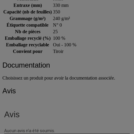
Entraxe (mm)
330 mm
Capacité (nb de feuilles)
350
Grammage (g/m²)
240 g/m²
Étiquette compatible
N° 0
Nb de pièces
25
Emballage recyclé (%)
100 %
Emballage recyclable
Oui - 100 %
Convient pour
Tiroir
Documentation
Choisissez un produit pour avoir la documentation associée.
Avis