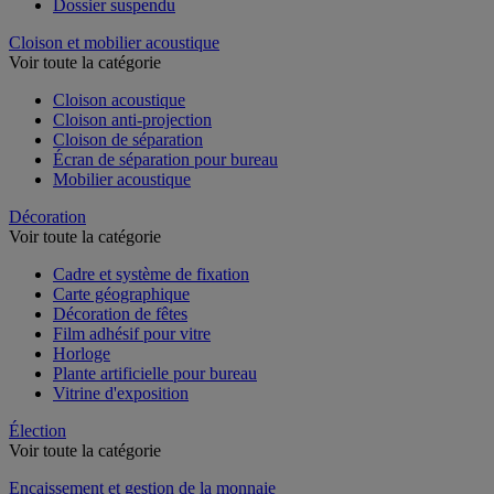
Dossier suspendu
Cloison et mobilier acoustique
Voir toute la catégorie
Cloison acoustique
Cloison anti-projection
Cloison de séparation
Écran de séparation pour bureau
Mobilier acoustique
Décoration
Voir toute la catégorie
Cadre et système de fixation
Carte géographique
Décoration de fêtes
Film adhésif pour vitre
Horloge
Plante artificielle pour bureau
Vitrine d'exposition
Élection
Voir toute la catégorie
Encaissement et gestion de la monnaie