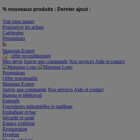
% nouveaux produits :
Dernier ajout :
Voir mon panier
Poursuivre les achats
Catégories
Promotions
Manutan Expert
offre reconditionnée
Mes devis
Suivre une commande
Nos services
Aide et contact
Promotions
Offre responsable
Manutan Expert
Suivre une commande
Nos services
Aide et contact
Bureau et télétravail
Entrepôt
Fournitures industrielles et outillage
Emballage et bac
Sécurité et santé
Espace extérieur
Restauration
Hygiène