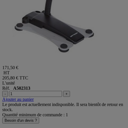
171,50 €
HT
205,80 €
TTC
L'unité
Réf.
A502313
-
+
Ajouter au panier
Le produit est actuellement indisponible. Il sera bientôt de retour en
stock.
Quantité minimum de commande : 1
Besoin d'un devis ?