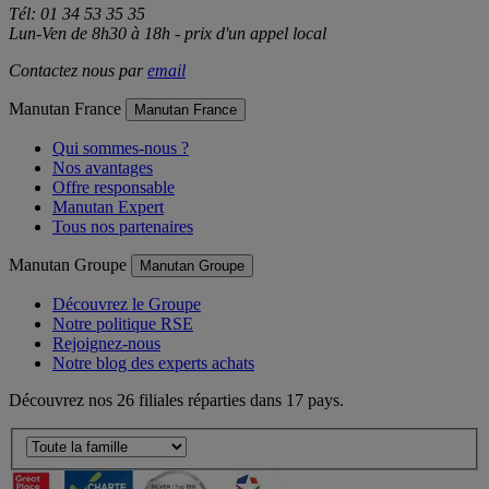
Tél: 01 34 53 35 35
Lun-Ven de 8h30 à 18h - prix d'un appel local
Contactez nous par
email
Manutan France
Manutan France
Qui sommes-nous ?
Nos avantages
Offre responsable
Manutan Expert
Tous nos partenaires
Manutan Groupe
Manutan Groupe
Découvrez le Groupe
Notre politique RSE
Rejoignez-nous
Notre blog des experts achats
Découvrez nos 26 filiales réparties dans 17 pays.