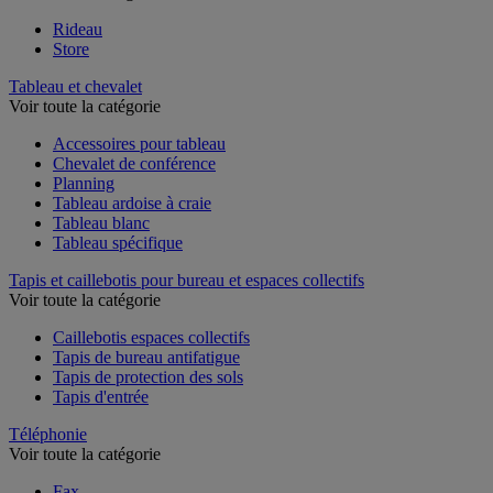
Rideau
Store
Tableau et chevalet
Voir toute la catégorie
Accessoires pour tableau
Chevalet de conférence
Planning
Tableau ardoise à craie
Tableau blanc
Tableau spécifique
Tapis et caillebotis pour bureau et espaces collectifs
Voir toute la catégorie
Caillebotis espaces collectifs
Tapis de bureau antifatigue
Tapis de protection des sols
Tapis d'entrée
Téléphonie
Voir toute la catégorie
Fax