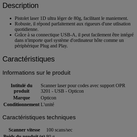
Description
Pistolet laser 1D ultra léger de 80g, facilitant le maniement.
Robuste, il répond parfaitement aux rigueurs d'une utlisation
quotidienne.
Grâce à sa connectique USB-A, il peut facilement être intégré
dans n'importe quel système d'ordinateur hôte comme un
périphérique Plug and Play.
Caractéristiques
Informations sur le produit
Intitulé du
Scanner laser pour codes avec support OPR
produit
3201 - USB - Opticon
Marque
Opticon
Conditionnement
L'unité
Caractéristiques techniques
Scanner vitesse
100 scans/sec
Poids du produit (g)
80 g