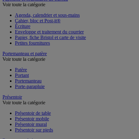
Voir toute la catégorie
Agenda, calendrier et sous-mains
Cahier, bloc et Post-it®
Écriture
Enveloppe et traitement du courrier
Papier, fiche Bristol et carte de visite
Petites fournitures
Portemanteau et patère
Voir toute la catégorie
Patère
Portant
Portemanteau
Porte-parapluie
Présentoir
Voir toute la catégorie
Présentoir de table
Présentoir mobile
Présentoir mural
Présentoir sur pieds