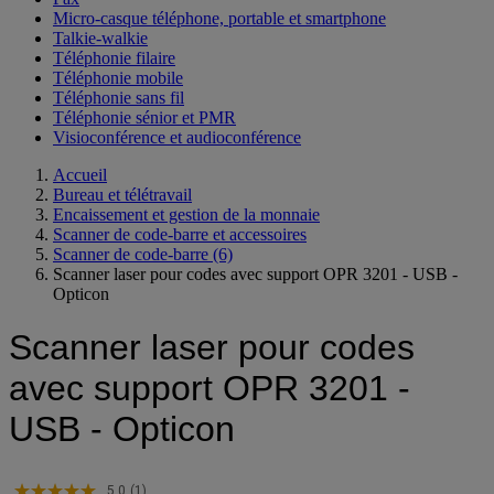
Micro-casque téléphone, portable et smartphone
Talkie-walkie
Téléphonie filaire
Téléphonie mobile
Téléphonie sans fil
Téléphonie sénior et PMR
Visioconférence et audioconférence
Accueil
Bureau et télétravail
Encaissement et gestion de la monnaie
Scanner de code-barre et accessoires
Scanner de code-barre
(6)
Scanner laser pour codes avec support OPR 3201 - USB -
Opticon
Scanner laser pour codes
avec support OPR 3201 -
USB - Opticon
5.0
(1)