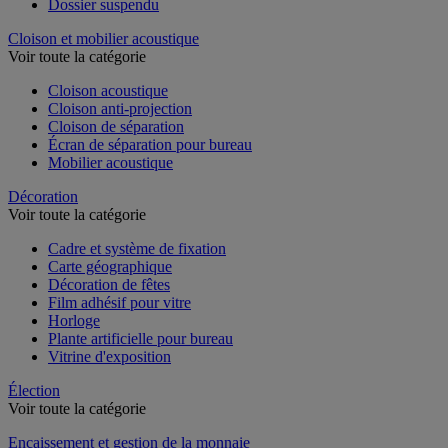
Dossier suspendu
Cloison et mobilier acoustique
Voir toute la catégorie
Cloison acoustique
Cloison anti-projection
Cloison de séparation
Écran de séparation pour bureau
Mobilier acoustique
Décoration
Voir toute la catégorie
Cadre et système de fixation
Carte géographique
Décoration de fêtes
Film adhésif pour vitre
Horloge
Plante artificielle pour bureau
Vitrine d'exposition
Élection
Voir toute la catégorie
Encaissement et gestion de la monnaie