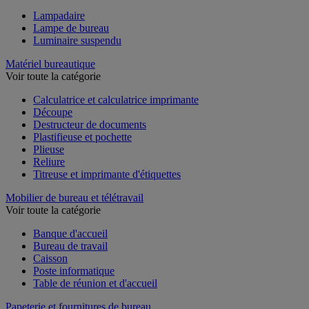
Lampadaire
Lampe de bureau
Luminaire suspendu
Matériel bureautique
Voir toute la catégorie
Calculatrice et calculatrice imprimante
Découpe
Destructeur de documents
Plastifieuse et pochette
Plieuse
Reliure
Titreuse et imprimante d'étiquettes
Mobilier de bureau et télétravail
Voir toute la catégorie
Banque d'accueil
Bureau de travail
Caisson
Poste informatique
Table de réunion et d'accueil
Papeterie et fournitures de bureau