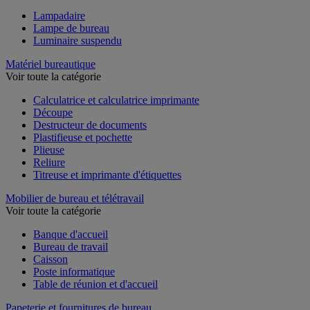
Lampadaire
Lampe de bureau
Luminaire suspendu
Matériel bureautique
Voir toute la catégorie
Calculatrice et calculatrice imprimante
Découpe
Destructeur de documents
Plastifieuse et pochette
Plieuse
Reliure
Titreuse et imprimante d'étiquettes
Mobilier de bureau et télétravail
Voir toute la catégorie
Banque d'accueil
Bureau de travail
Caisson
Poste informatique
Table de réunion et d'accueil
Papeterie et fournitures de bureau