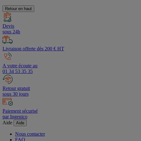
Retour en haut
Devis
sous 24h
Livraison offerte dès 200 € HT
A votre écoute au
01 34 53 35 35
Retour gratuit
sous 30 jours
Paiement sécurisé
par Ingenico
Aide
Aide
Nous contacter
FAQ