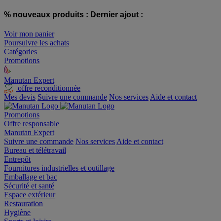
% nouveaux produits :
Dernier ajout :
Voir mon panier
Poursuivre les achats
Catégories
Promotions
Manutan Expert
offre reconditionnée
Mes devis
Suivre une commande
Nos services
Aide et contact
Promotions
Offre responsable
Manutan Expert
Suivre une commande
Nos services
Aide et contact
Bureau et télétravail
Entrepôt
Fournitures industrielles et outillage
Emballage et bac
Sécurité et santé
Espace extérieur
Restauration
Hygiène