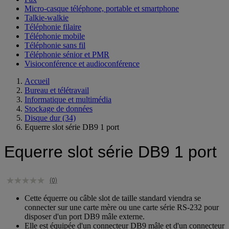
Micro-casque téléphone, portable et smartphone
Talkie-walkie
Téléphonie filaire
Téléphonie mobile
Téléphonie sans fil
Téléphonie sénior et PMR
Visioconférence et audioconférence
Accueil
Bureau et télétravail
Informatique et multimédia
Stockage de données
Disque dur
(34)
Equerre slot série DB9 1 port
Equerre slot série DB9 1 port
(0)
Cette équerre ou câble slot de taille standard viendra se
connecter sur une carte mère ou une carte série RS-232 pour
disposer d'un port DB9 mâle externe.
Elle est équipée d'un connecteur DB9 mâle et d'un connecteur