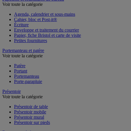
Voir toute la catégorie
Agenda, calendrier et sous-mains
Cahier, bloc et Post-it®
Écriture
Enveloppe et traitement du courrier
Papier, fiche Bristol et carte de visite
Petites fournitures
Portemanteau et patère
Voir toute la catégorie
Patère
Portant
Portemanteau
Porte-parapluie
Présentoir
Voir toute la catégorie
Présentoir de table
Présentoir mobile
Présentoir mural
Présentoir sur pieds