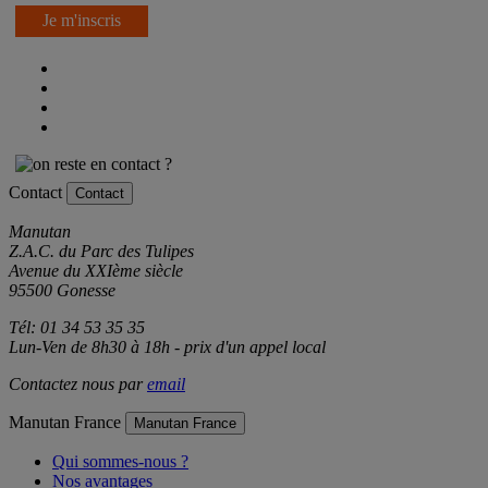
Je m'inscris
Contact
Contact
Manutan
Z.A.C. du Parc des Tulipes
Avenue du XXIème siècle
95500 Gonesse
Tél: 01 34 53 35 35
Lun-Ven de 8h30 à 18h - prix d'un appel local
Contactez nous par
email
Manutan France
Manutan France
Qui sommes-nous ?
Nos avantages