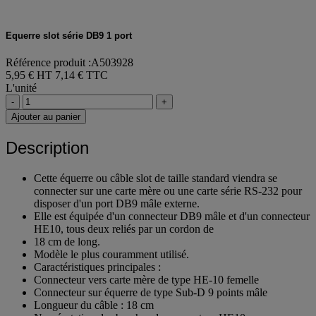
Equerre slot série DB9 1 port
Référence produit :A503928
5,95 € HT
7,14 € TTC
L'unité
-
+
Ajouter au panier
Description
Cette équerre ou câble slot de taille standard viendra se
connecter sur une carte mère ou une carte série RS-232 pour
disposer d'un port DB9 mâle externe.
Elle est équipée d'un connecteur DB9 mâle et d'un connecteur
HE10, tous deux reliés par un cordon de
18 cm de long.
Modèle le plus couramment utilisé.
Caractéristiques principales :
Connecteur vers carte mère de type HE-10 femelle
Connecteur sur équerre de type Sub-D 9 points mâle
Longueur du câble : 18 cm