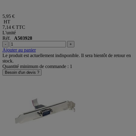
5,95 €
HT
7,14 €
TTC
L'unité
Réf.
A503928
-
+
Ajouter au panier
Le produit est actuellement indisponible. Il sera bientôt de retour en
stock.
Quantité minimum de commande : 1
Besoin d'un devis ?