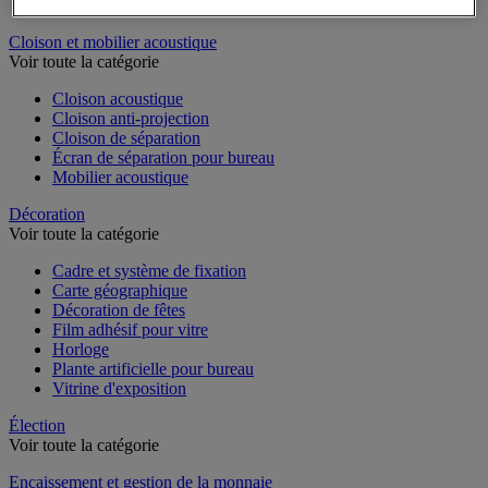
Dossier suspendu
Cloison et mobilier acoustique
Voir toute la catégorie
Cloison acoustique
Cloison anti-projection
Cloison de séparation
Écran de séparation pour bureau
Mobilier acoustique
Décoration
Voir toute la catégorie
Cadre et système de fixation
Carte géographique
Décoration de fêtes
Film adhésif pour vitre
Horloge
Plante artificielle pour bureau
Vitrine d'exposition
Élection
Voir toute la catégorie
Encaissement et gestion de la monnaie