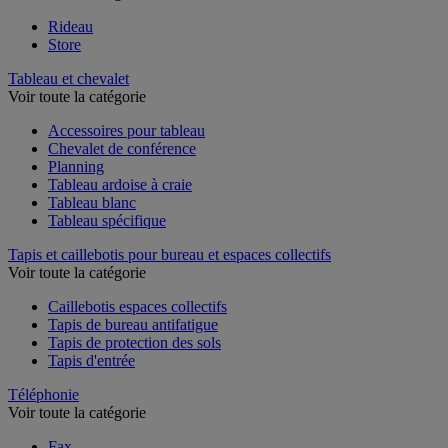
Rideau
Store
Tableau et chevalet
Voir toute la catégorie
Accessoires pour tableau
Chevalet de conférence
Planning
Tableau ardoise à craie
Tableau blanc
Tableau spécifique
Tapis et caillebotis pour bureau et espaces collectifs
Voir toute la catégorie
Caillebotis espaces collectifs
Tapis de bureau antifatigue
Tapis de protection des sols
Tapis d'entrée
Téléphonie
Voir toute la catégorie
Fax