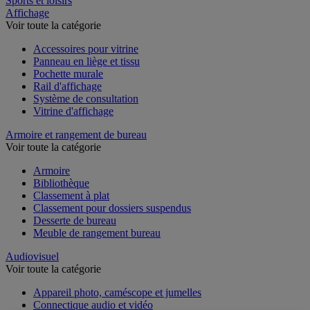
Sports et loisirs
Affichage
Voir toute la catégorie
Accessoires pour vitrine
Panneau en liège et tissu
Pochette murale
Rail d'affichage
Système de consultation
Vitrine d'affichage
Armoire et rangement de bureau
Voir toute la catégorie
Armoire
Bibliothèque
Classement à plat
Classement pour dossiers suspendus
Desserte de bureau
Meuble de rangement bureau
Audiovisuel
Voir toute la catégorie
Appareil photo, caméscope et jumelles
Connectique audio et vidéo