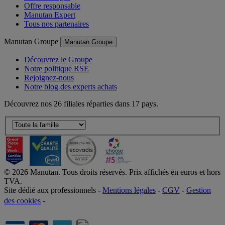
Offre responsable
Manutan Expert
Tous nos partenaires
Manutan Groupe
Manutan Groupe
Découvrez le Groupe
Notre politique RSE
Rejoignez-nous
Notre blog des experts achats
Découvrez nos 26 filiales réparties dans 17 pays.
©
2026
Manutan. Tous droits réservés. Prix affichés en euros et hors
TVA.
Site dédié aux professionnels -
Mentions légales
-
CGV
-
Gestion
des cookies
-
Accessibilité  Non conformités