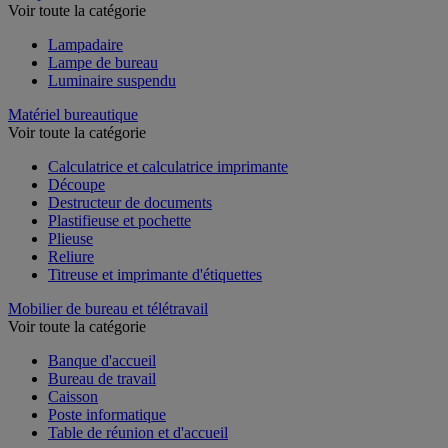
Lampe
Voir toute la catégorie
Lampadaire
Lampe de bureau
Luminaire suspendu
Matériel bureautique
Voir toute la catégorie
Calculatrice et calculatrice imprimante
Découpe
Destructeur de documents
Plastifieuse et pochette
Plieuse
Reliure
Titreuse et imprimante d'étiquettes
Mobilier de bureau et télétravail
Voir toute la catégorie
Banque d'accueil
Bureau de travail
Caisson
Poste informatique