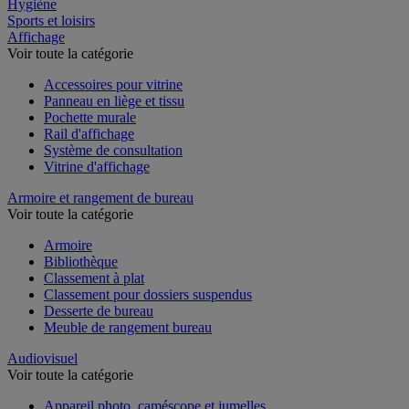
Restauration
Hygiène
Sports et loisirs
Affichage
Voir toute la catégorie
Accessoires pour vitrine
Panneau en liège et tissu
Pochette murale
Rail d'affichage
Système de consultation
Vitrine d'affichage
Armoire et rangement de bureau
Voir toute la catégorie
Armoire
Bibliothèque
Classement à plat
Classement pour dossiers suspendus
Desserte de bureau
Meuble de rangement bureau
Audiovisuel
Voir toute la catégorie