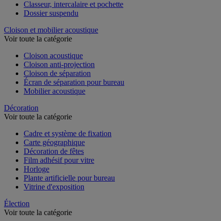
Chemise et trieur
Classeur, intercalaire et pochette
Dossier suspendu
Cloison et mobilier acoustique
Voir toute la catégorie
Cloison acoustique
Cloison anti-projection
Cloison de séparation
Écran de séparation pour bureau
Mobilier acoustique
Décoration
Voir toute la catégorie
Cadre et système de fixation
Carte géographique
Décoration de fêtes
Film adhésif pour vitre
Horloge
Plante artificielle pour bureau
Vitrine d'exposition
Élection
Voir toute la catégorie