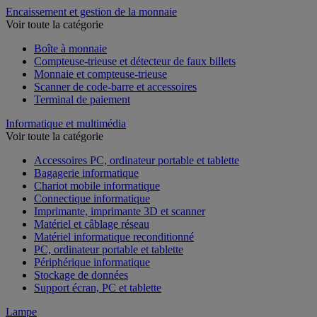
Encaissement et gestion de la monnaie
Voir toute la catégorie
Boîte à monnaie
Compteuse-trieuse et détecteur de faux billets
Monnaie et compteuse-trieuse
Scanner de code-barre et accessoires
Terminal de paiement
Informatique et multimédia
Voir toute la catégorie
Accessoires PC, ordinateur portable et tablette
Bagagerie informatique
Chariot mobile informatique
Connectique informatique
Imprimante, imprimante 3D et scanner
Matériel et câblage réseau
Matériel informatique reconditionné
PC, ordinateur portable et tablette
Périphérique informatique
Stockage de données
Support écran, PC et tablette