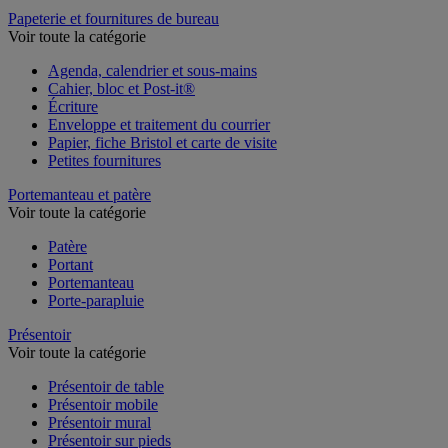
Table de réunion et d'accueil
Papeterie et fournitures de bureau
Voir toute la catégorie
Agenda, calendrier et sous-mains
Cahier, bloc et Post-it®
Écriture
Enveloppe et traitement du courrier
Papier, fiche Bristol et carte de visite
Petites fournitures
Portemanteau et patère
Voir toute la catégorie
Patère
Portant
Portemanteau
Porte-parapluie
Présentoir
Voir toute la catégorie
Présentoir de table
Présentoir mobile
Présentoir mural