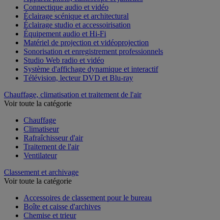
Appareil photo, caméscope et jumelles
Connectique audio et vidéo
Éclairage scénique et architectural
Éclairage studio et accessoirisation
Équipement audio et Hi-Fi
Matériel de projection et vidéoprojection
Sonorisation et enregistrement professionnels
Studio Web radio et vidéo
Système d'affichage dynamique et interactif
Télévision, lecteur DVD et Blu-ray
Chauffage, climatisation et traitement de l'air
Voir toute la catégorie
Chauffage
Climatiseur
Rafraîchisseur d'air
Traitement de l'air
Ventilateur
Classement et archivage
Voir toute la catégorie
Accessoires de classement pour le bureau
Boîte et caisse d'archives