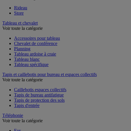
Rideau
Store
Tableau et chevalet
Voir toute la catégorie
Accessoires pour tableau
Chevalet de conférence
Planning
Tableau ardoise à craie
Tableau blanc
Tableau spécifique
Tapis et caillebotis pour bureau et espaces collectifs
Voir toute la catégorie
Caillebotis espaces collectifs
Tapis de bureau antifatigue
Tapis de protection des sols
Tapis d'entrée
Téléphonie
Voir toute la catégorie
Fax