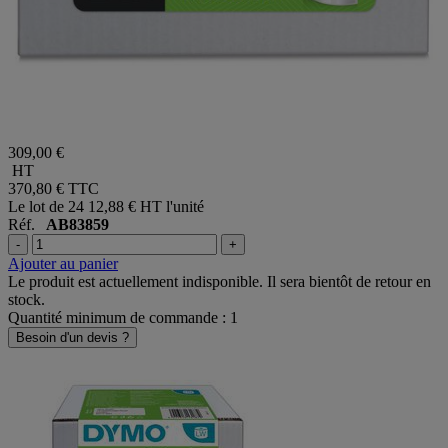
309,00 €
HT
370,80 €
TTC
Le lot de 24
12,88 € HT l'unité
Réf.
AB83859
-
+
Ajouter au panier
Le produit est actuellement indisponible. Il sera bientôt de retour en
stock.
Quantité minimum de commande : 1
Besoin d'un devis ?