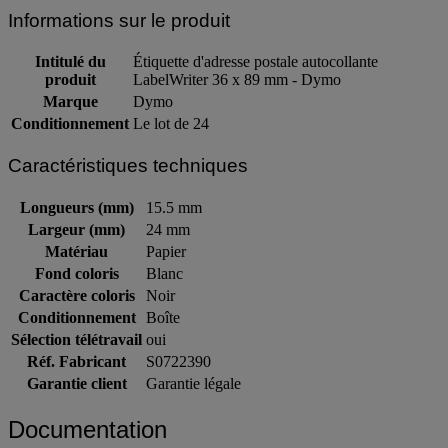
Informations sur le produit
Intitulé du
Étiquette d'adresse postale autocollante
produit
LabelWriter 36 x 89 mm - Dymo
Marque
Dymo
Conditionnement
Le lot de 24
Caractéristiques techniques
Longueurs (mm)
15.5 mm
Largeur (mm)
24 mm
Matériau
Papier
Fond coloris
Blanc
Caractère coloris
Noir
Conditionnement
Boîte
Sélection télétravail
oui
Réf. Fabricant
S0722390
Garantie client
Garantie légale
Documentation