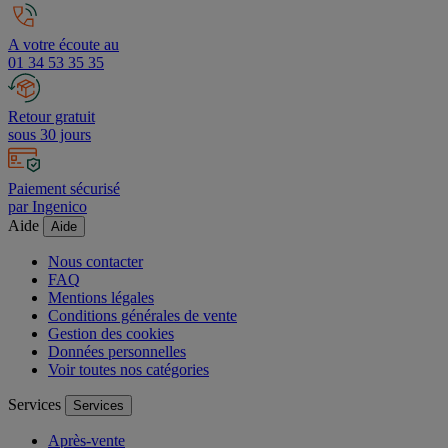
A votre écoute au
01 34 53 35 35
Retour gratuit
sous 30 jours
Paiement sécurisé
par Ingenico
Aide
Aide
Nous contacter
FAQ
Mentions légales
Conditions générales de vente
Gestion des cookies
Données personnelles
Voir toutes nos catégories
Services
Services
Après-vente