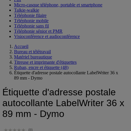
Micro-casque téléphone, portable et smartphone
Talkie-walkie
Téléphonie filaire
Téléphonie mobile
Téléphonie sans fil
Téléphonie sénior et PMR
Visioconférence et audioconférence
Accueil
Bureau et télétravail
Matériel bureautique
Titreuse et imprimante d'étiquettes
Ruban, encre et étiquette
(48)
Étiquette d'adresse postale autocollante LabelWriter 36 x
89 mm - Dymo
Étiquette d'adresse postale
autocollante LabelWriter 36 x
89 mm - Dymo
(0)