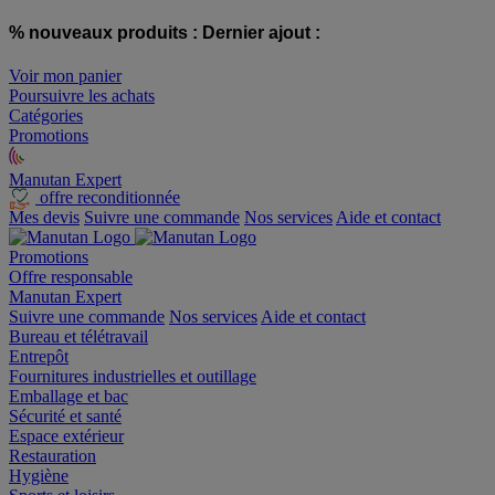
% nouveaux produits :
Dernier ajout :
Voir mon panier
Poursuivre les achats
Catégories
Promotions
Manutan Expert
offre reconditionnée
Mes devis
Suivre une commande
Nos services
Aide et contact
Promotions
Offre responsable
Manutan Expert
Suivre une commande
Nos services
Aide et contact
Bureau et télétravail
Entrepôt
Fournitures industrielles et outillage
Emballage et bac
Sécurité et santé
Espace extérieur
Restauration
Hygiène