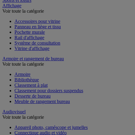
Sports et loisirs
Affichage
Voir toute la catégorie
Accessoires pour vitrine
Panneau en liège et tissu
Pochette murale
Rail d'affichage
Système de consultation
Vitrine d'affichage
Armoire et rangement de bureau
Voir toute la catégorie
Armoire
Bibliothèque
Classement à plat
Classement pour dossiers suspendus
Desserte de bureau
Meuble de rangement bureau
Audiovisuel
Voir toute la catégorie
Appareil photo, caméscope et jumelles
Connectique audio et vidéo