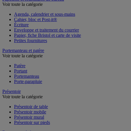
Voir toute la catégorie
Agenda, calendrier et sous-mains
Cahier, bloc et Post-it®
Écriture
Enveloppe et traitement du courrier
Papier, fiche Bristol et carte de visite
Petites fournitures
Portemanteau et patère
Voir toute la catégorie
Patère
Portant
Portemanteau
Porte-parapluie
Présentoir
Voir toute la catégorie
Présentoir de table
Présentoir mobile
Présentoir mural
Présentoir sur pieds