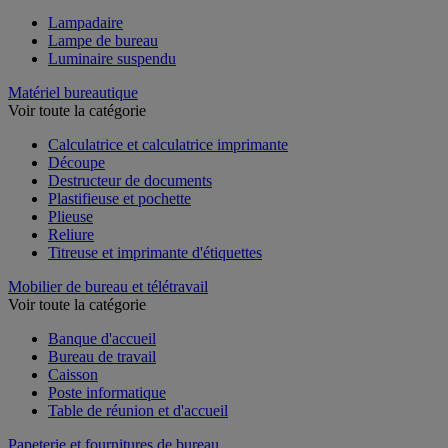
Lampadaire
Lampe de bureau
Luminaire suspendu
Matériel bureautique
Voir toute la catégorie
Calculatrice et calculatrice imprimante
Découpe
Destructeur de documents
Plastifieuse et pochette
Plieuse
Reliure
Titreuse et imprimante d'étiquettes
Mobilier de bureau et télétravail
Voir toute la catégorie
Banque d'accueil
Bureau de travail
Caisson
Poste informatique
Table de réunion et d'accueil
Papeterie et fournitures de bureau