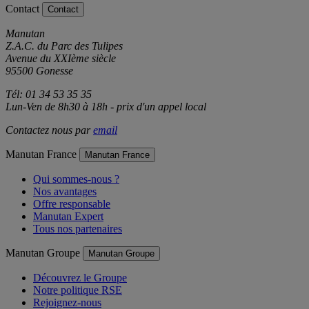
Contact
Contact
Manutan
Z.A.C. du Parc des Tulipes
Avenue du XXIème siècle
95500 Gonesse
Tél: 01 34 53 35 35
Lun-Ven de 8h30 à 18h - prix d'un appel local
Contactez nous par
email
Manutan France
Manutan France
Qui sommes-nous ?
Nos avantages
Offre responsable
Manutan Expert
Tous nos partenaires
Manutan Groupe
Manutan Groupe
Découvrez le Groupe
Notre politique RSE
Rejoignez-nous