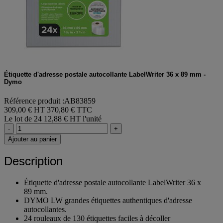
Étiquette d'adresse postale autocollante LabelWriter 36 x 89 mm -
Dymo
Référence produit :AB83859
309,00 € HT
370,80 € TTC
Le lot de 24
12,88 € HT l'unité
-
+
Ajouter au panier
Description
Étiquette d'adresse postale autocollante LabelWriter 36 x
89 mm.
DYMO LW grandes étiquettes authentiques d'adresse
autocollantes.
24 rouleaux de 130 étiquettes faciles à décoller