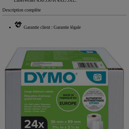
LabelWriter 450/550 et 4XL/5XL.
Description complète
Garantie client : Garantie légale