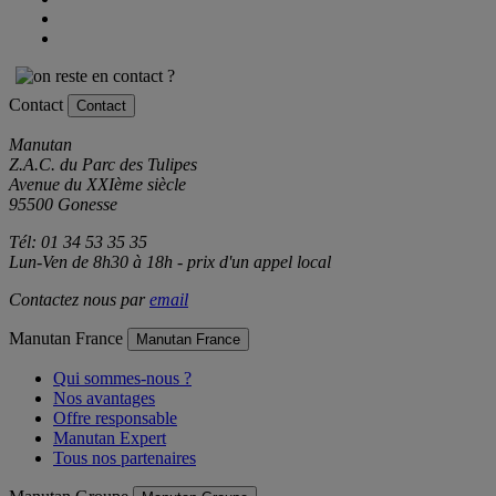
Contact
Contact
Manutan
Z.A.C. du Parc des Tulipes
Avenue du XXIème siècle
95500 Gonesse
Tél: 01 34 53 35 35
Lun-Ven de 8h30 à 18h - prix d'un appel local
Contactez nous par
email
Manutan France
Manutan France
Qui sommes-nous ?
Nos avantages
Offre responsable
Manutan Expert
Tous nos partenaires