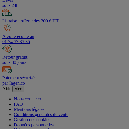
Devis
sous 24h
Livraison offerte dès 200 € HT
A votre écoute au
01 34 53 35 35
Retour gratuit
sous 30 jours
Paiement sécurisé
par Ingenico
Aide
Aide
Nous contacter
FAQ
Mentions légales
Conditions générales de vente
Gestion des cookies
Données personnelles