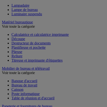
Lampadaire
Lampe de bureau
Luminaire suspendu
Matériel bureautique
Voir toute la catégorie
Calculatrice et calculatrice imprimante
Découpe
Destructeur de documents
Plastifieuse et pochette
Plieuse
Reliure
Titreuse et imprimante d'étiquettes
Mobilier de bureau et télétravail
Voir toute la catégorie
Banque d'accueil
Bureau de travail
Caisson
Poste informatique
Table de réunion et d'accueil
Papeterie et fournitures de bureau