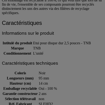
Cet emballage est recyclable à 100%, ce qui veut dire que lors de sa
fin de vie, l'ensemble de ses composants pourront être recyclés
distinctement les uns des autres via des filières de recyclage
spécifiques.
Caractéristiques
Informations sur le produit
Intitulé du produit
Etui pour disque dur 2,5 pouces - TNB
Marque
TNB
Conditionnement
L'unité
Caractéristiques techniques
Coloris
Noir
Longueurs (mm)
95 mm
Hauteur (cm)
14 cm
Emballage recyclable
Oui - 100 %
Garantie constructeur
2 ans
Sélection télétravail
non
Réf. Fabricant
SLEHD2