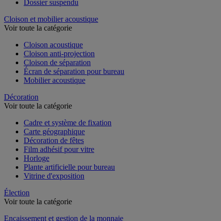
Dossier suspendu
Cloison et mobilier acoustique
Voir toute la catégorie
Cloison acoustique
Cloison anti-projection
Cloison de séparation
Écran de séparation pour bureau
Mobilier acoustique
Décoration
Voir toute la catégorie
Cadre et système de fixation
Carte géographique
Décoration de fêtes
Film adhésif pour vitre
Horloge
Plante artificielle pour bureau
Vitrine d'exposition
Élection
Voir toute la catégorie
Encaissement et gestion de la monnaie