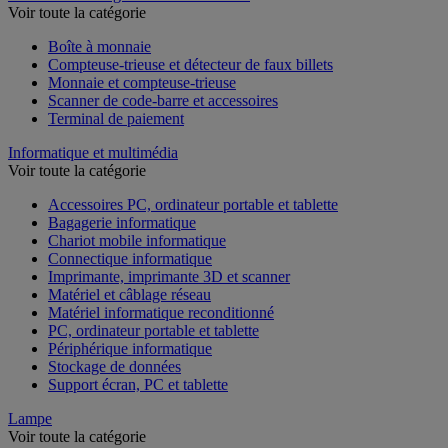
Voir toute la catégorie
Boîte à monnaie
Compteuse-trieuse et détecteur de faux billets
Monnaie et compteuse-trieuse
Scanner de code-barre et accessoires
Terminal de paiement
Informatique et multimédia
Voir toute la catégorie
Accessoires PC, ordinateur portable et tablette
Bagagerie informatique
Chariot mobile informatique
Connectique informatique
Imprimante, imprimante 3D et scanner
Matériel et câblage réseau
Matériel informatique reconditionné
PC, ordinateur portable et tablette
Périphérique informatique
Stockage de données
Support écran, PC et tablette
Lampe
Voir toute la catégorie