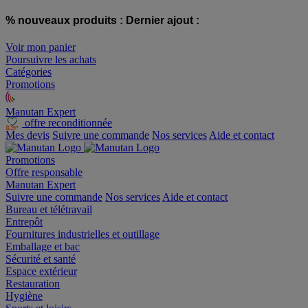
% nouveaux produits :
Dernier ajout :
Voir mon panier
Poursuivre les achats
Catégories
Promotions
Manutan Expert
offre reconditionnée
Mes devis
Suivre une commande
Nos services
Aide et contact
Promotions
Offre responsable
Manutan Expert
Suivre une commande
Nos services
Aide et contact
Bureau et télétravail
Entrepôt
Fournitures industrielles et outillage
Emballage et bac
Sécurité et santé
Espace extérieur
Restauration
Hygiène