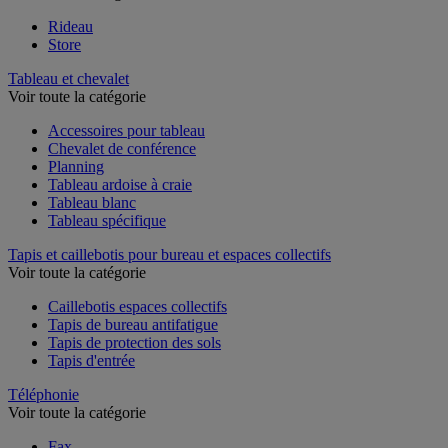
Rideau
Store
Tableau et chevalet
Voir toute la catégorie
Accessoires pour tableau
Chevalet de conférence
Planning
Tableau ardoise à craie
Tableau blanc
Tableau spécifique
Tapis et caillebotis pour bureau et espaces collectifs
Voir toute la catégorie
Caillebotis espaces collectifs
Tapis de bureau antifatigue
Tapis de protection des sols
Tapis d'entrée
Téléphonie
Voir toute la catégorie
Fax