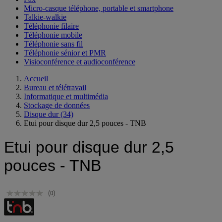
Micro-casque téléphone, portable et smartphone
Talkie-walkie
Téléphonie filaire
Téléphonie mobile
Téléphonie sans fil
Téléphonie sénior et PMR
Visioconférence et audioconférence
Accueil
Bureau et télétravail
Informatique et multimédia
Stockage de données
Disque dur
(34)
Etui pour disque dur 2,5 pouces - TNB
Etui pour disque dur 2,5
pouces - TNB
(0)