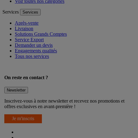
Voir toutes nos catégories
Services
Services
Après-vente
Livraison
Solutions Grands Comptes
Service Export
Demander un devis
Engagements qualités
Tous nos services
On reste en contact ?
Newsletter
Inscrivez-vous à notre newsletter et recevez nos promotions et
offres exclusives en avant-première !
Je m'inscris