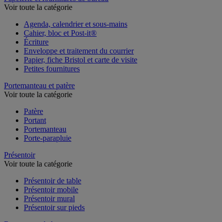
Voir toute la catégorie
Agenda, calendrier et sous-mains
Cahier, bloc et Post-it®
Écriture
Enveloppe et traitement du courrier
Papier, fiche Bristol et carte de visite
Petites fournitures
Portemanteau et patère
Voir toute la catégorie
Patère
Portant
Portemanteau
Porte-parapluie
Présentoir
Voir toute la catégorie
Présentoir de table
Présentoir mobile
Présentoir mural
Présentoir sur pieds