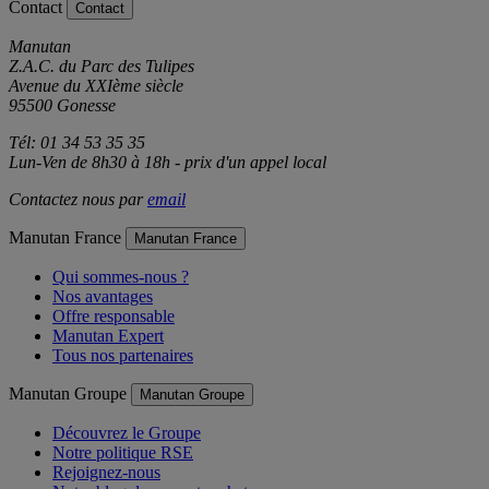
Contact
Contact
Manutan
Z.A.C. du Parc des Tulipes
Avenue du XXIème siècle
95500 Gonesse
Tél: 01 34 53 35 35
Lun-Ven de 8h30 à 18h - prix d'un appel local
Contactez nous par
email
Manutan France
Manutan France
Qui sommes-nous ?
Nos avantages
Offre responsable
Manutan Expert
Tous nos partenaires
Manutan Groupe
Manutan Groupe
Découvrez le Groupe
Notre politique RSE
Rejoignez-nous