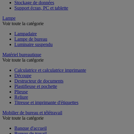
Stockage de données
Support écran, PC et tablette
Lampe
Voir toute la catégorie
Lampadaire
Lampe de bureau
Luminaire suspendu
Matériel bureautique
Voir toute la catégorie
Calculatrice et calculatrice imprimante
Découpe
Destructeur de documents
Plastifieuse et pochette
Plieuse
Reliure
Titreuse et imprimante d'étiquettes
Mobilier de bureau et télétravail
Voir toute la catégorie
Banque d'accueil
Bureau de travail