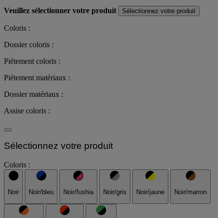
Veuillez sélectionner votre produit
Sélectionnez votre produit
Coloris :
Dossier coloris :
Piétement coloris :
Piétement matériaux :
Dossier matériaux :
Assise coloris :
Sélectionnez votre produit
Coloris :
Noir
Noir/bleu
Noir/fushia
Noir/gris
Noir/jaune
Noir/marron