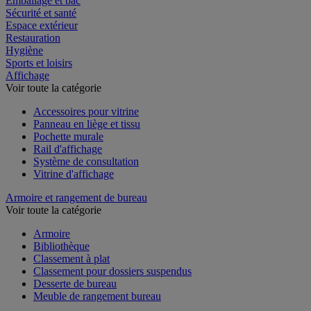
Emballage et bac
Sécurité et santé
Espace extérieur
Restauration
Hygiène
Sports et loisirs
Affichage
Voir toute la catégorie
Accessoires pour vitrine
Panneau en liège et tissu
Pochette murale
Rail d'affichage
Système de consultation
Vitrine d'affichage
Armoire et rangement de bureau
Voir toute la catégorie
Armoire
Bibliothèque
Classement à plat
Classement pour dossiers suspendus
Desserte de bureau
Meuble de rangement bureau