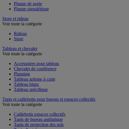
Plaque de porte
Plaque signalétique
Store et rideau
Voir toute la catégorie
Rideau
Store
Tableau et chevalet
Voir toute la catégorie
Accessoires pour tableau
Chevalet de conférence
Planning
Tableau ardoise à craie
Tableau blanc
Tableau spécifique
Tapis et caillebotis pour bureau et espaces collectifs
Voir toute la catégorie
Caillebotis espaces collectifs
Tapis de bureau antifatigue
Tapis de protection des sols