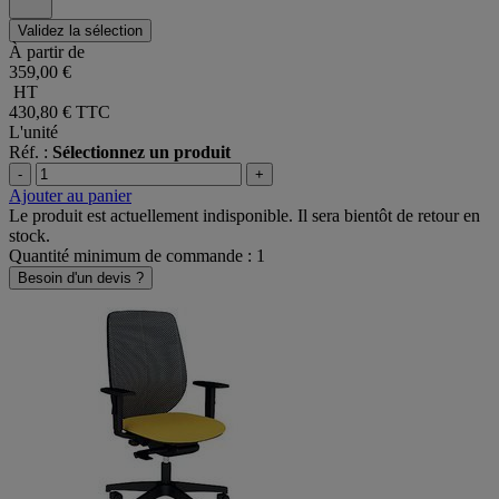
Validez la sélection
À partir de
359,00 €
HT
430,80 €
TTC
L'unité
Réf. :
Sélectionnez un produit
-
+
Ajouter au panier
Le produit est actuellement indisponible. Il sera bientôt de retour en
stock.
Quantité minimum de commande : 1
Besoin d'un devis ?