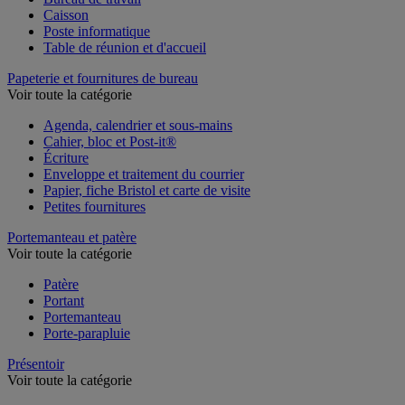
Caisson
Poste informatique
Table de réunion et d'accueil
Papeterie et fournitures de bureau
Voir toute la catégorie
Agenda, calendrier et sous-mains
Cahier, bloc et Post-it®
Écriture
Enveloppe et traitement du courrier
Papier, fiche Bristol et carte de visite
Petites fournitures
Portemanteau et patère
Voir toute la catégorie
Patère
Portant
Portemanteau
Porte-parapluie
Présentoir
Voir toute la catégorie