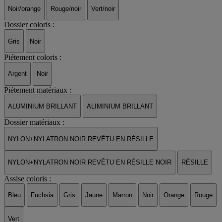
Noir/orange
Rouge/noir
Vert/noir
Dossier coloris :
Gris
Noir
Piétement coloris :
Argent
Noir
Piétement matériaux :
ALUMINIUM BRILLANT
ALIMINIUM BRILLANT
Dossier matériaux :
NYLON+NYLATRON NOIR REVÊTU EN RÉSILLE
NYLON+NYLATRON NOIR REVÊTU EN RÉSILLE NOIR
RÉSILLE
Assise coloris :
Bleu
Fuchsia
Gris
Jaune
Marron
Noir
Orange
Rouge
Vert