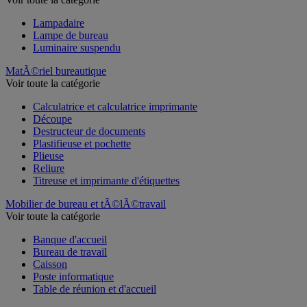
Voir toute la catégorie
Lampadaire
Lampe de bureau
Luminaire suspendu
MatÃ©riel bureautique
Voir toute la catégorie
Calculatrice et calculatrice imprimante
Découpe
Destructeur de documents
Plastifieuse et pochette
Plieuse
Reliure
Titreuse et imprimante d'étiquettes
Mobilier de bureau et tÃ©lÃ©travail
Voir toute la catégorie
Banque d'accueil
Bureau de travail
Caisson
Poste informatique
Table de réunion et d'accueil