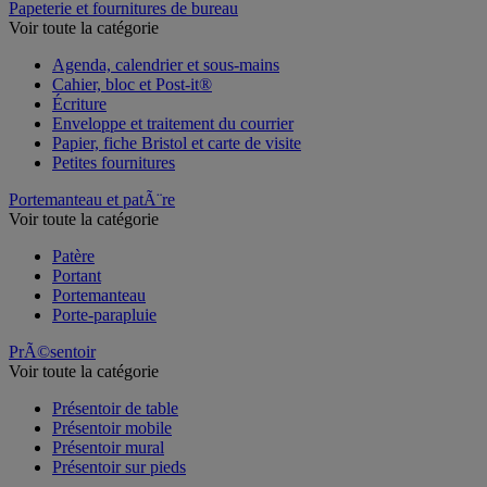
Papeterie et fournitures de bureau
Voir toute la catégorie
Agenda, calendrier et sous-mains
Cahier, bloc et Post-it®
Écriture
Enveloppe et traitement du courrier
Papier, fiche Bristol et carte de visite
Petites fournitures
Portemanteau et patÃ¨re
Voir toute la catégorie
Patère
Portant
Portemanteau
Porte-parapluie
PrÃ©sentoir
Voir toute la catégorie
Présentoir de table
Présentoir mobile
Présentoir mural
Présentoir sur pieds