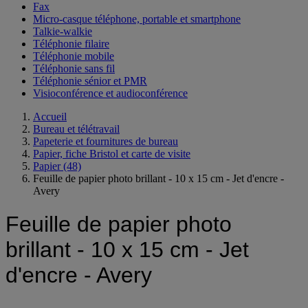
Fax
Micro-casque téléphone, portable et smartphone
Talkie-walkie
Téléphonie filaire
Téléphonie mobile
Téléphonie sans fil
Téléphonie sénior et PMR
Visioconférence et audioconférence
Accueil
Bureau et télétravail
Papeterie et fournitures de bureau
Papier, fiche Bristol et carte de visite
Papier
(48)
Feuille de papier photo brillant - 10 x 15 cm - Jet d'encre -
Avery
Feuille de papier photo
brillant - 10 x 15 cm - Jet
d'encre - Avery