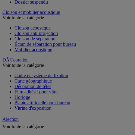
Classeur, intercalaire et pochette
Dossier suspendu
Cloison et mobilier acoustique
Voir toute la catégorie
Cloison acoustique
Cloison anti-projection
Cloison de séparation
Écran de séparation pour bureau
Mobilier acoustique
DÃ©coration
Voir toute la catégorie
Cadre et système de fixation
Carte géographique
Décoration de fêtes
Film adhésif pour vitre
Horloge
Plante artificielle pour bureau
Vitrine d'exposition
Ãlection
Voir toute la catégorie