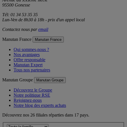
Avenue du XXIème siècle
95500 Gonesse
Tél: 01 34 53 35 35
Lun-Ven de 8h30 à 18h - prix d'un appel local
Contactez nous par
email
Manutan France
Manutan France
Qui sommes-nous ?
Nos avantages
Offre responsable
Manutan Expert
Tous nos partenaires
Manutan Groupe
Manutan Groupe
Découvrez le Groupe
Notre politique RSE
Rejoignez-nous
Notre blog des experts achats
Découvrez nos 26 filiales réparties dans 17 pays.