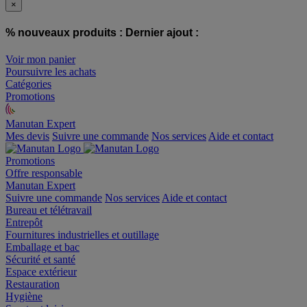
×
% nouveaux produits :
Dernier ajout :
Voir mon panier
Poursuivre les achats
Catégories
Promotions
Manutan Expert
offre reconditionnée
Mes devis
Suivre une commande
Nos services
Aide et contact
Promotions
Offre responsable
Manutan Expert
Suivre une commande
Nos services
Aide et contact
Bureau et télétravail
Entrepôt
Fournitures industrielles et outillage
Emballage et bac
Sécurité et santé
Espace extérieur
Restauration