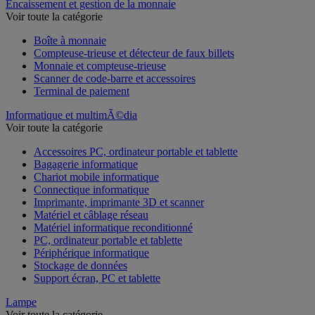
Encaissement et gestion de la monnaie
Voir toute la catégorie
Boîte à monnaie
Compteuse-trieuse et détecteur de faux billets
Monnaie et compteuse-trieuse
Scanner de code-barre et accessoires
Terminal de paiement
Informatique et multimÃ©dia
Voir toute la catégorie
Accessoires PC, ordinateur portable et tablette
Bagagerie informatique
Chariot mobile informatique
Connectique informatique
Imprimante, imprimante 3D et scanner
Matériel et câblage réseau
Matériel informatique reconditionné
PC, ordinateur portable et tablette
Périphérique informatique
Stockage de données
Support écran, PC et tablette
Lampe