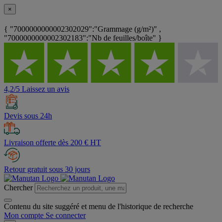
×
{ "7000000000002302029":"Grammage (g/m²)" ,
"7000000000002302183":"Nb de feuilles/boîte" }
4,2/5 Laissez un avis
Devis sous 24h
Livraison offerte dès 200 € HT
Retour gratuit sous 30 jours
Chercher
Contenu du site suggéré et menu de l'historique de recherche
Mon compte
Se connecter