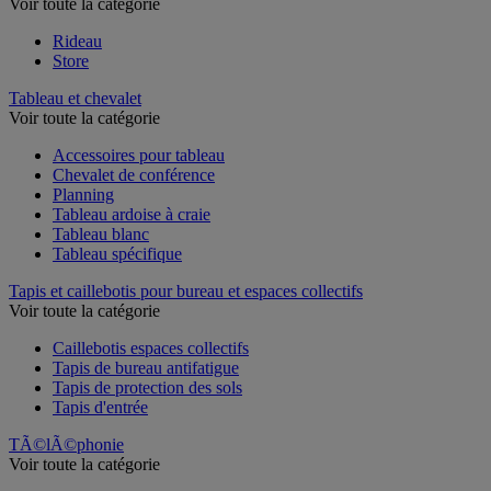
Store et rideau
Voir toute la catégorie
Rideau
Store
Tableau et chevalet
Voir toute la catégorie
Accessoires pour tableau
Chevalet de conférence
Planning
Tableau ardoise à craie
Tableau blanc
Tableau spécifique
Tapis et caillebotis pour bureau et espaces collectifs
Voir toute la catégorie
Caillebotis espaces collectifs
Tapis de bureau antifatigue
Tapis de protection des sols
Tapis d'entrée
TÃ©lÃ©phonie
Voir toute la catégorie