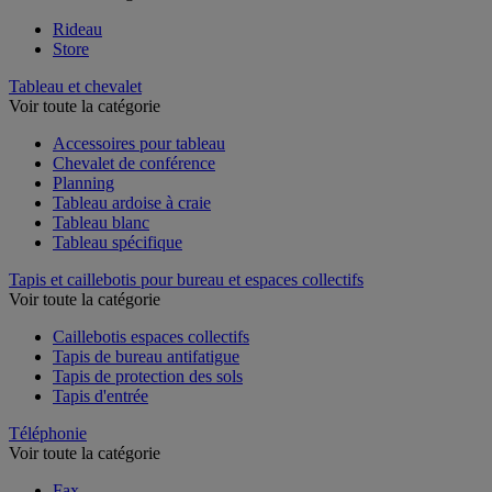
Rideau
Store
Tableau et chevalet
Voir toute la catégorie
Accessoires pour tableau
Chevalet de conférence
Planning
Tableau ardoise à craie
Tableau blanc
Tableau spécifique
Tapis et caillebotis pour bureau et espaces collectifs
Voir toute la catégorie
Caillebotis espaces collectifs
Tapis de bureau antifatigue
Tapis de protection des sols
Tapis d'entrée
Téléphonie
Voir toute la catégorie
Fax