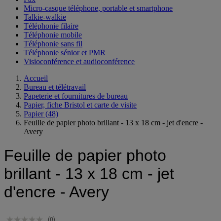
Micro-casque téléphone, portable et smartphone
Talkie-walkie
Téléphonie filaire
Téléphonie mobile
Téléphonie sans fil
Téléphonie sénior et PMR
Visioconférence et audioconférence
Accueil
Bureau et télétravail
Papeterie et fournitures de bureau
Papier, fiche Bristol et carte de visite
Papier
(48)
Feuille de papier photo brillant - 13 x 18 cm - jet d'encre -
Avery
Feuille de papier photo
brillant - 13 x 18 cm - jet
d'encre - Avery
(0)