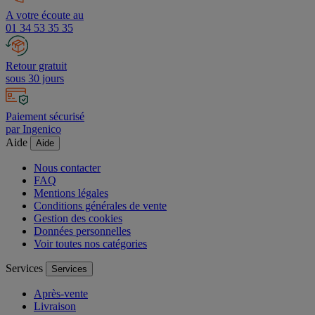
A votre écoute au
01 34 53 35 35
Retour gratuit
sous 30 jours
Paiement sécurisé
par Ingenico
Aide
Aide
Nous contacter
FAQ
Mentions légales
Conditions générales de vente
Gestion des cookies
Données personnelles
Voir toutes nos catégories
Services
Services
Après-vente
Livraison