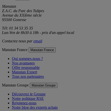
Manutan
Z.A.C. du Parc des Tulipes
Avenue du XXIème siècle
95500 Gonesse
Tél: 01 34 53 35 35
Lun-Ven de 8h30 à 18h - prix d'un appel local
Contactez nous par
email
Manutan France
Manutan France
Qui sommes-nous ?
Nos avantages
Offre responsable
Manutan Expert
Tous nos partenaires
Manutan Groupe
Manutan Groupe
Découvrez le Groupe
Notre politique RSE
Rejoignez-nous
Notre blog des experts achats