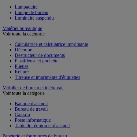
Lampadaire
Lampe de bureau
Luminaire suspendu
Matériel bureautique
Voir toute la catégorie
Calculatrice et calculatrice imprimante
Découpe
Destructeur de documents
Plastifieuse et pochette
Plieuse
Reliure
Titreuse et imprimante d'étiquettes
Mobilier de bureau et télétravail
Voir toute la catégorie
Banque d'accueil
Bureau de travail
Caisson
Poste informatique
Table de réunion et d'accueil
Papeterie et fournitures de bureau