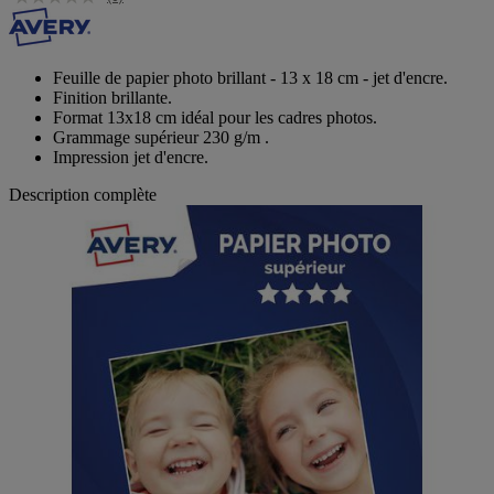
Feuille de papier photo brillant - 13 x 18 cm - jet d'encre.
Finition brillante.
Format 13x18 cm idéal pour les cadres photos.
Grammage supérieur 230 g/m .
Impression jet d'encre.
Description complète