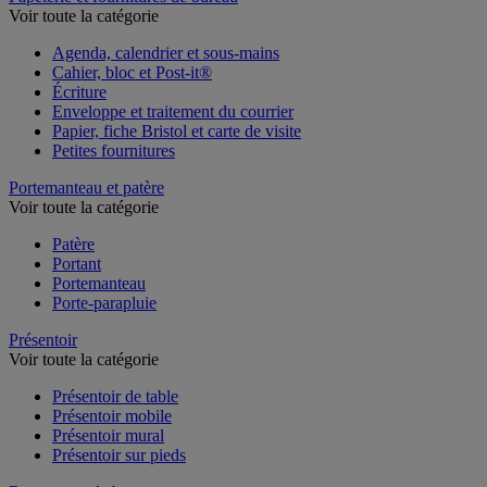
Voir toute la catégorie
Agenda, calendrier et sous-mains
Cahier, bloc et Post-it®
Écriture
Enveloppe et traitement du courrier
Papier, fiche Bristol et carte de visite
Petites fournitures
Portemanteau et patère
Voir toute la catégorie
Patère
Portant
Portemanteau
Porte-parapluie
Présentoir
Voir toute la catégorie
Présentoir de table
Présentoir mobile
Présentoir mural
Présentoir sur pieds