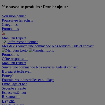
% nouveaux produits :
Dernier ajout :
Voir mon panier
Poursuivre les achats
Catégories
Promotions
Manutan Expert
offre reconditionnée
Mes devis
Suivre une commande
Nos services
Aide et contact
Promotions
Offre responsable
Manutan Expert
Suivre une commande
Nos services
Aide et contact
Bureau et télétravail
Entrepôt
Fournitures industrielles et outillage
Emballage et bac
Sécurité et santé
Espace extérieur
Restauration
Hygiène