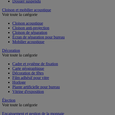
Dossier suspendu
Cloison et mobilier acoustique
Voir toute la catégorie
Cloison acoustique
Cloison anti-projection
Cloison de séparation
Écran de séparation pour bureau
Mobilier acoustique
Décoration
Voir toute la catégorie
Cadre et système de fixation
Carte géographique
Décoration de fêtes
Film adhésif pour vitre
Horloge
Plante artificielle pour bureau
Vitrine d'exposition
Élection
Voir toute la catégorie
Encaissement et gestion de la monnaie