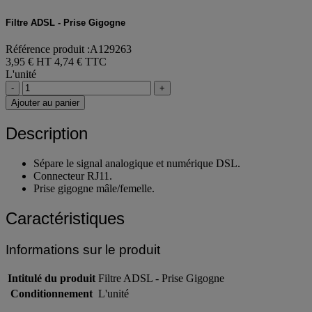
Filtre ADSL - Prise Gigogne
Référence produit :A129263
3,95 € HT
4,74 € TTC
L'unité
-
+
Ajouter au panier
Description
Sépare le signal analogique et numérique DSL.
Connecteur RJ11.
Prise gigogne mâle/femelle.
Caractéristiques
Informations sur le produit
Intitulé du produit
Filtre ADSL - Prise Gigogne
Conditionnement
L'unité