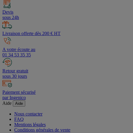
Retour en haut
Devis
sous 24h
Livraison offerte dès 200 € HT
A votre écoute au
01 34 53 35 35
Retour gratuit
sous 30 jours
Paiement sécurisé
par Ingenico
Aide
Aide
Nous contacter
FAQ
Mentions légales