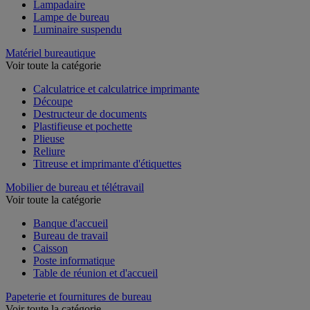
Lampadaire
Lampe de bureau
Luminaire suspendu
Matériel bureautique
Voir toute la catégorie
Calculatrice et calculatrice imprimante
Découpe
Destructeur de documents
Plastifieuse et pochette
Plieuse
Reliure
Titreuse et imprimante d'étiquettes
Mobilier de bureau et télétravail
Voir toute la catégorie
Banque d'accueil
Bureau de travail
Caisson
Poste informatique
Table de réunion et d'accueil
Papeterie et fournitures de bureau