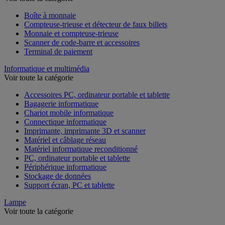
Voir toute la catégorie
Boîte à monnaie
Compteuse-trieuse et détecteur de faux billets
Monnaie et compteuse-trieuse
Scanner de code-barre et accessoires
Terminal de paiement
Informatique et multimédia
Voir toute la catégorie
Accessoires PC, ordinateur portable et tablette
Bagagerie informatique
Chariot mobile informatique
Connectique informatique
Imprimante, imprimante 3D et scanner
Matériel et câblage réseau
Matériel informatique reconditionné
PC, ordinateur portable et tablette
Périphérique informatique
Stockage de données
Support écran, PC et tablette
Lampe
Voir toute la catégorie