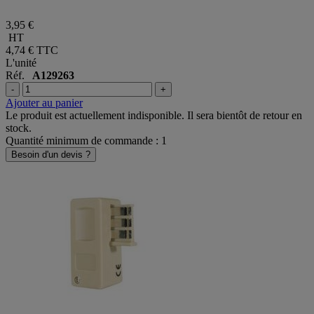
3,95 €
HT
4,74 €
TTC
L'unité
Réf.
A129263
-
+
Ajouter au panier
Le produit est actuellement indisponible. Il sera bientôt de retour en
stock.
Quantité minimum de commande : 1
Besoin d'un devis ?