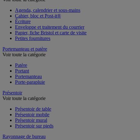
Voir toute la catégorie
Agenda, calendrier et sous-mains
Cahier, bloc et Post-it®
Écriture
Enveloppe et traitement du courrier
Papier, fiche Bristol et carte de visite
Petites fournitures
Portemanteau et patère
Voir toute la catégorie
Patère
Portant
Portemanteau
Porte-parapluie
Présentoir
Voir toute la catégorie
Présentoir de table
Présentoir mobile
Présentoir mural
Présentoir sur pieds