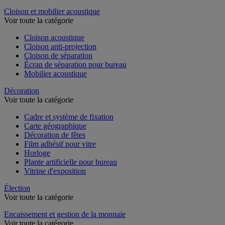
Dossier suspendu
Cloison et mobilier acoustique
Voir toute la catégorie
Cloison acoustique
Cloison anti-projection
Cloison de séparation
Écran de séparation pour bureau
Mobilier acoustique
Décoration
Voir toute la catégorie
Cadre et système de fixation
Carte géographique
Décoration de fêtes
Film adhésif pour vitre
Horloge
Plante artificielle pour bureau
Vitrine d'exposition
Élection
Voir toute la catégorie
Encaissement et gestion de la monnaie