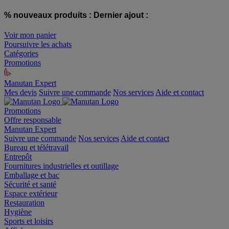
% nouveaux produits :
Dernier ajout :
Voir mon panier
Poursuivre les achats
Catégories
Promotions
Manutan Expert
offre reconditionnée
Mes devis
Suivre une commande
Nos services
Aide et contact
Promotions
Offre responsable
Manutan Expert
Suivre une commande
Nos services
Aide et contact
Bureau et télétravail
Entrepôt
Fournitures industrielles et outillage
Emballage et bac
Sécurité et santé
Espace extérieur
Restauration
Hygiène