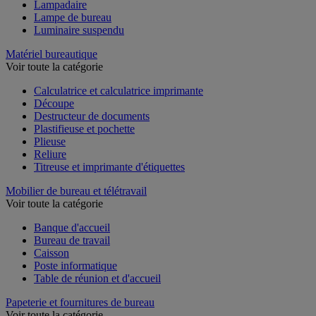
Lampadaire
Lampe de bureau
Luminaire suspendu
Matériel bureautique
Voir toute la catégorie
Calculatrice et calculatrice imprimante
Découpe
Destructeur de documents
Plastifieuse et pochette
Plieuse
Reliure
Titreuse et imprimante d'étiquettes
Mobilier de bureau et télétravail
Voir toute la catégorie
Banque d'accueil
Bureau de travail
Caisson
Poste informatique
Table de réunion et d'accueil
Papeterie et fournitures de bureau