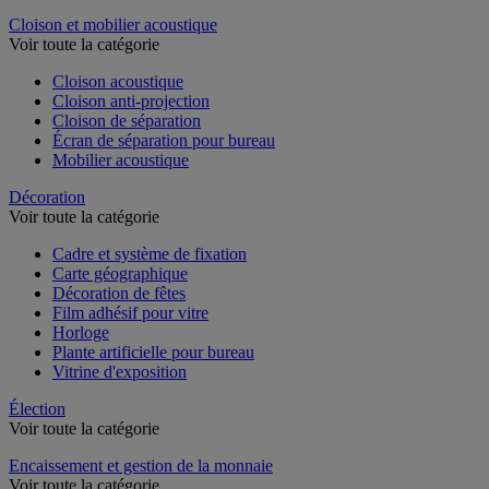
Dossier suspendu
Cloison et mobilier acoustique
Voir toute la catégorie
Cloison acoustique
Cloison anti-projection
Cloison de séparation
Écran de séparation pour bureau
Mobilier acoustique
Décoration
Voir toute la catégorie
Cadre et système de fixation
Carte géographique
Décoration de fêtes
Film adhésif pour vitre
Horloge
Plante artificielle pour bureau
Vitrine d'exposition
Élection
Voir toute la catégorie
Encaissement et gestion de la monnaie