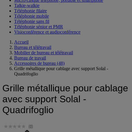
Micro-casque téléphone, portable et smartphone
Talkie-walkie
Téléphonie filaire
Téléphonie mobile
Téléphonie sans fil
Téléphonie sénior et PMR
Visioconférence et audioconférence
Accueil
Bureau et télétravail
Mobilier de bureau et télétravail
Bureau de travail
Accessoires de bureau
(48)
Grille métallique pour cablage avec support Solal -
Quadrifoglio
Grille métallique pour cablage
avec support Solal -
Quadrifoglio
(0)