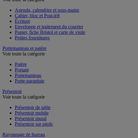
Voir toute la catégorie
Agenda, calendrier et sous-mains
Cahier, bloc et Post-it®
Écriture
Enveloppe et traitement du courrier
Papier, fiche Bristol et carte de visite
Petites fournitures
Portemanteau et patère
Voir toute la catégorie
Patère
Portant
Portemanteau
Porte-parapluie
Présentoir
Voir toute la catégorie
Présentoir de table
Présentoir mobile
Présentoir mural
Présentoir sur pieds