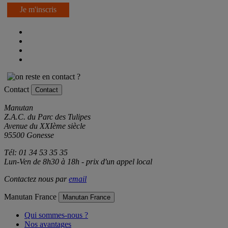
Je m'inscris
Contact
Contact
Manutan
Z.A.C. du Parc des Tulipes
Avenue du XXIème siècle
95500 Gonesse
Tél: 01 34 53 35 35
Lun-Ven de 8h30 à 18h - prix d'un appel local
Contactez nous par
email
Manutan France
Manutan France
Qui sommes-nous ?