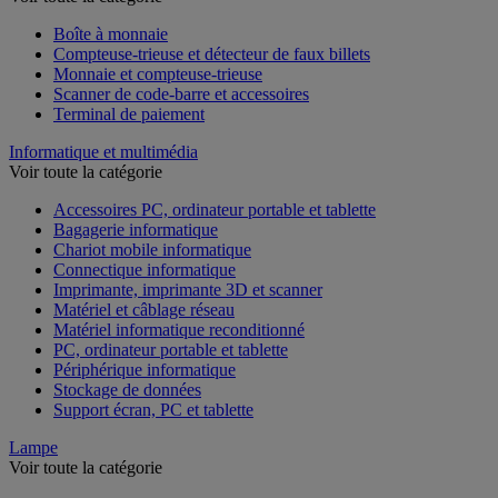
Voir toute la catégorie
Boîte à monnaie
Compteuse-trieuse et détecteur de faux billets
Monnaie et compteuse-trieuse
Scanner de code-barre et accessoires
Terminal de paiement
Informatique et multimédia
Voir toute la catégorie
Accessoires PC, ordinateur portable et tablette
Bagagerie informatique
Chariot mobile informatique
Connectique informatique
Imprimante, imprimante 3D et scanner
Matériel et câblage réseau
Matériel informatique reconditionné
PC, ordinateur portable et tablette
Périphérique informatique
Stockage de données
Support écran, PC et tablette
Lampe
Voir toute la catégorie