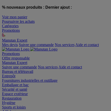
% nouveaux produits :
Dernier ajout :
Voir mon panier
Poursuivre les achats
Catégories
Promotions
Manutan Expert
offre reconditionnée
Mes devis
Suivre une commande
Nos services
Aide et contact
Promotions
Offre responsable
Manutan Expert
Suivre une commande
Nos services
Aide et contact
Bureau et télétravail
Entrepôt
Fournitures industrielles et outillage
Emballage et bac
Sécurité et santé
Espace extérieur
Restauration
Hygiène