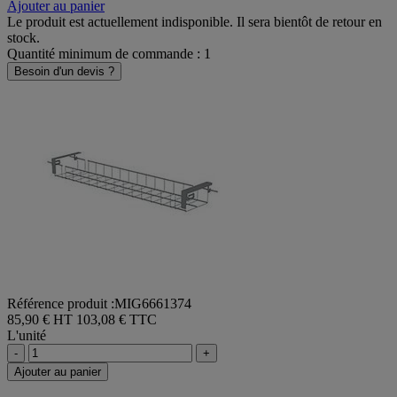
-
+
Ajouter au panier
Le produit est actuellement indisponible. Il sera bientôt de retour en
stock.
Quantité minimum de commande : 1
Besoin d'un devis ?
Référence produit :MIG6661374
85,90 € HT
103,08 € TTC
L'unité
-
+
Ajouter au panier